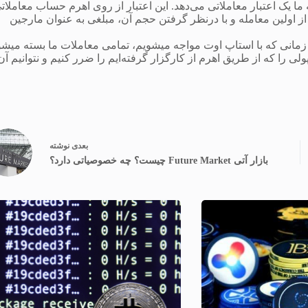
به ما یک اعتبار معاملاتی می‌دهد. این اعتبار از روی اهرم حساب معاملات
از اولین معامله و با درنظر گرفتن حجم آن، مبلغی به عنوان مارجین
است. زیرا زمانی که با استاپ اوت مواجه میشویم، تمامی معاملات ما بسته میشو
ی را که از طریق اهرم از کارگزار گرفته‌ایم را ضرر کنیم و نتوانیم آن 
بعدی
نوشته
بازار آتی Future Market چیست؟ چه خصوصیاتی دارد؟