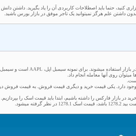
ری کنید، حتما باید اصطلاحات کاربردی آن را یاد بگیرید. داشتن دانش 
ن داشتن علم هرگز نمیتوانید یک تاجر موفق در بازار بورس باشید.
سیمبل (symbol): سیمبل‌ها نمادهای معاملاتی هستند که هنگام معامله در بازار استفاده میشوند. برای نمونه سیمبل اپل، AAPL است و سیمبل
(bid price): در هر بازار بورس برای معامله‌ی هر نماد 2 مبلغ وجود دارد. یکی قیمت خرید و دیگری قیمت فروش. به قیمت فروش د
. اگر قصد خرید در بازار فارکس را داشته باشیم، ابتدا باید قیمت اسک را بپردازیم.
رفته میشود.