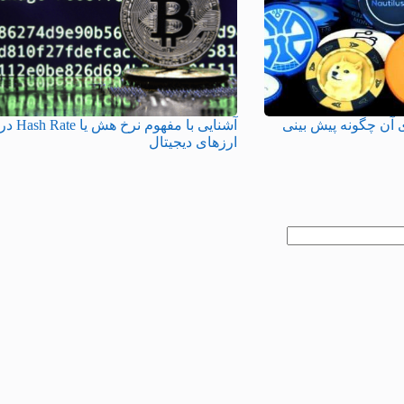
 آن چگونه پیش بینی
آشنایی با مفهوم نرخ هش یا Hash Rate د
ارزهای دیجیتال