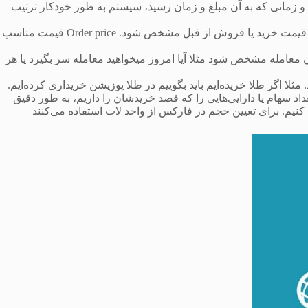
می‌کنیم و زمانی که به آن مبلغ و زمان رسید، سیستم به طور خودکار ترتیب
Order price : این نوع از معاملات از نوع معاملات pending است که باید قیمت خرید یا فروش از قبل مشخص شود. er price
 زمان معامله مشخص شود مثلا آیا امروز میخواهید معامله سر بگیرد یا هر
 تعداد سهام یا دارایی‌هایی را که قصد خریدشان را داریم، به طور دقیق
کنیم. برای تعیین حجم در فارکس از واحد لات استفاده می‌کنند