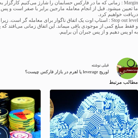
Margin : زمانی که ما در فارکس حسابمان را شارژ می‌کنیم کارگزار 
ما تعیین میشود. قبل از انجام معامله مارجین برابر با صفر است و پس 
دریافت خواهیم کرد.
Stop out level : استاپ اوت یک اتفاق ناگوار برای معامله گر 
و فقط مبلغ کمی از موجودی باقی میماند. این اتفاق زمانی می‌افتد که پول
به او پس دهیم و از پس جبران آن براییم.
قبلی
نوشته
لوریج leverage یا اهرم در بازار فارکس چیست؟
مطالب مرتبط