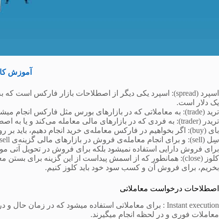
آموزش کام
اسپرد (spread): اسپرد یکی دیگر از اصطلاحات بازار فارکس است 
یک دلار است.
ترید (trade): به معاملاتی که در بازارهای بورس مثل فارکس انجام میشود، ترید می‌گویند.
تریدر (trader): به فردی که در بازارهای مالی معامله می‌کند و یا به اصطلاح ترید انجام می‌دهد، تریدر ‌گویند.
بای (buy): اگر بخواهیم در فارکس معامله‌ی خرید انجام دهیم، باید بر روی گزینه‌ی buyکلیک کنیم.
برای فروش دارایی استفاده نمیشود بلکه برای فروش در تحویل آتی مورد
بخریم، برای فروش آن و کسب سود خود باید کلوز کنیم.
اصطلاحات درخواست معاملاتی
Instant execution : برای معاملاتی استفاده میشود که در زما
معاملات فوری و در لحظه انجام میگیرند.