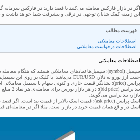
اگر در بازار فارکس معامله می‌کنید یا قصد دارید در فارکس سرمایه گزا
این زمینه کمک شایان توجهی در ترقی و پیشرفت شما خواهد داشت و بدو
فهرست مطالب
اصطلاحات معاملاتی
اصطلاحات درخواست معاملاتی
اصطلاحات معاملاتی
جفت ارز یورو به دلار، EUR/USD می‌باشد. با کلیک بر روی این سیمبل‌ها میتوان روی آنها معامله انجام داد.
پرایس (price): نشانگر قیمت جاری و کنونی سهام یا سیمبل معاملاتی است.
بید پرایس 
بازار، بید پرایس می‌گویند.
اسک پرایس (ask price): قیمت اسک بالاتر از قیمت بید است
اسک در واقع همان قیمت خرید در بازار است. مثلا اگر در معامله‌ای قیمت بید 1278.2 باشد، قیمت اسک 1278.1 در نظر گ