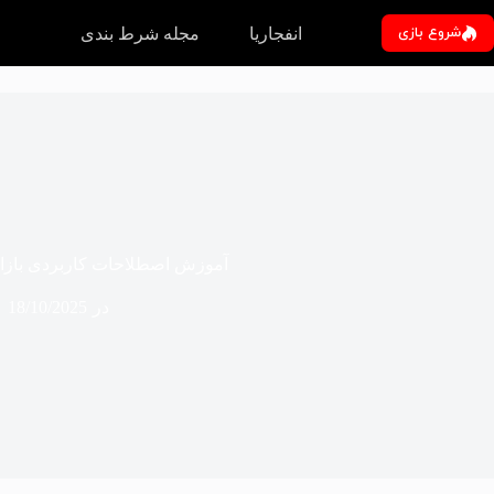
رش
ه
شروع بازی
انفجاریا
مجله شرط بندی
حتوا
آموزش اصطلاحات کاربردی بازا
در
18/10/2025