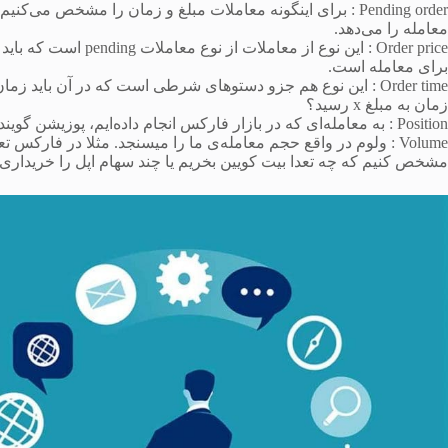
Pending order : برای اینگونه معاملات مبلغ و زمان را مشخص 
معامله را می‌دهد.
برای معامله است.
Order time : این نوع هم جزو دستوهای شرطی است که در آن باید
زمان به مبلغ x رسید؟
Position : به معامله‌ای که در بازار فارکس انجام داده‌ایم، پوزیشن گویند. مثلا اگر طلا خریده‌ایم باید بگوییم در طلا پوزیشن خریداری کرده‌ایم.
Volume : ولوم در واقع حجم معامله‌ی ما را میسنجد. مثلا در فارکس
مشخص کنیم که چه تعدا بیت کویین بخریم یا چند سهام اپل را خریداری 