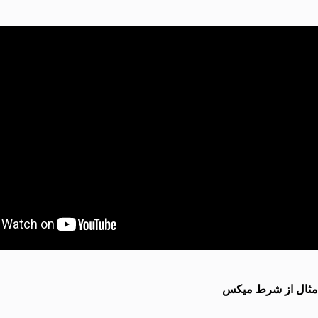
مثال از شرط میکس