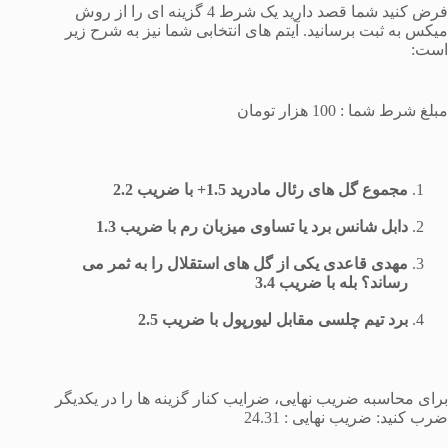
فرض کنید شما قصد دارید یک شرط 4 گزینه ای را از روش
میکس به ثبت برسانید. آیتم های انتخابی شما نیز به شرح زیر
است:
مبلغ شرط شما : 100 هزار تومان
مجموع گل های رئال مادرید 1.5+ با ضریب 2.2
دابل شانس برد یا تساوی میزبان رم با ضریب 1.3
مهدی قاعدی یکی از گل های استقلال را به ثمر می
رساند؟ بله با ضریب 3.4
برد تیم چلسی مقابل لیورپول با ضریب 2.5
برای محاسبه ضریب نهایی، ضرایب کنار گزینه ها را در یکدیگر
ضرب کنید: ضریب نهایی : 24.31