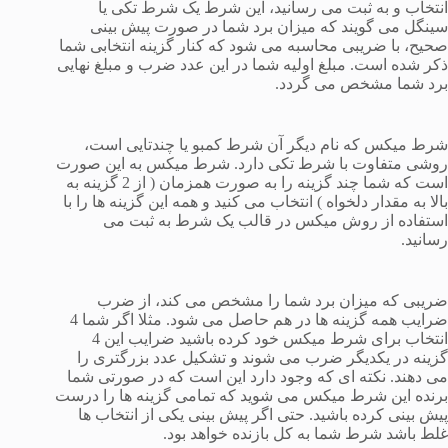
انتخاب و به ثبت می رسانید، این شرط یک شرط تکی یا
سینگل می گویند که میزان برد شما در صورت پیش بینی
صحیح، با ضریبی محاسبه می شود که کنار گزینه انتخابی شما
ذکر شده است. مبلغ اولیه شما در این عدد ضرب و مبلغ نهایی
برد شما مشخص می گردد.
شرط میکس که نام دیگر آن شرط کمبو یا چندتایی است،
روشی متفاوت با شرط تکی دارد. شرط میکس به این صورت
است که شما چند گزینه را به صورت همزمان ( از 2 گزینه به
بالا به مقدار دلخواه ) انتخاب می کنید و همه این گزینه ها را با
استفاده از روش میکس در قالب یک شرط به ثبت می
رسانید.
ضریبی که میزان برد شما را مشخص می کند، از ضرب
ضرایب همه گزینه ها در هم حاصل می شود. مثلا اگر شما 4
انتخاب برای شرط میکس خود کرده باشید ضرایب این 4
گزینه در یکدیگر ضرب می شوند و تشکیل عدد بزرگتری را
می دهند. نکته ای که وجود دارد این است که در صورتی شما
برنده این شرط میکس می شوید که تمامی گزینه ها را درست
پیش بینی کرده باشید. حتی اگر پیش بینی یکی از انتخاب ها
غلط باشد شرط شما به کل بازنده خواهد بود.