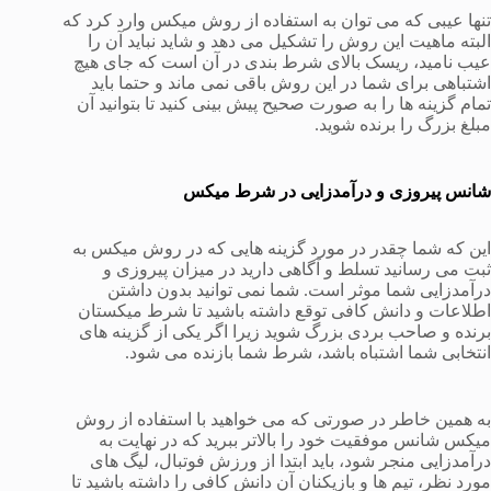
تنها عیبی که می توان به استفاده از روش میکس وارد کرد که
البته ماهیت این روش را تشکیل می دهد و شاید نباید آن را
عیب نامید، ریسک بالای شرط بندی در آن است که جای هیچ
اشتباهی برای شما در این روش باقی نمی ماند و حتما باید
تمام گزینه ها را به صورت صحیح پیش بینی کنید تا بتوانید آن
مبلغ بزرگ را برنده شوید.
شانس پیروزی و درآمدزایی در شرط میکس
این که شما چقدر در مورد گزینه هایی که در روش میکس به
ثبت می رسانید تسلط و آگاهی دارید در میزان پیروزی و
درآمدزایی شما موثر است. شما نمی توانید بدون داشتن
اطلاعات و دانش کافی توقع داشته باشید تا شرط میکستان
برنده و صاحب بردی بزرگ شوید زیرا اگر یکی از گزینه های
انتخابی شما اشتباه باشد، شرط شما بازنده می شود.
به همین خاطر در صورتی که می خواهید با استفاده از روش
میکس شانس موفقیت خود را بالاتر ببرید که در نهایت به
درآمدزایی منجر شود، باید ابتدا از ورزش فوتبال، لیگ های
مورد نظر، تیم ها و بازیکنان آن دانش کافی را داشته باشید تا