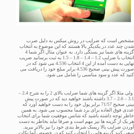
مشخص است که ضرایب در روش میکس به دلیل ضرب
شدن چند عدد در یکدیگر بالا هستند که این موضوع به انتخاب
گزینه های شما نیز بستگی دارد. به عنوان مثال اگر شما 4
انتخاب با ضرایب 1.2 – 1.4 – 1.8 – 1.5 به ثبت برسانید ضریب
نهایی به دست آمده از این 4 انتخاب 4.536 می شود که در
صورت پیش بینی صحیح 4.536 برابر مبلغ خود را دریافت می
کنید که عدد و سود مناسبی را شامل می شود.
ولی مثلا اگر گزینه های شما ضرایب بالای 2 را به شرح 2.4 –
3.1 – 2.6 – 3.7 داشته باشند خواهید دید که در صورت پیش
بینی صحیح 71/57 برابر پول خود را به دست خواهید آورد که
عددی فوق العاده برای برد شما محسوب می شود. به همین
خاطر توجه داشته باشید که شانس موفقیت شما برای انتخاب
هر یک از گزینه ها نیز مهم است و صرفا نباید بخاطر به دست
آوردن ضرایب بالا ریسک شرط بندی خود را نیز بالاتر ببرید.
سعی کنید گزینه هایی را انتخاب کنید که در خصوص آنها نکات