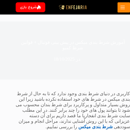
رش
شروع بازی
ه
حتوا
آموزش شرط بندی میکس در پیش بینی فوتبال + قوانین
شرط کمبو
در
18/10/2025
کاربری در دنیای شرط بندی وجود ندارد که تا به حال از شرط
بندی میکس در شرط های خود استفاده نکرده باشید زیرا این
روش بسیار متداول و پرکاربرد برای شرط بندان محسوب می
شود تا بتوانند پول های خود را چند برابر کنند. در این مطلب
سایت شرط بندی انفجاریا ما قصد داریم برای آن دسته
عزیزانی که با این روش آشنایی ندارند، مراحل انجام و میزان
سوددهی
شرط بندی میکس
را بررسی نماییم.