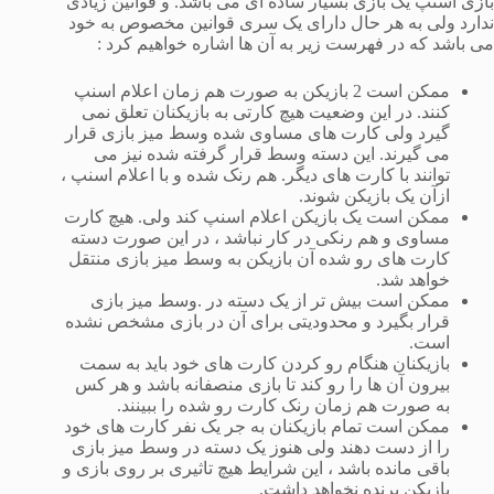
بازی اسنپ یک بازی بسیار ساده ای می باشد. و قوانین زیادی
ندارد ولی به هر حال دارای یک سری قوانین مخصوص به خود
می باشد که در فهرست زیر به آن ها اشاره خواهیم کرد :
ممکن است 2 بازیکن به صورت هم زمان اعلام اسنپ
کنند. در این وضعیت هیچ کارتی به بازیکنان تعلق نمی
گیرد ولی کارت های مساوی شده وسط میز بازی قرار
می گیرند. این دسته وسط قرار گرفته شده نیز می
توانند با کارت های دیگر. هم رنک شده و با اعلام اسنپ ،
ازآن یک بازیکن شوند.
ممکن است یک بازیکن اعلام اسنپ کند ولی. هیچ کارت
مساوی و هم رنکی در کار نباشد ، در این صورت دسته
کارت های رو شده آن بازیکن به وسط میز بازی منتقل
خواهد شد.
ممکن است بیش تر از یک دسته در .وسط میز بازی
قرار بگیرد و محدودیتی برای آن در بازی مشخص نشده
است.
بازیکنان هنگام رو کردن کارت های خود باید به سمت
بیرون آن ها را رو کند تا بازی منصفانه باشد و هر کس
به صورت هم زمان رنک کارت رو شده را ببینند.
ممکن است تمام بازیکنان به جر یک نفر کارت های خود
را از دست دهند ولی هنوز یک دسته در وسط میز بازی
باقی مانده باشد ، این شرایط هیچ تاثیری بر روی بازی و
بازیکن برنده نخواهد داشت.