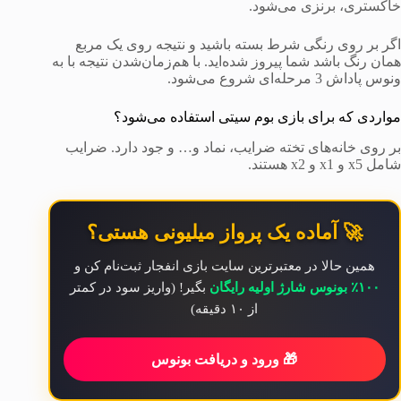
خاکستری، برنزی می‌شود.
اگر بر روی رنگی شرط بسته باشید و نتیجه روی یک مربع
همان رنگ باشد شما پیروز شده‌اید. با هم‌زمان‌شدن نتیجه با به
ونوس پاداش 3 مرحله‌ای شروع می‌شود.
مواردی که برای بازی بوم سیتی استفاده می‌شود؟
بر روی خانه‌های تخته ضرایب، نماد و… و جود دارد. ضرایب
شامل x5 و x1 و x2 هستند.
🚀 آماده یک پرواز میلیونی هستی؟
همین حالا در معتبرترین سایت بازی انفجار ثبت‌نام کن و
۱۰۰٪ بونوس شارژ اولیه رایگان
بگیر! (واریز سود در کمتر
از ۱۰ دقیقه)
🎁 ورود و دریافت بونوس