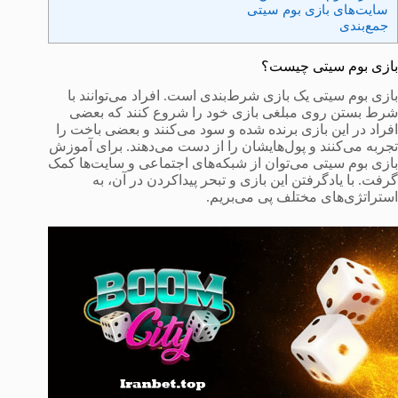
سایت‌های بازی بوم سیتی
جمع‌بندی
بازی بوم سیتی چیست؟
بازی بوم سیتی یک بازی شرط‌بندی است. افراد می‌توانند با
شرط بستن روی مبلغی بازی خود را شروع کنند که بعضی
افراد در این بازی برنده شده و سود می‌کنند و بعضی باخت را
تجربه می‌کنند و پول‌هایشان را از دست می‌دهند. برای آموزش
بازی بوم سیتی می‌توان از شبکه‌های اجتماعی و سایت‌ها کمک
گرفت. با یادگرفتن این بازی و تبحر پیداکردن در آن، به
استراتژی‌های مختلف پی می‌بریم.