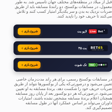
قبل از میلاد در منطقه‌های مختلف جهان تأسیس شد. به طور
معمول، در مسابقات بوکسنج، دو رانندةٔ مسابقه باید از طریق
ضربات نزدیک به بدن و سر یکدیگر امتیاز کسب کنند و تلاش
می‌کنند تا حریف خود را ناپدید کنند.
لایو بت
شروع بازی
بت ۴۵
شروع بازی
تک شوت
شروع بازی
در مسابقات بوکسنج رسمی، برای هر راند مدت‌زمان خاصی
تعیین می‌شود و درصورتی‌که یکی از بوکسورها نتواند از طریق
ضربات حریف خود را شکست دهد، برندهٔ مسابقه به او تعیین
می‌شود. درصورتی‌که هر دو بوکسور بعد از پایان روز مسابقه
همچنان اعلام برندهٔ مسابقه مشخص نشده باشند، امتیازات
داوران می‌تواند بر اساس عملکرد آنها در طول مسابقه
تصمیم‌گیری کند.