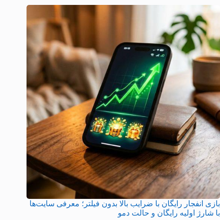
بازی انفجار رایگان با ضرایب بالا بدون فیلتر؛ معرفی سایت‌ها
با شارژ اولیه رایگان و حالت دمو