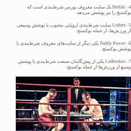
4- :Betfair یک سایت معروف بورس شرط‌بندی است که
بوکسنج را نیز پوشش می‌دهد.
5- :Unibet سایت شرط‌بندی اروپایی محبوب با پوشش وسیعی
از ورزش‌ها، از جمله بوکسنج.
6- :Paddy Power یکی دیگر از سایت‌های معروف شرط‌بندی با
پوشش بوکسنج.
7- :Ladbrokes یکی از پیش‌گامان صنعت شرط‌بندی با پوشش
وسیع از ورزش‌ها از جمله بوکسنج.