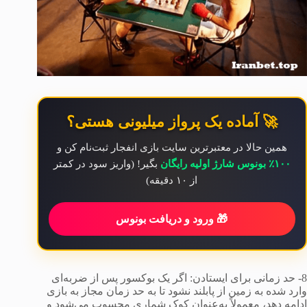
🚀 آماده یک پرواز میلیونی هستی؟
همین حالا در معتبرترین سایت بازی انفجار ثبت‌نام کن و
۱۰۰٪ بونوس شارژ اولیه رایگان
بگیر! (واریز سود در کمتر
از ۱۰ دقیقه)
🎁 ورود و دریافت بونوس
8- حد زمانی برای ایستادن: اگر یک بوکسور پس از ضربه‌ای
وارد شده به زمین از پابلند نشود تا به حد زمان مجاز به بازی
ادامه دهد، معمولاً به‌عنوان کوک شماری محسوب می‌شود و