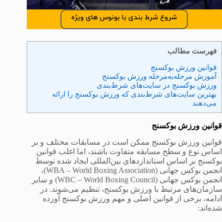
شروع شرط بندی با بونوس های ویژه
فهرست مطالب
قوانین ورزش بوکسنج
آموزش مرحله‌به‌مرحله ورزش بوکسنج
ورزش بوکسنج در سایت‌های شرط‌بندی
بهترین سایت‌های شرط‌بندی که ورزش بوکسنج را ارائه
می‌دهند
قوانین ورزش بوکسنج
قوانین ورزش بوکسنج ممکن است در مسابقات مختلف و بر
اساس نوع و سطح مسابقه متفاوت باشند، اما اغلب قوانین
بوکسنج بر اساس استانداردهای بین‌المللی ایجاد شده توسط
انجمن بوکس جهانی (WBA – World Boxing Association)،
انجمن بوکس جهانی (WBC – World Boxing Council) و سایر
سازمان‌های مرتبط با ورزش بوکسنج، تنظیم می‌شوند. در
ادامه، برخی از قوانین اصلی و مهم ورزش بوکسنج آورده
شده‌اند: