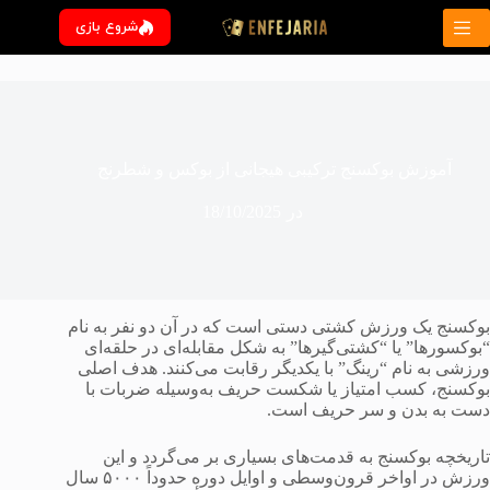
رش
شروع بازی
ه
حتوا
آموزش بوکسنج ترکیبی هیجانی از بوکس و شطرنج
در
18/10/2025
بوکسنج یک ورزش کشتی دستی است که در آن دو نفر به نام
“بوکسورها” یا “کشتی‌گیرها” به شکل مقابله‌ای در حلقه‌ای
ورزشی به نام “رینگ” با یکدیگر رقابت می‌کنند. هدف اصلی
بوکسنج، کسب امتیاز یا شکست حریف به‌وسیله ضربات با
دست به بدن و سر حریف است.
تاریخچه بوکسنج به قدمت‌های بسیاری بر می‌گردد و این
ورزش در اواخر قرون‌وسطی و اوایل دوره حدوداً ۵۰۰۰ سال