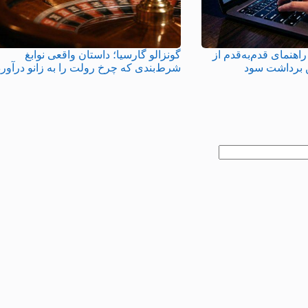
راهنمای قدم‌به‌قدم از
گونزالو گارسیا؛ داستان واقعی نوابغ
ن برداشت سود
شرط‌بندی که چرخ رولت را به زانو درآورد