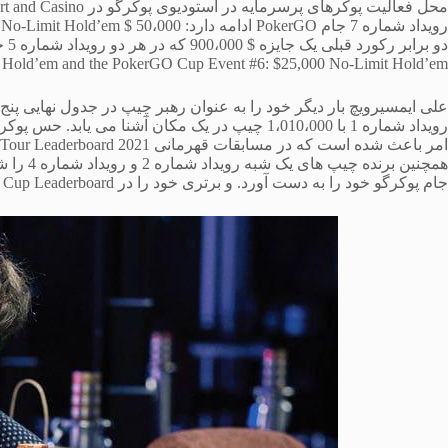
Hold’em and the PokerGO Cup Event #6: $25,000 No-Limit Hold’em
رویداد شماره 1 با 1،010،000 چیپ در یک مکان آشنا 
جام پوکرگو خود را به دست آورد. و برتری خود را در PokerGO Cup Leaderboard رقم بزند.