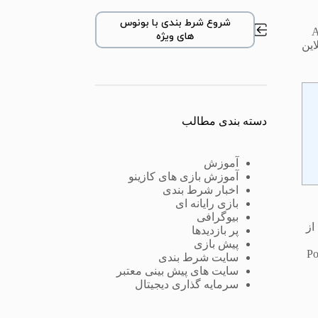
شروع شرط بندی با بونوس
ARIA Re
های ویژه
این
دسته بندی مطالب
آموزش
آموزش بازی های کازینو
اخبار شرط بندی
بازی رایانه ای
بیوگرافی
ی از
پر بازدیدها
پیش بازی
PokerGO Cup Eve
سایت شرط بندی
سایت های پیش بینی معتبر
سرمایه گذاری دیجیتال