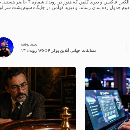
جایگاه کاپیتانی را در جدول امتیازات بگیرند. با قهرمان رویداد شماره 1 الکس فاکسن و دیوید کلمن که هنوز در رویداد شماره 7 
 دوم جدول رده بندی رساند. و دیوید كولمن در جایگاه سوم پشت سر او
بعدی
نوشته
مسابقات جهانی آنلاین پوکر WSOP رویداد ۱۳