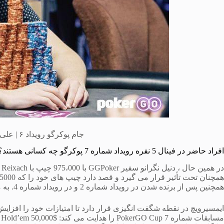
جام پوکرگو رویداد ۶ | علی ایمسیرویچ در آستانه رویداد ۷
افراد حاضر در فینال 5 نفره رویداد شماره 7 پوکرگو چه کسانی هستند؟
همچنین پس از برنده شدن در رویداد شماره 2 و در رویداد شماره 4. به مدت سه روز متوالی در بالای PokerGO Cup Leaderboard قرار دارد.
ایمسیرویچ در نقطه شگفت انگیزی قرار دارد تا امتیازات خود را افزایش