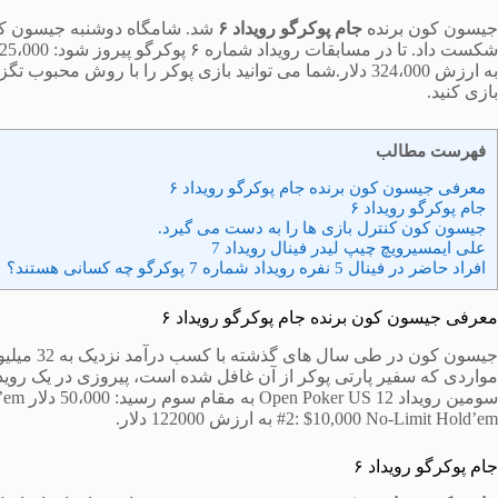
جیسون کون برنده
جام پوکرگو رویداد ۶
شد. شامگاه دوشنبه جیسون كون
به ارزش 324،000 دلار.شما می توانید بازی پوکر را با روش م
بازی کنید.
فهرست مطالب
معرفی جیسون کون برنده جام پوکرگو رویداد ۶
جام پوکرگو رویداد ۶
جیسون کون کنترل بازی ها را به دست می گیرد.
علی ایمسیرویچ چیپ لیدر فینال رویداد 7
افراد حاضر در فینال 5 نفره رویداد شماره 7 پوکرگو چه کسانی هستند؟
معرفی جیسون کون برنده جام پوکرگو رویداد ۶
جیسون کون
مواردی که سفیر پارتی پوکر از آن غافل شده است، پیروزی در یک روید
#2: $10,000 No-Limit Hold’em به ارزش 122000 دلار.
جام پوکرگو رویداد ۶