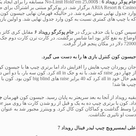
جام پوکر رویداد 6
ARIA Resort & Casino برگزار شد. در پوکرگو مبتنی بر
وارد جدول نهایی شش نفره شد. در حالیکه قهرمان نهایی جیسون کون در
که با چیپ های کمتری نسبت به کون وارد جدول نهایی شد. و اولین بازیکنی بود که 
سپس كون با یك حذف بزرگ در
جام پوکرگو رویداد ۶
اوضاع به نفع کاتز بود اما شانس برگشت. در کارت ترن کارت دوم جک رو 
72000 دلار در مکان پنجم قرار گرفت.
جیسون کون کنترل بازی ها را به دست می گیرد.
چیپ ها شد!
بقیه رویداد از آنجا به بعد سریعتر به پایان رسید. جیسون کون قهرمان
جا
دست او تاثیری نگذاشت.
علی ایمسیرویچ چیپ لیدر فینال رویداد 7