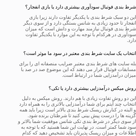
شرط بندی فوتبال سودآوری بیشتری دارد یا بازی انفجار؟
این دو سبک شرط بندی با یکدیگر تفاوت دارند زیرا بازی
انفجار تا حدود زیادی به شانس بستگی دارد و از سوی دیگر
شرط بندی فوتبال نیازمند مهارت و دانش است که میزان
سودآوری در هرکدام با توجه به این موارد با یکدیگر تفاوت
دارد.
انتخاب یک سایت شرط بندی معتبر در سود ما موثر است؟
بله سایت های شرط بندی معتبر ضرایب منصفانه ای را برای
مسابقات فوتبال قرار می دهند که این موضوع صد در صد با
میزان درآمدزایی شما در ارتباط است.
روش میکس درآمدزایی بیشتری دارد یا تکی؟
این دو روش تفاوت زیادی با هم دارند. روش میکس به دلیل
انتخاب چند آیتم برای شما درآمدزایی بالاتری را به همراه دارد
و البته در کنارش ریسک شرط بندی بالاتر است زیرا باید همه
گزینه ها را درست پیش بینی کنید تا شرطتان برنده شود.
از سوی دیگر در شرط بندی تکی شانس موفقیت شما بالاتر و
سود شما کمتر است. در نهایت این شما هستید که با توجه به
اطلاعات و میزان ریسک پذیرتان باید تشخیص دهید که کدام