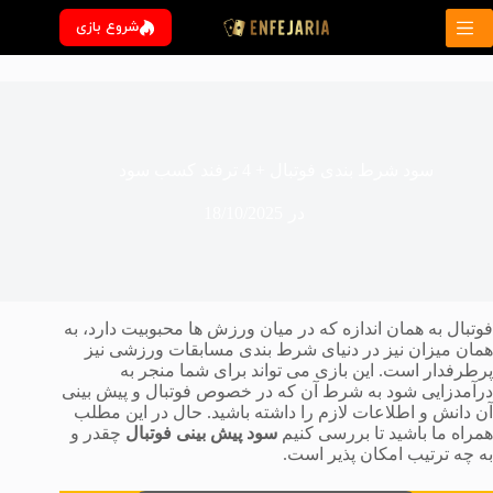
رش
شروع بازی
ه
حتوا
سود شرط بندی فوتبال + 4 ترفند کسب سود
در
18/10/2025
فوتبال به همان اندازه که در میان ورزش ها محبوبیت دارد، به
همان میزان نیز در دنیای شرط بندی مسابقات ورزشی نیز
پرطرفدار است. این بازی می تواند برای شما منجر به
درآمدزایی شود به شرط آن که در خصوص فوتبال و پیش بینی
آن دانش و اطلاعات لازم را داشته باشید. حال در این مطلب
همراه ما باشید تا بررسی کنیم
سود پیش بینی فوتبال
چقدر و
به چه ترتیب امکان پذیر است.