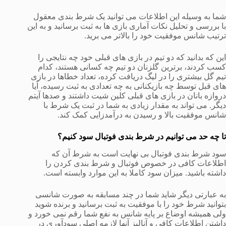
شما به وسیله این اطلاعات می توانید یک شرط بندی معقول
با بررسی و تحلیل نکات آماری بازی ها به ثبت برسانید و به این
ترتیب شانس موفقیت خود را بالاتر می برید.
این که بدانید که دو تیم در بازی های قبلی خود چه نتایجی را
کسب کردند، برترین گلزنان دو تیم چه کسانی هستند، کدام
تیم گل بیشتری را در لیگ دریافت کرده، تعداد خطاها در بازی
های قبل توسط چه بازیکنانی به چه تعدادی به ثبت رسیده، آیا
دروازه بانان در بازی های قبلی کلین شیت داشتند و صدها آیتم
دیگر. می تواند به مقدار زیادی به شما در ثبت یک شرط با
شانس موفقیت بالا و رسیدن به درآمدزایی کمک کند.
تا چه حد می توانیم در شرط بندی فوتبال سود کنیم؟
سود شرط بندی فوتبال بی نهایت است به شرط آن که
اطلاعات کافی در خصوص فوتبال و شرط بندی کردن را
داشته باشید. میزان سود کاملا به این موارد وابسته است.
به عبارتی دیگر شاید شما در چند مسابقه به صورت شانسی
بتوانید شرط خود را با موفقیت به ثبت برسانید و برنده شوید
ولی همیشه اوضاع بر پایه شانس به نفع شما رقم نمی خورد و
داشتن اطلاعات کافی و آنالیز آنها لازمه اصلی سودآوری در