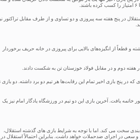
که استقلال در پنج هفته سه پیروزی و دو تساوی و از طرف مقابل تراکتور نی
ته و قطعاً از انگیزه‌های بالایی برای پیروزی در خانه حریف برخوردار
 که در پنج بازی اخیر تمام این رقابت‌ها هر تیم دو برد داشته. دو بازی ن
ر این دو تیم در فینال جام حذفی بود.که با برتری ۳ بر ۲ تراکتور خاتمه یافت. آخرین بازی این دو تیم در ورزشگاه یادگار امام نیز یک
 بندی سخت می کند. اما با توجه به شرایط بازی های گذشته استقلال،
ده و سعی در اجرای ضدحملات خواهد داشت. بنابراین احتمالاً استقلال در 