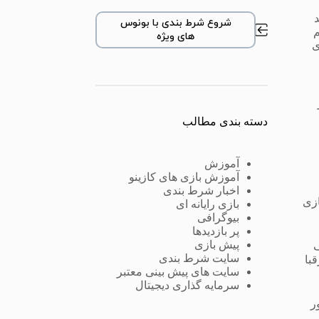
د
شروع شرط بندی با بونوس
م
های ویژه
ی
دسته بندی مطالب
آموزش
آموزش بازی های کازینو
اخبار شرط بندی
ازی
بازی رایانه ای
بیوگرافی
پر بازدیدها
پیش بازی
ف
سایت شرط بندی
 دروازه رقبا
سایت های پیش بینی معتبر
سرمایه گذاری دیجیتال
ر