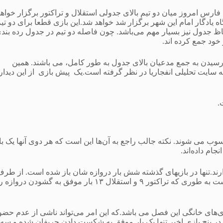
 فارس امروز میان دو تیم بالای جدولی استقلال و تراکتور برگزار خواه
 شهر تبریز و ورزشگاه یادگار امام این شهر برگزار شد خواهد شد.این بازی قطعا برای دو تی
اظ جدول نیز بسیار مهم می‌باشد. چون فاصله دو تیم در جدول رده بند
 خود جمع کرده اند.
سیدن به جمع مدعیان بالای جدول به طور کامل، می باشند. همین
ه سایت تحلیلی انفجاریا در نظر گرفته است.یک پیش بازی از این دیدار
.
وب می شوند. نکته جالب راجع به آن‌ها این است که هر دوی آنها یک ب
ام داده‌اند.
دارند.تنها در بازیهای گذشته شش بار دروازه شان باز شده است. از طر
مقابل خط حمله استقلال نسبت به رقیب امروز خود بهتر عمل کرده است به طوری که تراکتور ۹ و استقلال ۱۳ بار موفق به گشودن
ی‌های خانگی این فصل می باشد.که این امر می‌تواند ناشی از عدم حضو
 در پنج بازی اخیر تنها یک بار موفق به شکست دادن حریفان شده و سه