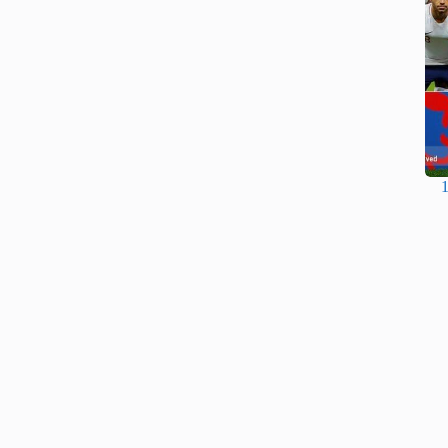
و انگلیس شنبه 12