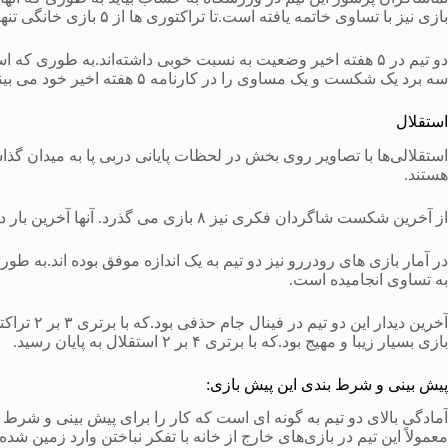
بازی نیز با تساوی خاتمه یافته است.تا تراکتوری ها از ۵ بازی خانگی تنها ۶ امتیاز را کسب کرده باشند.
دو تیم در ۵ هفته اخیر وضعیت به نسبت خوبی داشته‌اند.به طوری 
سه برد یک شکست و یک مساوی را در کارنامه ۵ هفته اخیر خود می بیند.
استقلال
استقلالی‌ها با تصاویر روی بخش در لحظات پایانی دربی پا به میدان گذاش
هستند.
از آخرین شکست شاگردان فکری نیز ۸ بازی می گذرد. آنها آخرین بار در هفته دوم و در مقابل فولاد خوزستان تن به شکست دادند.
در آمار بازی های رودررو نیز دو تیم به یک اندازه موفق بوده اند.به طوری
به تساوی انجامیده است.
آخرین دیدا
بازی بسیار زیبا و مهیج بود.که با برتری ۴ بر ۲ استقلال به پایان رسید.
پیش بینی و شرط بندی این پیش بازی:
آمادگی بالای دو تیم به گونه ای است که کار را برای پیش بینی و شرط
معمولاً این تیم در بازی‌های خارج از خانه با تفکر نباختن وارد زمین ش