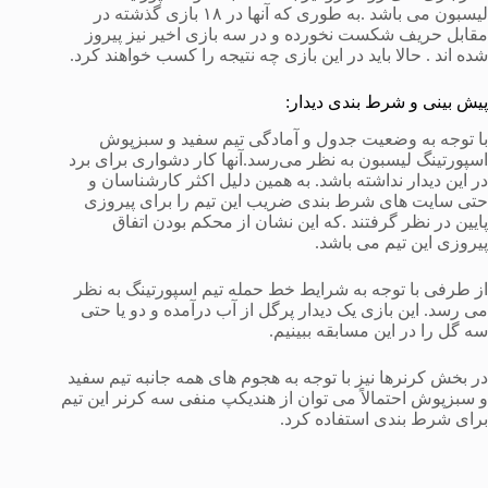
لیسبون می باشد .به طوری که آنها در ۱۸ بازی گذشته در
مقابل حریف شکست نخورده و در سه بازی اخیر نیز پیروز
شده اند . حالا باید در این بازی چه نتیجه را کسب خواهند کرد.
پیش بینی و شرط بندی دیدار:
با توجه به وضعیت جدول و آمادگی تیم سفید و سبزپوش
اسپورتینگ لیسبون به نظر می‌رسد.آنها کار دشواری برای برد
در این دیدار نداشته باشد. به همین دلیل اکثر کارشناسان و
حتی سایت های شرط بندی ضریب این تیم را برای پیروزی
پایین در نظر گرفتند .که این نشان از محکم بودن اتفاق
پیروزی این تیم می باشد.
از طرفی با توجه به شرایط خط حمله تیم اسپورتینگ به نظر
می رسد. این بازی یک دیدار پرگل از آب درآمده و دو یا حتی
سه گل را در این مسابقه ببینیم.
در بخش کرنرها نیز با توجه به هجوم های همه جانبه تیم سفید
و سبزپوش احتمالاً می توان از هندیکپ منفی سه کرنر این تیم
برای شرط بندی استفاده کرد.