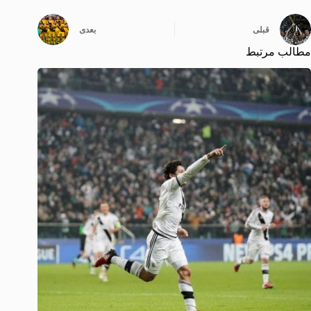
قبلی
بعدی
مطالب مرتبط