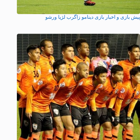
پیش بازی و اخبار بازی دینامو زاگرب لژیا ورشو