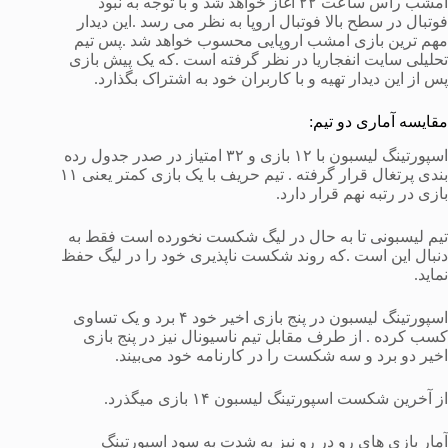
امشب راس ساعت ۲۲ آغاز خواهد شد و با توجه به نبود
فوتبال در سطح بالا فوتبال اروپا به نظر می رسد .این دیدار
مهم ترین بازی امشب اروپایی محسوب خواهد شد .پس تیم
تحلیلی سایت انفجاریا در نظر گرفته است .که یک پیش بازی
پس از این دیدار تهیه و با کاربران خود به اشتراک بگذارد.
مقایسه آماری دو تیم:
اسپورتینگ لیسبون با ۱۲ بازی و ۳۲ امتیاز در صدر جدول رده
بندی پرتغال قرار گرفته . تیم حریف با یک بازی کمتر یعنی ۱۱
بازی در رتبه نهم قرار دارد.
تیم لیسبونی تا به حال در لیگ شکست نخورده است فقط به
دنبال این است .که روند شکست ناپذیری خود را در لیگ حفظ
نماید.
اسپورتینگ لیسبون در پنج بازی اخیر خود ۴ برد و یک تساوی
کسب کرده . از طرف مقابل تیم ناسیونال نیز در پنج بازی
اخیر دو برد و سه شکست را در کارنامه خود می‌بیند.
از آخرین شکست اسپورتینگ لیسبون ۱۴ بازی میگذرد.
آمار بازی های رو در رو نیز به شدت به سود اسپورتینگ