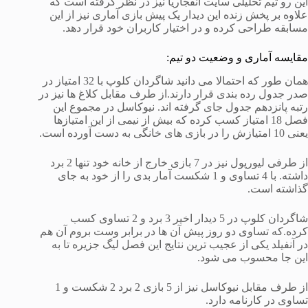
این رو تیم تحلیلی سایت انفجاریا نیز در نظر گرفته است که
علاوه بر پخش زنده این دیدار یک پیش بازی آماری نیز از این
مسابقه طراحی کرده و در اختیار کاربران خود قرار دهد.
مقایسه آماری و وضعیت دو تیم:
همان طور که احتمالا می دانید شاگردان کلوپ با 32 امتیاز در
صدر جدول رده بندی قرار دارند.از طرف مقابل کلاغ ها نیز در
رتبه پانزدهم جدول جای گرفته اند. نیوکاسل در مجموع این
فصل 18 امتیاز کسب کرده که بیش از نیمی از این امتیازها
یعنی 10 امتیازش را در بازی های خانگی به دست آورده است.
از طرفی لیورپول نیز در 7 بازی خارج از خانه خود تنها 2 برد
داشته. با 4 تساوی و 1 شکست آمار بدی را از خود به جای
گذاشته است.
شاگردان کلوپ در 5 دیدار اخیر 3 برد و 2 تساوی کسب
کرده.که تساوی دو روز پیش آن ها در برابر وست بروم آن هم
در آنفیلد یکی از عجیب ترین نتایج این فصل لیگ جزیره تا به
این جا محسوب می شود.
از طرف مقابل نیوکاسل نیز از 5 بازی 2 برد 2 شکست و 1
تساوی در کارنامه دارد.