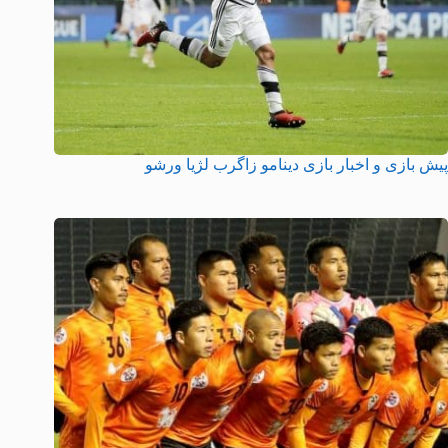
پیش بازی و اخبار بازی دینامو زاگرب لژیا ورشو