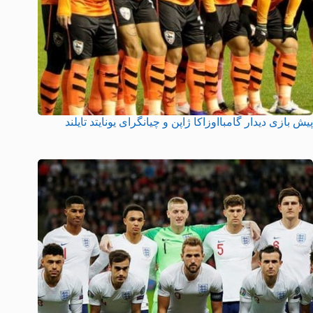
پیش بازی دیدار گامبااوزاکا ژاپن و چیانگرای یونایتد تایلند