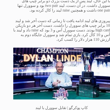
با این حال، لیند پس از یک دست بزرگ دو برابر چیپ های
سوورل داشت. در آن دست، لیند two pair بود و سوورل تنها
one pair داشت و همچنین raise لیند را کال کرده بود.
پیروزی های لیند ادامه یافت تا زمانی که دست آخر شد و لیند
10 برابر چیپ های سوورل را داشت. دست آخر هر دو بازیکن
high card بودند. دست سوورل آس و 3 بود که raise داد و لیند با
آس و 10 کال کرد. بازی تمام شد و سوورل جایگاه دوم به
ارزش 110 هزار دلار را کسب کرد.
کاپ پوکرگو | تقابل سوورل با لیند