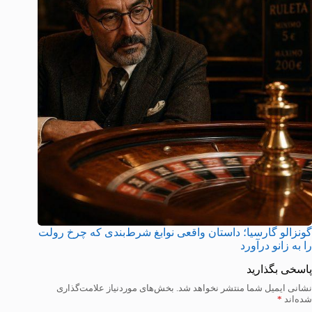
گونزالو گارسیا؛ داستان واقعی نوابغ شرط‌بندی که چرخ رولت
را به زانو درآورد
پاسخی بگذارید
نشانی ایمیل شما منتشر نخواهد شد.
بخش‌های موردنیاز علامت‌گذاری
شده‌اند
*