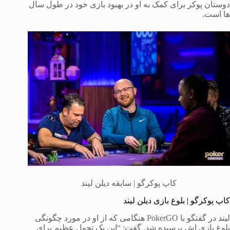
دوستان پوکر برای کمک به او در بهبود بازی خود در طول سال
ها است.
کاپ پوکرگو | سابقه دیلن لیند
کاپ پوکرگو | بلوغ بازی دیلن لیند
لیند در گفتگو با PokerGO هنگامی که از او در مورد چگونگی
بلوغ بازی اش پرسیده شد. گفت: “این یک تحول عظیم برای