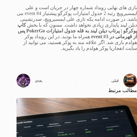
بازی های نهایی رویداد شماره چهار در جریان است و علی
ایمسیرویچ رتبه 2 جدول امتیازات پوکرگو پیشتیاز event #4 می
باشد. در صورت ادامه یکه تازی علی ایمسیرویچ، صدرنشینی
دیلن لیند پایداری زیادی نخواهد داشت. ممنون که با بخش
کاپ
پوکرگو | پرتاب دیلن لیند به قله جدول امتیازات PokerGo پس
از قهرمانی در event #3
همراه ما بودید. در این رویداد پوکر
هولدم بازی شد. اگر علاقه مند به پوکر هستید، می توانید از
سایت انفجاریا پوکر هولدم را یاد بگیرید.
قبلی
بعدی
مطالب مرتبط