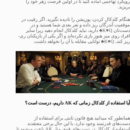
رویکرد تهاجمی آماده کنید تا در اولین فرصت زهر خود را
بریزید.
هنگام کلدکال کردن، پوزیشن را نادیده نگیرید. اگر رقیب در
موقعیت آندرگان ریز داده و نفر بعدی شما هستید و در
دست‌تان K♥Q♣ دارید، نباید کلدکال انجام دهید زیرا سایر
افراد روی میز هنوز بازی نکرده‌اند و اگر یکی از بازیکنان ری-
ریز کند، K♥Q♣ توانایی مقابله با آن را نخواهد داشت.
آیا استفاده از کلدکال زمانی که
AK
داریم، درست است؟
همانطور که میدانید هیچ قانون ثابتی برای استفاده از
دست‌های قدرتمند وجود ندارد. با این حال برخی معتقدند
استفاده از کلدکال در دست‌های قوی مثل AK باعث میشود تا