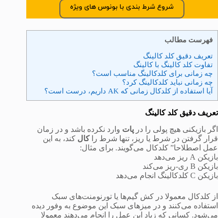
شروع شرط بندی با بونوس های ویژه
فهرست مطالب
تعریف دقیق کلد کالینگ
تفاوت کلد کالینگ با کالینگ
چه زمانی برای کلدکالینگ مناسب است؟
چه زمانی نباید کلدکالینگ کرد؟
آیا استفاده از کلدکال زمانی که AK داریم، درست است؟
تعریف دقیق کلد کالینگ
اگر بازیکنی هیچ پولی را در
پات
وارد نکرده باشد و در زمان
قرار گرفتن در شرط یا ریز، تنها شرط را
کال
کند، به این
عمل اصطلاحا” کلدکال می‌گویند. برای مثال:
بازیکن A ریز می‌دهد
بازیکن B ری-ریز می‌کند
بازیکن C کلدکالینگ انجام می‌دهد
از کلدکال معمولا در کش گیم‌ها یا تورنومنت‌های سبک
استفاده می‌کنند و در میزهای سبک این موضوع به وفور دیده
می‌شود. کسانی که زیاد این عمل را انجام می‌دهند معمولا