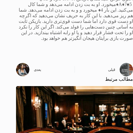
A♦7♠5♦میخورد. او به بت زدن ادامه می‌دهد و شما کال
می‌کنید. این بار 4♦ میخورد و و به بت زدن ادامه می‌دهد. شما
هم ریز می‌دهید. با این کار به حریف نشان می‌دهید که اگرچه
او دست قوی دارد اما شما دست قوی‌تری دارید. بازیکن ثابت
به آسانی چنین دست‌هایی را فولد می‌کند. اگر این کار را نکرد
او را تحت فشار قرار دهید و یا او رابه اشتباه بیندازید. در این
صورت بازی برایتان هیجان انگیزتر هم خواهد بود.
قبلی
بعدی
مطالب مرتبط