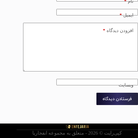
*
نام
*
ایمیل
*
افزودن دیدگاه
وبسایت
فرستادن دیدگاه
کپی‌رایت © ‏2026 - متعلق به مجموعه انفجاریا