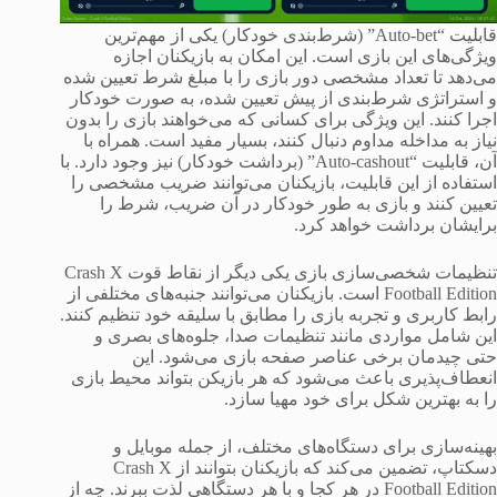
قابلیت “Auto-bet” (شرط‌بندی خودکار) یکی از مهم‌ترین
ویژگی‌های این بازی است. این امکان به بازیکنان اجازه
می‌دهد تا تعداد مشخصی دور بازی را با مبلغ شرط تعیین شده
و استراتژی شرط‌بندی از پیش تعیین شده، به صورت خودکار
اجرا کنند. این ویژگی برای کسانی که می‌خواهند بازی را بدون
نیاز به مداخله مداوم دنبال کنند، بسیار مفید است. همراه با
آن، قابلیت “Auto-cashout” (برداشت خودکار) نیز وجود دارد. با
استفاده از این قابلیت، بازیکنان می‌توانند ضریب مشخصی را
تعیین کنند و بازی به طور خودکار در آن ضریب، شرط را
برایشان برداشت خواهد کرد.
تنظیمات شخصی‌سازی بازی یکی دیگر از نقاط قوت Crash X
Football Edition است. بازیکنان می‌توانند جنبه‌های مختلفی از
رابط کاربری و تجربه بازی را مطابق با سلیقه خود تنظیم کنند.
این شامل مواردی مانند تنظیمات صدا، جلوه‌های بصری و
حتی چیدمان برخی عناصر صفحه بازی می‌شود. این
انعطاف‌پذیری باعث می‌شود که هر بازیکن بتواند محیط بازی
را به بهترین شکل برای خود مهیا سازد.
بهینه‌سازی برای دستگاه‌های مختلف، از جمله موبایل و
دسکتاپ، تضمین می‌کند که بازیکنان بتوانند از Crash X
Football Edition در هر کجا و با هر دستگاهی لذت ببرند. چه از