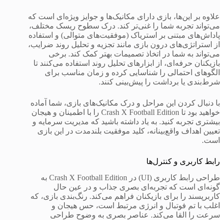
علاوه بر این‌ها، بازی دارای مکانیک‌ها و جوایز ویژه‌ای است که
می‌تواند تجربه شما را غنی‌تر کند. درک سطوح ریسک مختلف،
پاداش‌های مبتنی بر استریاک (موفقیت‌های متوالی) و استفاده
از استراتژی‌های درون بازی مانند تجزیه و تحلیل روند ضرایب،
می‌تواند به شما در اتخاذ تصمیمات بهتر کمک کند. برخی
بازیکنان حرفه‌ای، از ابزارهای تحلیل روند استفاده می‌کنند تا
الگوهای احتمالی را شناسایی کرده و زمان مناسب برای
شرط‌بندی یا برداشت را پیش‌بینی کنند.
با دنبال کردن این مراحل و درک مکانیک‌های بازی، شما آماده
خواهید بود تا Crash X Football Edition را با اطمینان و هیجان
بیشتری تجربه کنید. به یاد داشته باشید که مدیریت سرمایه و
تعیین اهداف واقع‌بینانه، کلید موفقیت بلندمدت در این بازی
است.
رابط کاربری و کنترل‌ها
طراحی رابط کاربری (UI) در Crash X Football Edition به
گونه‌ای است که تجربه‌ای بصری جذاب و در عین حال
کاربرپسند را برای بازیکنان فراهم می‌کند. رنگ‌بندی بازی، که
اغلب با تم فوتبال و انرژی مرتبط است، حس هیجان و
سرعت را القا می‌کند. عناصر بصری به وضوح طراحی