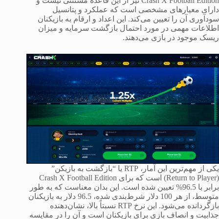
Crash X Football Edition نیز از این قاعده مستثنی نیست و
دارای معیارهای مشخصی است که عملکرد و پتانسیل
سودآوری آن را تعیین می‌کند. این اعداد و ارقام به بازیکنان
اطلاعات مهمی در مورد احتمال بازگشت سرمایه و میزان
ریسک موجود در بازی می‌دهند.
یکی از مهم‌ترین این آمار، RTP یا “بازگشت به بازیکن”
(Return to Player) است که برای Crash X Football Edition
برابر با 96.5% تعیین شده است. این بدان معناست که به طور
متوسط، از هر 100 دلار شرط‌بندی شده، 96.5 دلار به بازیکنان
بازگردانده می‌شود. این نرخ RTP نسبتاً بالا، نشان‌دهنده
جذابیت و انصاف بازی برای بازیکنان است و آن را در مقایسه