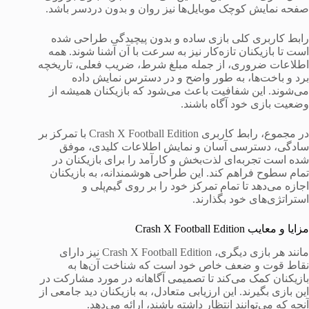
صفحه نمایش کوچک موبایل‌ها نیز روان و بدون دردسر باشد.
رابط کاربری کلی بازی ساده و بدون پیچیدگی طراحی شده
است تا بازیکنان تازه‌کار نیز به سرعت با آن آشنا شوند. همه
اطلاعات ضروری، از جمله مبلغ شرط، ضریب فعلی، تاریخچه
برد و باخت‌ها، به طور واضح و در دسترس نمایش داده
می‌شوند. این شفافیت باعث می‌شود که بازیکنان همیشه از
وضعیت بازی خود آگاه باشند.
در مجموع، رابط کاربری Crash X Football Edition با تمرکز بر
سادگی، دسترسی آسان و نمایش اطلاعات کلیدی، موفق
شده است تجربه‌ای لذت‌بخش و کارآمد را برای بازیکنان در
تمام سطوح فراهم کند. این طراحی هوشمندانه، به بازیکنان
اجازه می‌دهد تا تمام تمرکز خود را بر روی گیم‌پلی و
استراتژی‌های خود بگذارند.
مزایا و معایب Crash X Football Edition
مانند هر بازی دیگری، Crash X Football Edition نیز دارای
نقاط قوت و ضعف خاص خود است که شناخت آن‌ها به
بازیکنان کمک می‌کند تا تصمیمی آگاهانه در مورد مشارکت در
این بازی بگیرند. این ارزیابی متعادل، به بازیکنان دید جامعی از
آنچه که می‌توانند انتظار داشته باشند، ارائه می‌دهد.