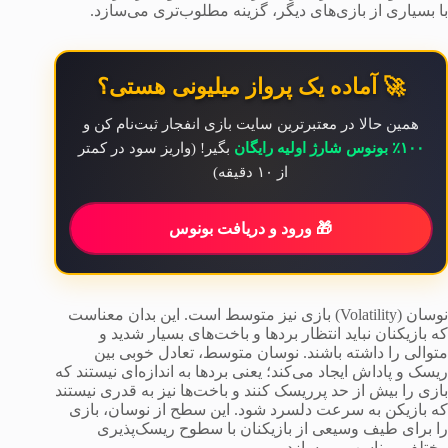
با بسیاری از بازی‌های دیگر، گزینه مطلوب‌تری می‌سازد.
🚀 آماده یک پرواز میلیونی هستی؟
همین حالا در معتبرترین سایت بازی انفجار ثبت‌نام کن و
۱۰۰٪ بونوس شارژ اولیه رایگان
بگیر! (واریز سود در کمتر
از ۱۰ دقیقه)
🎁 ورود و دریافت بونوس
نوسان (Volatility) بازی نیز متوسط است. این بدان معناست
که بازیکنان نباید انتظار بردها و باخت‌های بسیار شدید و
متوالی را داشته باشند. نوسان متوسط، تعادل خوبی بین
ریسک و پاداش ایجاد می‌کند؛ یعنی بردها به اندازه‌ای نیستند که
بازی را بیش از حد پرریسک کنند و باخت‌ها نیز به قدری نیستند
که بازیکن به سرعت دلسرد شود. این سطح از نوسان، بازی
را برای طیف وسیعی از بازیکنان با سطوح ریسک‌پذیری
مختلف، مناسب می‌سازد.