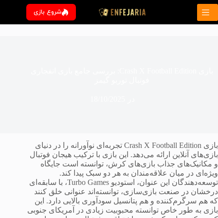
رش
شروع بازی
ه
حتوا
بازی Crash X Football Edition: بررسی جامع بازی انفجاری
فوتبال توربو گیمز
در
18/10/2025
بازی Crash X Football Edition تجربه‌ای نوآورانه را در دنیای
بازی‌های آنلاین ارائه می‌دهد. این بازی با ترکیب هیجان فوتبال
و مکانیک‌های جذاب بازی‌های کرش، توانسته است جایگاه
ویژه‌ای در میان علاقه‌مندان به هر دو سبک پیدا کند.
توسعه‌دهندگان این عنوان، استودیو Turbo Games، با سابقه‌ای
درخشان در صنعت بازی‌سازی، توانسته‌اند عنوانی خلق کنند
که هم سرگرم‌کننده و هم پتانسیل سودآوری بالایی دارد. این
بازی به طور خاص توانسته محبوبیت زیادی در آمریکای جنوبی