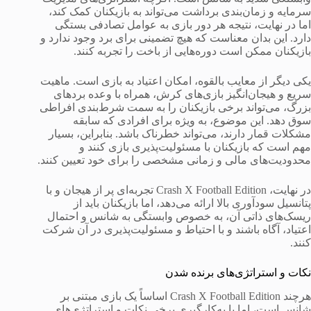
سرمایه و زمان‌بندی برداشت می‌تواند به بازیکنان کمک کند،
اما در نهایت، نتیجه هر دور بازی به عوامل تصادفی بستگی
دارد. این بدان معناست که هیچ تضمینی برای برد وجود ندارد و
بازیکنان ممکن است دوره‌هایی از باخت را تجربه کنند.
یکی دیگر از معایب بالقوه، امکان اعتیاد به بازی است. ماهیت
سریع و هیجان‌انگیز بازی‌های کرش، همراه با وعده بردهای
بزرگ، می‌تواند برخی بازیکنان را به سمت شرط‌بندی افراطی
سوق دهد. این موضوع، به ویژه برای افرادی که سابقه
مشکلات قمار دارند، می‌تواند خطرناک باشد. بنابراین، بسیار
مهم است که بازیکنان با مسئولیت‌پذیری بازی کنند و
محدودیت‌های مالی و زمانی مشخصی را برای خود تعیین کنند.
در نهایت، Crash X Football Edition تجربه‌ای پر از هیجان و با
پتانسیل سودآوری بالا ارائه می‌دهد، اما بازیکنان باید از
ریسک‌های ذاتی آن، به خصوص وابستگی به شانس و احتمال
اعتیاد، آگاه باشند و با احتیاط و مسئولیت‌پذیری در آن شرکت
کنند.
نکات و استراتژی‌های برنده شدن
هرچند Crash X Football Edition اساساً یک بازی مبتنی بر
شانس است، اما با به‌کارگیری برخی نکات و استراتژی‌های