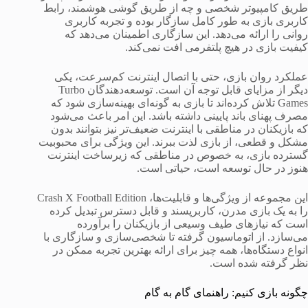
طریق کامپیوتر شخصی و چه از طریق گوشی هوشمند، رابط
کاربری بازی به طور کامل سازگار بوده و تجربه کاربری
روانی را ارائه می‌دهد. این سازگاری اطمینان می‌دهد که
کیفیت بازی در هیچ پلتفرمی افت نمی‌کند.
عملکرد روان بازی، حتی با اتصال اینترنت کم‌سرعت، یکی
دیگر از مزایای قابل توجه آن است. توسعه‌دهندگان Turbo
Games تلاش کرده‌اند تا بازی به گونه‌ای بهینه‌سازی شود که
مصرف پهنای باند پایینی داشته باشد. این امر باعث می‌شود
که بازیکنان در مناطقی با اینترنت ضعیف‌تر نیز بتوانند بدون
مشکل و قطعی، از بازی لذت ببرند. این ویژگی برای محبوبیت
گسترده بازی، به خصوص در مناطقی که زیرساخت اینترنت
هنوز در حال توسعه است، حیاتی است.
این مجموعه از ویژگی‌ها و قابلیت‌ها، Crash X Football Edition
را به یک بازی مدرن، کاربرپسند و قابل دسترس تبدیل کرده
است که نیازهای طیف وسیعی از بازیکنان را برآورده
می‌سازد. از اتوماسیون گرفته تا شخصی‌سازی و سازگاری با
انواع دستگاه‌ها، همه چیز برای ارائه بهترین تجربه ممکن در
نظر گرفته شده است.
چگونه بازی کنیم: راهنمای گام به گام