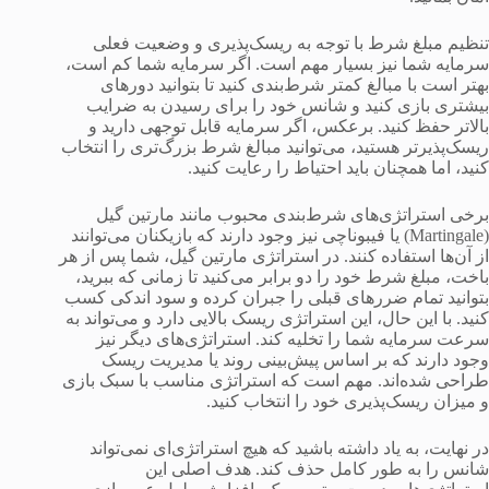
تنظیم مبلغ شرط با توجه به ریسک‌پذیری و وضعیت فعلی
سرمایه شما نیز بسیار مهم است. اگر سرمایه شما کم است،
بهتر است با مبالغ کمتر شرط‌بندی کنید تا بتوانید دورهای
بیشتری بازی کنید و شانس خود را برای رسیدن به ضرایب
بالاتر حفظ کنید. برعکس، اگر سرمایه قابل توجهی دارید و
ریسک‌پذیرتر هستید، می‌توانید مبالغ شرط بزرگ‌تری را انتخاب
کنید، اما همچنان باید احتیاط را رعایت کنید.
برخی استراتژی‌های شرط‌بندی محبوب مانند مارتین گیل
(Martingale) یا فیبوناچی نیز وجود دارند که بازیکنان می‌توانند
از آن‌ها استفاده کنند. در استراتژی مارتین گیل، شما پس از هر
باخت، مبلغ شرط خود را دو برابر می‌کنید تا زمانی که ببرید،
بتوانید تمام ضررهای قبلی را جبران کرده و سود اندکی کسب
کنید. با این حال، این استراتژی ریسک بالایی دارد و می‌تواند به
سرعت سرمایه شما را تخلیه کند. استراتژی‌های دیگر نیز
وجود دارند که بر اساس پیش‌بینی روند یا مدیریت ریسک
طراحی شده‌اند. مهم است که استراتژی مناسب با سبک بازی
و میزان ریسک‌پذیری خود را انتخاب کنید.
در نهایت، به یاد داشته باشید که هیچ استراتژی‌ای نمی‌تواند
شانس را به طور کامل حذف کند. هدف اصلی این