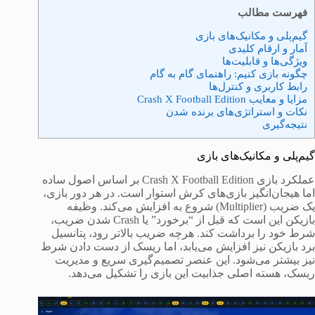
فهرست مطالب
گیم‌پلی و مکانیک‌های بازی
آمار و ارقام کلیدی
ویژگی‌ها و قابلیت‌ها
چگونه بازی کنیم: راهنمای گام به گام
رابط کاربری و کنترل‌ها
مزایا و معایب Crash X Football Edition
نکات و استراتژی‌های برنده شدن
نتیجه‌گیری
گیم‌پلی و مکانیک‌های بازی
عملکرد بازی Crash X Football Edition بر اساس اصول ساده
اما هیجان‌انگیز بازی‌های کرش استوار است. در هر دور بازی،
یک ضریب (Multiplier) شروع به افزایش می‌کند. وظیفه
بازیکن این است که قبل از “برخورد” یا Crash شدن ضریب،
شرط خود را برداشت کند. هرچه ضریب بالاتر رود، پتانسیل
برد بازیکن نیز افزایش می‌یابد، اما ریسک از دست دادن شرط
نیز بیشتر می‌شود. این عنصر تصمیم‌گیری سریع و مدیریت
ریسک، هسته اصلی جذابیت این بازی را تشکیل می‌دهد.