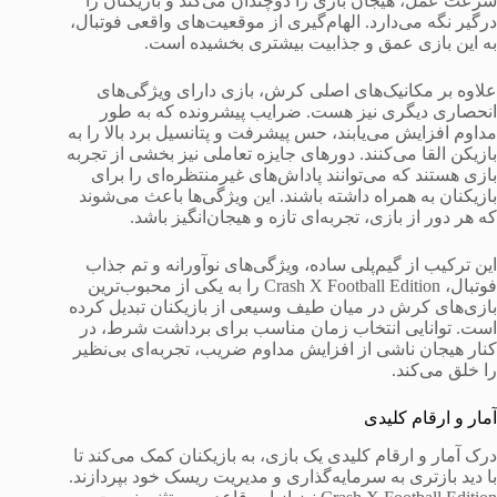
سرعت عمل، هیجان بازی را دوچندان می‌کند و بازیکنان را
درگیر نگه می‌دارد. الهام‌گیری از موقعیت‌های واقعی فوتبال،
به این بازی عمق و جذابیت بیشتری بخشیده است.
علاوه بر مکانیک‌های اصلی کرش، بازی دارای ویژگی‌های
انحصاری دیگری نیز هست. ضرایب پیشرونده که به طور
مداوم افزایش می‌یابند، حس پیشرفت و پتانسیل برد بالا را به
بازیکن القا می‌کنند. دورهای جایزه تعاملی نیز بخشی از تجربه
بازی هستند که می‌توانند پاداش‌های غیرمنتظره‌ای را برای
بازیکنان به همراه داشته باشند. این ویژگی‌ها باعث می‌شوند
که هر دور از بازی، تجربه‌ای تازه و هیجان‌انگیز باشد.
این ترکیب از گیم‌پلی ساده، ویژگی‌های نوآورانه و تم جذاب
فوتبال، Crash X Football Edition را به یکی از محبوب‌ترین
بازی‌های کرش در میان طیف وسیعی از بازیکنان تبدیل کرده
است. توانایی انتخاب زمان مناسب برای برداشت شرط، در
کنار هیجان ناشی از افزایش مداوم ضریب، تجربه‌ای بی‌نظیر
را خلق می‌کند.
آمار و ارقام کلیدی
درک آمار و ارقام کلیدی یک بازی، به بازیکنان کمک می‌کند تا
با دید بازتری به سرمایه‌گذاری و مدیریت ریسک خود بپردازند.