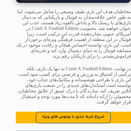
مخاطبان هدف این بازی طیف وسیعی را شامل می‌شوند، اما
به طور خاص علاقه‌مندان به فوتبال و بازیکنانی که به دنبال
بازی‌های با ریسک بالا و پاداش بالقوه زیاد هستند، جذب این
عنوان خواهند شد. محبوبیت Crash X Football Edition در
آمریکای جنوبی نشان‌دهنده قدرت این ترکیب است، زیرا
فوتبال در این منطقه از اهمیت فرهنگی ویژه‌ای برخوردار
است. این بازی توانسته احساس هیجان و رقابت موجود در یک
مسابقه فوتبال را به دنیای دیجیتال وارد کند و تجربه‌ای
فراموش‌نشدنی را برای بازیکنان رقم بزند.
در نهایت، Crash X Football Edition نه تنها یک بازی، بلکه
ترکیبی از اشتیاق به ورزش و فرصتی برای کسب سود است.
این بازی با طراحی هوشمندانه و مکانیک‌های جذاب خود،
توانسته است استانداردهای جدیدی را در صنعت بازی‌های
آنلاین تعریف کند. سازندگان با درک عمیق از علایق مخاطبان،
محصولی را ارائه داده‌اند که تا مدت‌ها مورد توجه و استقبال
قرار خواهد گرفت.
شروع شرط بندی با بونوس های ویژه