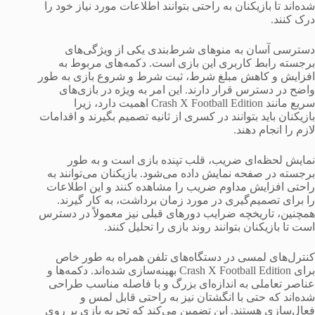
شده‌اند تا بازیکنان به راحتی بتوانند اطلاعات مورد نیاز خود را
درک کنند.
دسترسی آسان به منوهای شرط‌بندی یکی از ویژگی‌های
برجسته رابط کاربری این بازی است. دکمه‌های مربوط به
افزایش و کاهش مبلغ شرط، ثبت شرط و شروع بازی به طور
واضح در دسترس قرار دارند. این امر به ویژه در بازی‌های
سریع مانند Crash X Football Edition اهمیت دارد، زیرا
بازیکنان باید بتوانند در کسری از ثانیه تصمیم بگیرند و اقدامات
لازم را انجام دهند.
نمایش لحظه‌ای ضریب، قلب تپنده بازی است و به طور
برجسته در صفحه نمایش داده می‌شود. بازیکنان می‌توانند به
راحتی افزایش مداوم ضریب را مشاهده کنند و این اطلاعات
را برای تصمیم‌گیری در مورد زمان برداشت، به کار گیرند.
همچنین، تاریخچه ضرایب دورهای قبلی نیز معمولاً در دسترس
است تا بازیکنان بتوانند روند بازی را تحلیل کنند.
کنترل‌های لمسی در دستگاه‌های تلفن همراه به طور خاص
برای Crash X Football Edition بهینه‌سازی شده‌اند. دکمه‌ها و
عناصر تعاملی به اندازه‌ای بزرگ و با فاصله مناسب طراحی
شده‌اند که حتی با انگشتان نیز به راحتی قابل لمس و
فعال‌سازی هستند. این تضمین می‌کند که تجربه بازی بر روی