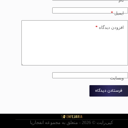
*
نام
*
ایمیل
*
افزودن دیدگاه
وبسایت
فرستادن دیدگاه
کپی‌رایت © ‏2026 - متعلق به مجموعه انفجاریا