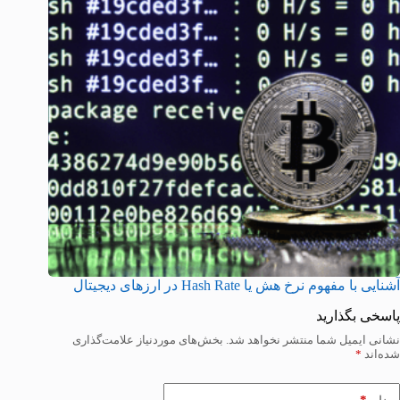
آشنایی با مفهوم نرخ هش یا Hash Rate در ارزهای دیجیتال
پاسخی بگذارید
نشانی ایمیل شما منتشر نخواهد شد.
بخش‌های موردنیاز علامت‌گذاری
شده‌اند
*