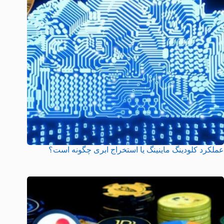
عملکرد کلودینگ ماینینگ یا استخراج ابری چگونه است؟