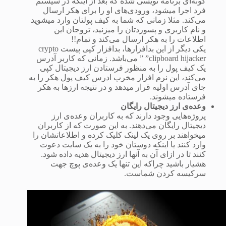
گونه‌ای برنامه نویسی شده که بعد از اینکه در سیستم
فرد اجرا میشود، ورودی‌های او را برای هکر ارسال
می‌کند. مثلا زمانی که شما به کیف پولتان وارد میشوید
و نام کاربری و پسوردتان را میزنید، تروجان این
اطلاعات را به هکر ارسال می‌کند و تمام!!
یکی دیگر از این بدافزارها، بدافزار کپی پیست crypto
clipboard hijacker” ” می‌باشد. زمانی که کاربر آدرس
یک کیف پول را به منظور فرستادن ارز دیجیتال کپی
می‌کند، این نرم افزار مخرب ادرس کیف پول هکر را به
جای آدرس اولیه قرار می‎دهد و در نتیجه ارزها به هکر
فرستاده میشوند.
وعده‌ی ارز دیجیتال رایگان
پروژه‌هایی وجود دارند که به کاربران وعده‌ی ارز
دیجیتال رایگان می‌دهند. به این صورت که از کاربران
میخواهند بر روی یک لینک کلیک کرده و اطلاعاتشان را
وارد کنند یا اینکه دوستان خود را به یک سایت دعوت
کنند تا در ازای آن به آنها ارز دیجیتال هدیه داده شود.
هشیار باشید چراکه این تنها یک وعده‌ی پوچ جهت
سرکیسه کردن شماست.