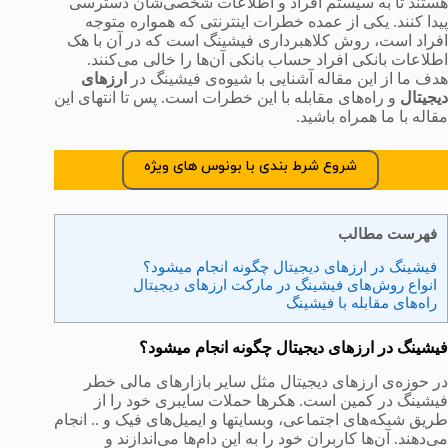
هستند تا به سیستم افراد و اطلاعات شخصی‌شان دسترسی
پیدا کنند. یکی از عمده خطرات اینترنتی که همواره متوجه
افراد است، روش کلاهبرداری فیشینگ است که در آن با هک
اطلاعات بانکی افراد حساب بانکی آن‌ها را خالی می‌کنند.
هدف ما از این مقاله آشنایی با شیوه‌ی فیشینگ در
ارزهای
دیجیتال
و راه‌های مقابله با این خطرات است. پس تا انتهای این
مقاله با ما همراه باشید.
شروع شرط بندی با بونوس های ویژه
فهرست مطالب
فیشینگ در ارزهای دیجیتال چگونه انجام میشود؟
انواع روش‌های فیشینگ در مارکت ارزهای دیجیتال
راه‌های مقابله با فیشینگ
فیشینگ در ارزهای دیجیتال چگونه انجام میشود؟
در حوزه‌ی ارزهای دیجیتال مثل سایر بازارهای مالی خطر
فیشینگ در کمین است. هکرها حملات سایبری خود را از
طریق شبکه‌های اجتماعی، وبسایت‎ها و ایمیل‌های فیک و .. انجام
می‌دهند. آن‌ها کاربران خود را به این دام‌ها می‌اندازند و