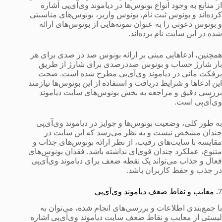
از منابع به وجود انواع بونوس‌ها در دیاموند وی‌آی‌پی اشاره
کرده‌اند و بونوس ثبت نام، بونوس واریز، بونوس‌های مناسبتی
و بونوس دعوتی را به عنوان نمونه‌هایی از بونوس‌های ارائه
شده در این سایت نام برده‌اند.
همچنین، ادعاهایی مبنی بر ارائه بونوس صد در صدی برای هر
بار شارژ حساب و بونوس صددرصدی برای شارژ از طریق
پرفکت مانی در دیاموند وی‌آی‌پی مطرح شده است. صحت
این ادعاها و شرایط دریافت و استفاده از این بونوس‌ها نیازمند
بررسی دقیق و مراجعه به بخش بونوس‌های سایت دیاموند
وی‌آی‌پی است.
به طور کلی، وضعیت بونوس‌ها و جوایز در دیاموند وی‌آی‌پی
چندان مشخص نیست و به نظر می‌رسد که این سایت در
مقایسه با سایت‌های رقیب، از نظر ارائه بونوس‌های جذاب و
متنوع، عملکرد چندان قوی‌ای نداشته باشد. فقدان بونوس‌های
فعال و جذاب می‌تواند یک نقطه ضعف برای دیاموند وی‌آی‌پی
در جذب و حفظ کاربران باشد.
7. معایب و نقاط ضعف دیاموند وی‌آی‌پی
با جمع‌بندی اطلاعات و بررسی‌های انجام شده، می‌توان به
لیستی از معایب و نقاط ضعف سایت دیاموند وی‌آی‌پی اشاره