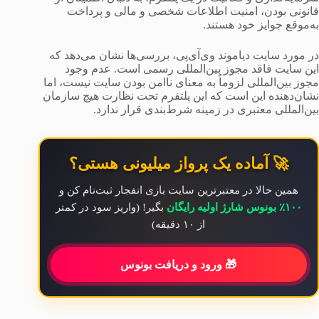
قانونی بودن، امنیت اطلاعات شخصی و مالی و پرداخت
به‌موقع جوایز خود هستند.
در مورد سایت دیاموند وی‌آی‌پی، بررسی‌ها نشان می‌دهد که
این سایت فاقد مجوز بین‌المللی رسمی است. عدم وجود
مجوز بین‌المللی لزوماً به معنای ناامن بودن سایت نیست، اما
نشان‌دهنده این است که این پلتفرم تحت نظارت هیچ سازمان
بین‌المللی معتبری در زمینه شرط‌بندی قرار ندارد.
🚀 آماده یک پرواز میلیونی هستی؟
همین حالا در معتبرترین سایت بازی انفجار ثبت‌نام کن و
۱۰۰٪ بونوس شارژ اولیه رایگان
بگیر! (واریز سود در کمتر
از ۱۰ دقیقه)
🎁 ورود و دریافت بونوس