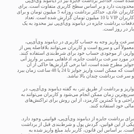
شده است. حداکثر برداشت جایزه نیز در دیاموند وی‌آی‌پی
محدودیت دارد و بر اساس سطح کاربری متفاوت است. برای
کاربران عادی، حداکثر برداشت روزانه 5 میلیون تومان و برای
کاربران VIP تا 10 میلیون تومان گزارش شده است. تعداد
دفعات برداشت جایزه در دیاموند وی‌آی‌پی نیز محدود به یک
بار در روز است.
سرعت واریز وجه به حساب کاربری در دیاموند وی‌آی‌پی،
معمولاً آنی و سریع است و کاربران می‌توانند بلافاصله پس از
واریز، از موجودی حساب خود برای شرط‌بندی استفاده کنند.
در مورد سرعت برداشت جایزه، ادعاهایی مبنی بر واریز آنی
جوایز مطرح شده است، اما برخی گزارش‌ها حاکی از آن
است که ممکن است واریز جوایز تا 24 یا 48 ساعت زمان ببرد
و سرعت برداشت چندان بالا نباشد.
واریز و برداشت از طریق تتر، به گفته دیاموند وی‌آی‌پی، در
سریع‌ترین زمان ممکن انجام می‌شود و کاربران می‌توانند به
راحتی و با کمترین کارمزد، از این روش برای تراکنش‌های
مالی خود استفاده کنند.
برای برداشت جایزه از دیاموند وی‌آی‌پی، قوانینی وجود دارد.
یکی از این قوانین، گردش پول و شرط‌بندی قبل از برداشت
است. بر اساس این قانون، کاربر باید مبلغ واریز شده به