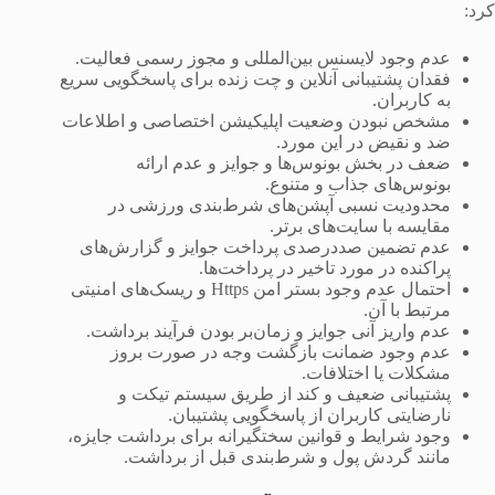
کرد:
عدم وجود لایسنس بین‌المللی و مجوز رسمی فعالیت.
فقدان پشتیبانی آنلاین و چت زنده برای پاسخگویی سریع
به کاربران.
مشخص نبودن وضعیت اپلیکیشن اختصاصی و اطلاعات
ضد و نقیض در این مورد.
ضعف در بخش بونوس‌ها و جوایز و عدم ارائه
بونوس‌های جذاب و متنوع.
محدودیت نسبی آپشن‌های شرط‌بندی ورزشی در
مقایسه با سایت‌های برتر.
عدم تضمین صددرصدی پرداخت جوایز و گزارش‌های
پراکنده در مورد تاخیر در پرداخت‌ها.
احتمال عدم وجود بستر امن Https و ریسک‌های امنیتی
مرتبط با آن.
عدم واریز آنی جوایز و زمان‌بر بودن فرآیند برداشت.
عدم وجود ضمانت بازگشت وجه در صورت بروز
مشکلات یا اختلافات.
پشتیبانی ضعیف و کند از طریق سیستم تیکت و
نارضایتی کاربران از پاسخگویی پشتیبان.
وجود شرایط و قوانین سختگیرانه برای برداشت جایزه،
مانند گردش پول و شرط‌بندی قبل از برداشت.