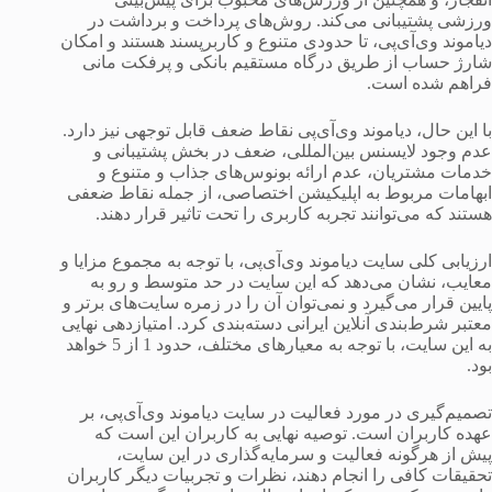
ورزشی پشتیبانی می‌کند. روش‌های پرداخت و برداشت در
دیاموند وی‌آی‌پی، تا حدودی متنوع و کاربرپسند هستند و امکان
شارژ حساب از طریق درگاه مستقیم بانکی و پرفکت مانی
فراهم شده است.
با این حال، دیاموند وی‌آی‌پی نقاط ضعف قابل توجهی نیز دارد.
عدم وجود لایسنس بین‌المللی، ضعف در بخش پشتیبانی و
خدمات مشتریان، عدم ارائه بونوس‌های جذاب و متنوع و
ابهامات مربوط به اپلیکیشن اختصاصی، از جمله نقاط ضعفی
هستند که می‌توانند تجربه کاربری را تحت تاثیر قرار دهند.
ارزیابی کلی سایت دیاموند وی‌آی‌پی، با توجه به مجموع مزایا و
معایب، نشان می‌دهد که این سایت در حد متوسط و رو به
پایین قرار می‌گیرد و نمی‌توان آن را در زمره سایت‌های برتر و
معتبر شرط‌بندی آنلاین ایرانی دسته‌بندی کرد. امتیازدهی نهایی
به این سایت، با توجه به معیارهای مختلف، حدود 1 از 5 خواهد
بود.
تصمیم‌گیری در مورد فعالیت در سایت دیاموند وی‌آی‌پی، بر
عهده کاربران است. توصیه نهایی به کاربران این است که
پیش از هرگونه فعالیت و سرمایه‌گذاری در این سایت،
تحقیقات کافی را انجام دهند، نظرات و تجربیات دیگر کاربران