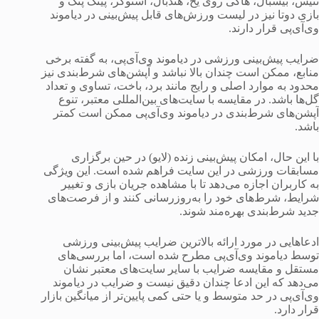
تنیس، بیسبال، هاکی روی یخ، هندبال، اسنوکر، پینگ پنگ و
بازی دوتا نیز در لیست ورزش‌های قابل پیش‌بینی در دیاموند
وی‌آی‌پی قرار دارند.
ضرایب پیش‌بینی ورزشی در دیاموند وی‌آی‌پی، به گفته برخی
منابع، ممکن است چندان بالا نباشد و آپشن‌های شرط‌بندی نیز
محدود به موارد اصلی و رایج مانند برد، باخت، تساوی و تعداد
گل‌ها باشد. در مقایسه با سایت‌های بین‌المللی معتبر، تنوع
آپشن‌های شرط‌بندی در دیاموند وی‌آی‌پی ممکن است کمتر
باشد.
با این حال، امکان پیش‌بینی زنده (لایو) در حین برگزاری
مسابقات ورزشی در این سایت فراهم شده است. این ویژگی
به کاربران اجازه می‌دهد تا با مشاهده جریان بازی و تغییر
شرایط، شرط‌های خود را به‌روزرسانی کنند و از فرصت‌های
جدید شرط‌بندی بهره‌مند شوند.
ادعاهایی در مورد ارائه بالاترین ضرایب پیش‌بینی ورزشی
توسط دیاموند وی‌آی‌پی مطرح شده است، اما بررسی‌های
مستقل و مقایسه ضرایب با سایر سایت‌های معتبر نشان
می‌دهد که این ادعا چندان دقیق نیست و ضرایب در دیاموند
وی‌آی‌پی در حد متوسط و یا حتی کمی پایین‌تر از میانگین بازار
قرار دارد.