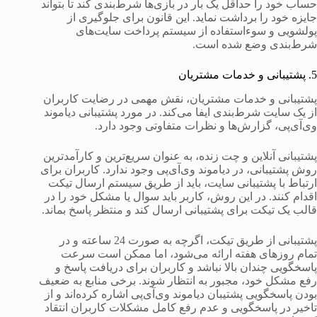
حساب خود را حداقل یک بار در بازی‌ها شرط‌بندی کند تا بتواند
جایزه خود را برداشت نماید. این قانون برای جلوگیری از
پولشویی و سوءاستفاده از سیستم پرداخت سایت‌های
شرط‌بندی وضع شده است.
5. پشتیبانی و خدمات مشتریان
پشتیبانی و خدمات مشتریان، نقش مهمی در رضایت کاربران
از یک سایت شرط‌بندی ایفا می‌کند. در مورد پشتیبانی دیاموند
وی‌آی‌پی، گزارش‌ها و نظرات متفاوتی وجود دارد.
پشتیبانی آنلاین و چت زنده، به عنوان سریع‌ترین و کارآمدترین
روش پشتیبانی، در دیاموند وی‌آی‌پی وجود ندارد. کاربران برای
ارتباط با پشتیبانی سایت، باید از طریق سیستم ارسال تیکت
اقدام کنند. در این روش، کاربر باید سوال یا مشکل خود را در
قالب یک تیکت برای پشتیبانی ارسال کند و منتظر پاسخ بماند.
پشتیبانی از طریق تیکت، اگرچه به صورت 24 ساعته و در
تمام روزهای هفته ارائه می‌شود، اما ممکن است سرعت
پاسخگویی چندان بالا نباشد و کاربران برای دریافت پاسخ و
رفع مشکل خود، مجبور به انتظار شوند. برخی منابع به ضعیف
بودن پاسخگویی پشتیبان دیاموند وی‌آی‌پی اشاره کرده‌اند و از
تاخیر در پاسخگویی و عدم رفع کامل مشکلات کاربران انتقاد