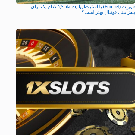
فوربِت (Forebet) یا استیت‌آریا (Statarea)؛ کدام یک برای
پیش‌بینی فوتبال بهتر است؟