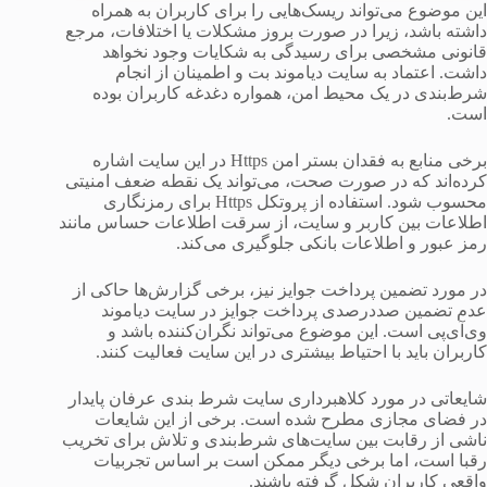
این موضوع می‌تواند ریسک‌هایی را برای کاربران به همراه
داشته باشد، زیرا در صورت بروز مشکلات یا اختلافات، مرجع
قانونی مشخصی برای رسیدگی به شکایات وجود نخواهد
داشت. اعتماد به سایت دیاموند بت و اطمینان از انجام
شرط‌بندی در یک محیط امن، همواره دغدغه کاربران بوده
است.
برخی منابع به فقدان بستر امن Https در این سایت اشاره
کرده‌اند که در صورت صحت، می‌تواند یک نقطه ضعف امنیتی
محسوب شود. استفاده از پروتکل Https برای رمزنگاری
اطلاعات بین کاربر و سایت، از سرقت اطلاعات حساس مانند
رمز عبور و اطلاعات بانکی جلوگیری می‌کند.
در مورد تضمین پرداخت جوایز نیز، برخی گزارش‌ها حاکی از
عدم تضمین صددرصدی پرداخت جوایز در سایت دیاموند
وی‌آی‌پی است. این موضوع می‌تواند نگران‌کننده باشد و
کاربران باید با احتیاط بیشتری در این سایت فعالیت کنند.
شایعاتی در مورد کلاهبرداری سایت شرط بندی عرفان پایدار
در فضای مجازی مطرح شده است. برخی از این شایعات
ناشی از رقابت بین سایت‌های شرط‌بندی و تلاش برای تخریب
رقبا است، اما برخی دیگر ممکن است بر اساس تجربیات
واقعی کاربران شکل گرفته باشند.