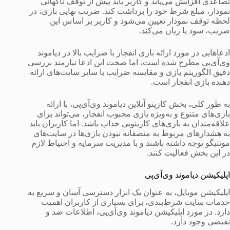
تصاعدی افزایش می‌یابد و کاربر باید پیش از توقف ناگهانی
نمودار، مبلغ شرط خود را برداشت کند. ضریب نهایی بازی، در
لحظه توقف نمودار تعیین می‌شود و کاربر بر اساس این
ضریب، سود یا زیان می‌کند.
ادعاهایی در مورد ارائه بازی انفجار با ضرایب بالا در دیاموند
وی‌آی‌پی مطرح شده است، اما صحت این ادعا نیازمند بررسی
دقیق الگوریتم بازی و مقایسه ضرایب با سایر سایت‌های ارائه
دهنده بازی انفجار است.
به طور کلی، بخش کازینو آنلاین دیاموند وی‌آی‌پی، با ارائه
بازی‌های متنوع و به‌ویژه بازی محبوب انفجار، می‌تواند برای
علاقه‌مندان به بازی‌های کازینویی جذاب باشد. اما کاربران باید
به هشدارهای مربوط به منصفانه نبودن بازی‌ها در سایت‌های
مونتیگو توجه داشته باشند و با مدیریت سرمایه و احتیاط لازم
در این بخش فعالیت کنند.
اپلیکیشن دیاموند وی‌آی‌پی
اپلیکیشن موبایل، به عنوان یک ابزار دسترسی آسان و سریع به
خدمات سایت شرط‌بندی، برای بسیاری از کاربران اهمیت
دارد. در مورد اپلیکیشن دیاموند وی‌آی‌پی، اطلاعات ضد و
نقیضی وجود دارد.