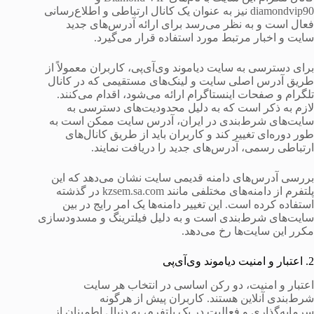
diamondvip90 نیز به عنوان یک کانال ارتباطی و اطلاع‌رسانی
فعال است و به نظر می‌رسد برای ارائه آدرس‌های جدید
سایت و اخبار مرتبط مورد استفاده قرار می‌گیرد.
برای دسترسی به سایت دیاموند وی‌آی‌پی، کاربران معمولاً از
طریق آدرس اصلی سایت و لینک‌های مستقیمی که در کانال
تلگرام و صفحات اینستاگرام ارائه می‌شود، اقدام می‌کنند.
لازم به ذکر است که به دلیل محدودیت‌های دسترسی به
سایت‌های شرط‌بندی در ایران، آدرس سایت ممکن است به
طور دوره‌ای تغییر کند و کاربران باید از طریق کانال‌های
ارتباطی رسمی، آدرس‌های جدید را دریافت نمایند.
بررسی آدرس‌های دامنه قدیمی سایت نشان می‌دهد که این
پلتفرم از دامنه‌های مختلفی مانند kzsem.sa.com در گذشته
استفاده کرده است. این تغییر دامنه‌ها یک امر رایج در بین
سایت‌های شرط‌بندی است و به دلیل فیلترینگ و مسدودسازی
مکرر این سایت‌ها رخ می‌دهد.
2. اعتبار و امنیت دیاموند وی‌آی‌پی
اعتبار و امنیت، دو رکن اساسی در انتخاب هر سایت
شرط‌بندی آنلاین هستند. کاربران پیش از هرگونه
سرمایه‌گذاری و فعالیت در یک پلتفرم، به دنبال اطمینان از