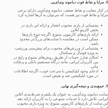
8. مزایا و نقاط قوت دیاموند وی‌آی‌پی
در کنار معایب و نقاط ضعف، دیاموند وی‌آی‌پی دارای برخی
مزایا و نقاط قوت نیز هست که می‌توان به آن‌ها اشاره کرد:
پشتیبانی از بازی محبوب انفجار و ارائه این بازی در
بخش کازینو آنلاین.
ارائه بازی‌های کازینویی متنوع، اگرچه تنوع بازی‌ها
ممکن است در مقایسه با سایت‌های بزرگ‌تر محدود
باشد.
پشتیبانی از ورزش‌های محبوب برای پیش‌بینی ورزشی،
به ویژه فوتبال و بسکتبال.
امکان شارژ حساب از طریق روش‌های متنوع و رایج در
بین کاربران ایرانی، مانند درگاه مستقیم بانکی و پرفکت
مانی.
ادعای وجود اپلیکیشن با سرعت خوب، اگرچه اطلاعات
در مورد اپلیکیشن ضد و نقیض است.
9. جمع‌بندی و نتیجه‌گیری نهایی
سایت دیاموند وی‌آی‌پی، به عنوان یک پلتفرم شرط‌بندی آنلاین
ایرانی، تلاش دارد تا خدمات متنوعی را به کاربران ارائه دهد.
این سایت از بازی‌های کازینویی متنوع، به ویژه بازی محبوب
انفجار، و همچنین از ورزش‌های محبوب برای پیش‌بینی