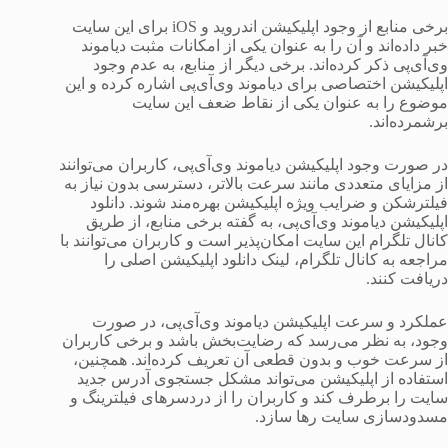
برخی منابع از وجود اپلیکیشن اندروید و iOS برای این سایت
خبر داده‌اند و آن را به عنوان یکی از امکانات مثبت دیاموند
وی‌آی‌پی ذکر کرده‌اند. برخی دیگر از منابع، به عدم وجود
اپلیکیشن اختصاصی برای دیاموند وی‌آی‌پی اشاره کرده و این
موضوع را به عنوان یکی از نقاط ضعف این سایت
برشمرده‌اند.
در صورت وجود اپلیکیشن دیاموند وی‌آی‌پی، کاربران می‌توانند
از مزایای متعددی مانند سرعت بالاتر، دسترسی بدون نیاز به
فیلترشکن و ضرایب ویژه اپلیکیشن بهره‌مند شوند. دانلود
اپلیکیشن دیاموند وی‌آی‌پی، به گفته برخی منابع، از طریق
کانال تلگرام این سایت امکان‌پذیر است و کاربران می‌توانند با
مراجعه به کانال تلگرام، لینک دانلود اپلیکیشن اصلی را
دریافت کنند.
عملکرد و سرعت اپلیکیشن دیاموند وی‌آی‌پی، در صورت
وجود، به نظر می‌رسد که رضایت‌بخش باشد و برخی کاربران
از سرعت خوب و بدون قطعی آن تعریف کرده‌اند. همچنین،
استفاده از اپلیکیشن می‌تواند مشکل جستجوی آدرس جدید
سایت را برطرف کند و کاربران را از دردسرهای فیلترینگ و
مسدودسازی سایت رها سازد.