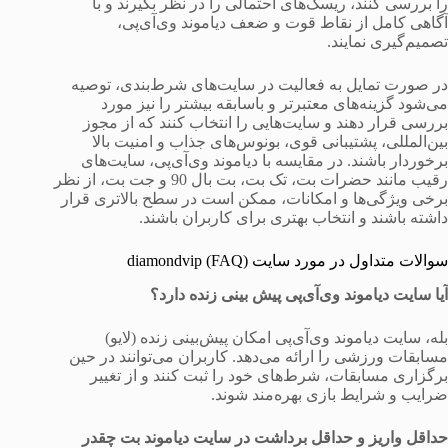
را بررسی کنند، ریسک‌های احتمالی را در نظر بگیرند و با
آگاهی کامل از نقاط قوت و ضعف دیاموند وی‌آی‌پی،
تصمیم‌گیری نمایند.
در صورت تمایل به فعالیت در سایت‌های شرط‌بندی، توصیه
می‌شود گزینه‌های معتبرتر و باسابقه بیشتر را نیز مورد
بررسی قرار دهند و سایت‌هایی را انتخاب کنند که از مجوز
بین‌المللی، پشتیبانی قوی، بونوس‌های جذاب و امنیت بالا
برخوردار باشند. در مقایسه با دیاموند وی‌آی‌پی، سایت‌های
رقیب مانند حضرات بت، تک بت، بت بال 90 و جت بت، از نظر
برخی ویژگی‌ها و امکانات، ممکن است در سطح بالاتری قرار
داشته باشند و انتخاب بهتری برای کاربران باشند.
سوالات متداول در مورد سایت diamondvip (FAQ)
آیا سایت دیاموند وی‌آی‌پی پیش بینی زنده دارد؟
بله، سایت دیاموند وی‌آی‌پی امکان پیش‌بینی زنده (لایو)
مسابقات ورزشی را ارائه می‌دهد. کاربران می‌توانند در حین
برگزاری مسابقات، شرط‌های خود را ثبت کنند و از تغییر
ضرایب و شرایط بازی بهره‌مند شوند.
حداقل واریز و حداقل برداشت در سایت دیاموند بت چقدر