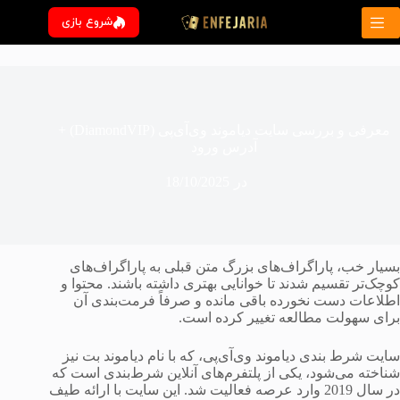
رش
شروع بازی
ه
حتوا
معرفی و بررسی سایت دیاموند وی‌آی‌پی (DiamondVIP) +
آدرس ورود
در
18/10/2025
بسیار خب، پاراگراف‌های بزرگ متن قبلی به پاراگراف‌های
کوچک‌تر تقسیم شدند تا خوانایی بهتری داشته باشند. محتوا و
اطلاعات دست نخورده باقی مانده و صرفاً فرمت‌بندی آن
برای سهولت مطالعه تغییر کرده است.
سایت شرط بندی دیاموند وی‌آی‌پی، که با نام دیاموند بت نیز
شناخته می‌شود، یکی از پلتفرم‌های آنلاین شرط‌بندی است که
در سال 2019 وارد عرصه فعالیت شد. این سایت با ارائه طیف