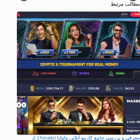
مطالب مرتبط
معرفی و بررسی جامع کازینو آنلاین واوادا (Vavada): از