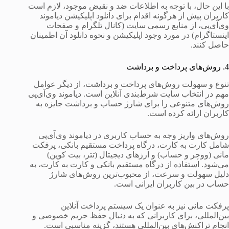
با این حال، با توجه به اطلاعات ضد و نقیض موجود، لازم است
کاربران پیش از هرگونه اقدام برای دانلود اپلیکیشن دیاموند
وی‌آی‌پی، از منابع رسمی سایت (کانال تلگرام و صفحات
اینستاگرام) در مورد وجود اپلیکیشن و نحوه دانلود آن اطمینان
حاصل کنند.
4. روش‌های پرداخت و برداشت
تنوع و سهولت روش‌های پرداخت و برداشت، از دیگر عوامل
مهم در انتخاب سایت شرط‌بندی آنلاین است. دیاموند وی‌آی‌پی
روش‌های متنوعی را برای شارژ حساب و برداشت جایزه به
کاربران ارائه کرده است.
روش‌های واریز وجه به حساب کاربری در دیاموند وی‌آی‌پی
شامل کارت به کارت، درگاه پرداخت مستقیم بانکی، پرفکت
مانی (ووچر و حساب) و ارزهای دیجیتال (تتر، بیت کوین)
می‌شود. استفاده از درگاه مستقیم بانکی و کارت به کارت، به
دلیل سهولت و سرعت، از محبوب‌ترین روش‌های شارژ
حساب در بین کاربران ایرانی است.
پرفکت مانی نیز به عنوان یک سیستم پرداخت آنلاین
بین‌المللی، برای کاربرانی که به دنبال حفظ حریم خصوصی و
انجام تراکنش‌های بین‌المللی هستند، گزینه مناسبی است.