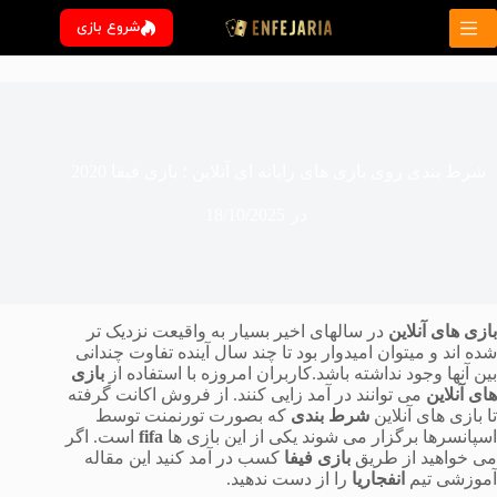
رش
شروع بازی
ه
حتوا
شرط بندی روی بازی های رایانه ای آنلاین ؛ بازی فیفا 2020
در
18/10/2025
بازی های آنلاین
در سالهای اخیر بسیار به واقیعت نزدیک تر
شده اند و میتوان امیدوار بود تا چند سال آینده تفاوت چندانی
بین آنها وجود نداشته باشد.کاربران امروزه با استفاده از
بازی
های آنلاین
می توانند در آمد زایی کنند. از فروش اکانت گرفته
تا بازی های آنلاین
شرط بندی
که بصورت تورنمنت توسط
اسپانسرها برگزار می شوند یکی از این بازی ها
fifa
است. اگر
می خواهید از طریق
بازی فیفا
کسب در آمد کنید این مقاله
آموزشی تیم
انفجاریا
را از دست ندهید.