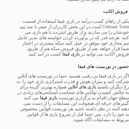
فروش اکانت
یکی از راهای کسب درآمد در بازی فیفا استفاده از قسمت
Ultimate Team است.در این بخش کاربران از صفر تا صد تیم
خودشان را می سازنند و از طریق اینترنت با هم بازی می
کنند هرچه قدر که در برآورده کردن خواسته های مدیر عامل
تیم مجازی خود موفق تر عمل کنید سکه بیشتری در اختیار
شما قرار خواهد. هم از طریق فروش سکه هم از طریق
فروش اکانت می توانید در
بازی فیفا
کسب در آمد کنید.
حضور در تورنمنت های فیفا
اگر در بازی فیفا بی رقیب هستید حتما در تورنمنت های آنلاین
شرکت کنید و میزان هوش و قدرت استراتژی بازی خود را به
رخ دیگران بکشید
بازی های آنلاین
همواره بهترین گزینه برای
به چالش کشیدن توانایی های شماست.اسپانسرهای زیادی در
سطح جهان اقدام به برگزاری تورنمنت
بازی فیفا
می کنند
گیمرهای حرفه ای هیچوقت این مسابقات را از دست نمی
دهند البته در نظر داشته باشید هر تورنمنت قوانین مخصوص
به خود را دارد، پس حتما قبل از شروع بازی ها از قوانین
مربوط به مسابقات آگاه شوید.