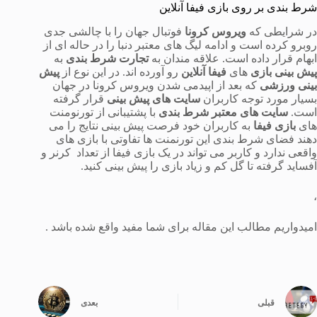
شرط بندی بر روی بازی فیفا آنلاین
در شرایطی که
ویروس کرونا
فوتبال جهان را با چالشی جدی
روبرو کرده است و ادامه لیگ های معتبر دنبا را در حاله ای از
ابهام قرار داده است. علاقه مندان به
تجارت شرط بندی
به
پیش بینی بازی
های
فیفا آنلاین
رو آورده اند. در این نوع از
پیش
بینی ورزشی
که بعد از اپیدمی شدن ویروس کرونا در جهان
بسیار مورد توجه کاربران
سایت های پیش بینی
قرار گرفته
است.
سایت های معتبر شرط بندی
با پشتیبانی از تورنومنت
های
بازی فیفا
به کاربران خود فرصت پیش بینی نتایج را می
دهند فضای شرط بندی این تورنمنت ها تفاوتی با بازی های
واقعی ندارد و کاربر می تواند در یک بازی فیفا از تعداد کرنر و
آفساید گرفته تا گل کم و زیاد بازی را پیش بینی کنید.
،
امیدواریم مطالب این مقاله برای شما مفید واقع شده باشد .
قبلی
بعدی