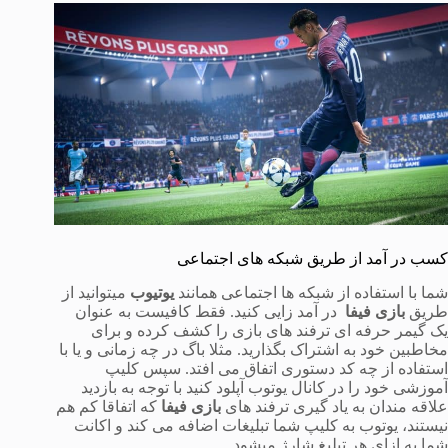
کسب در آمد از طریق شبکه های اجتماعی
شما با استفاده از شبکه ها اجتماعی همانند
یوتیوب
میتوانید از
طریق
بازی فیفا
در آمد زایی کنید. فقط کافیست به عنوان
یک گیمر حرفه ای ترفند های بازی را کشف کرده و برای
مخاطبین خود به اشتراک بگذارید. مثلا باگ در چه زمانی و یا با
استفاده از چه کد دستوری اتفاق می افتد. سپس کلیپ
آموزشی خود را در کانال یوتوب آپلود کنید با توجه به بازدید
علاقه مندان به یاد گیری ترفند های
بازی فیفا
که اتفاقا کم هم
نیستند، یوتوب به کلیپ شما تبلیغات اضافه می کند و اکانت
شما به ازای هر تبلیغ شارژ میشود.