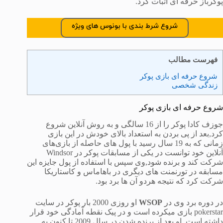
پوکرباز حرفه ای اثبات کرد.
شروع شرط بندی با بونوس های ویژه
فهرست مطالب
شروع حرفه ای بازی پوکر
زندگی شخصی
شروع حرفه ای بازی پوکر
جوزف کادا پوکر را از 16 سالگی و به روش آنلاین شروع
کرد,بعد از پی بردن به استعداد بالای خودش در این بازی
زمانی که به 19 سال رسید با پول های حاصله از بازی‌های
آنلاین خود توانست در یکی از مسابقات پوکر در Windsor
شرکت کند و برنده شود,وی سپس با استفاده از پول جایزه این
مسابقه در تورنمنت های دیگری در باهاماس و کاستاریکا
شرکت کرد که نتیجه هردو آن ها برد بود.
در دوره برد وی در
WSOP
او روزی 2000 بار پوکر در سایت
pokerstar بازی میکرده است و در پیک نقطه آمادگی خود قرار
داشته است. او بعد از برنده شدن در سال 2009 تا کنون به