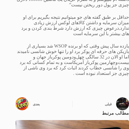
چیزی جز پول دور ریختن نیست”
حداقل بر طبق گفته های جو میتوانیم نتیجه بگیریم برای او
میزان سرمایه و داشتن کالاهای لوکس ارزش زیادی
ندارد,درعوض چیزی که ارزش دارد شرط بندی کردن و برد
های بیشتر با این سرمایه است
یازده سال پیش وقتی که او برنده WSOP شد بسیاری از
بازیکن های حرفه ای پوکر برد او را تنها خوش شانسی نامیدند
اما او الان در 32 سالگی چهل‌ودومین پوکرباز جهان و
بیست‌وچهارمین پوکرباز آمریکاست و به تمام کسانی که برد
وی را شانسی خطاب کردند اثبات کرد که برد وی ناشی از
چیزی جز استعداد نبوده است .
قبلی
بعدی
مطالب مرتبط