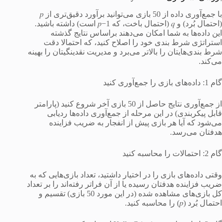
با جمع‌آوری داده از 50 بازی می‌توانید برآورد دقیق‌تری از 𝑝
(احتمال بُرد) و 𝑞 (احتمال باخت، که 1−𝑝 است) داشته باشید.
این داده‌ها به شما امکان می‌دهند براساس نتایج گذشته
استراتژی شرط بندی خود را اصلاح کنید، که احتمالا دقت
شرط بندی‌هایتان را بالاتر می‌برد و مدیریت نقدینگیتان را بهینه
می‌کند.
گام 1: داده‌های بازی را جمع‌آوری کنید
از جمع‌آوری نتایج حاصل از 50 بازی آخر شروع کنید (پارامتر
قابل پیکربندی) در این مرحله از جمع‌آوری داده‌ها ردیابی
می‌شود که آیا هر بازی پیش از انفجار به ضریب فزاینده
هدفتان می‌رسد.
گام 2: احتمالات را محاسبه کنید
وقتی داده‌های بازی را در اختیار داشتید، تعداد بازی‌هایی که به
ضریب فزاینده هدفتان رسیده یا از آن فراتر رفته‌اند را بر تعداد
کل بازی‌های مشاهده شده (در این مورد 50 بازی) تقسیم و
احتمال بُرد (𝑝) را محاسبه کنید.