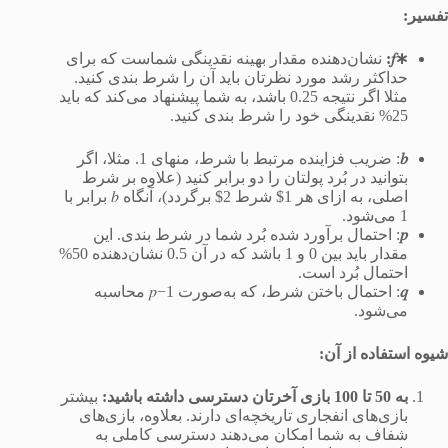
تفسیر:
∗𝑓
:
نشان‌دهنده مقدار بهینه نقدینگی شماست که برای
حداکثر رشد مورد نظرتان باید آن را شرط بندی کنید.
مثلا اگر نتیجه 0.25 باشد، به شما پیشنهاد می‌کند که باید
25% نقدینگی خود را شرط بندی کنید.
𝑏
: ضریب فزاینده مرتبط با شرط، منهای 1. مثلا، اگر
بتوانید در بُرد پولتان را دو برابر کنید (علاوه بر شرط
اصلی، به ازای هر 1$ شرط 2$ برگردد)، آنگاه 𝑏 برابر با
1 می‌شود.
𝑝
: احتمال برآورد شده بُرد شما در شرط بندی. این
مقدار باید بین 0 و 1 باشد که در آن 0.5 نشان‌دهنده 50%
احتمال بُرد است.
𝑞
: احتمال باختن شرط، که به‌صورت 1−𝑝 محاسبه
می‌شود.
شیوه استفاده از آن:
به
50
تا
100
بازی
آخرتان
دسترسی
داشته
باشید
:
بیشتر
بازی‌های انفجاری تاریخچه‌ای دارند. بعلاوه، بازی‌های
شفاف به شما امکان می‌دهند دسترسی کاملی به