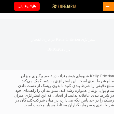
رش
شروع بازی
ه
حتوا
استراتژی Kelly Criterion در بازی انفجار
در
18/10/2025
Kelly Criterion شیوه‌ای هوشمندانه در تصمیم‌گیری میزان
مبلغ شرط‌‌ بندی است. این استراتژی به شما کمک می‌کند
مبلغ دقیقی را شرط بندی کنید تا بدون ریسک از دست دادن
تمام پول، پولتان همواره رشد کند. میتوانید آن را راهنمای خود
در شرط بندی عاقلانه بدانید. از آنجایی که این استراتژی میزان
ریسک را در حد پایین نگه می‌دارد، در میان شرکت‌کنندگان در
شرط بندی و سرمایه‌گذاران محتاط بسیار محبوب است.