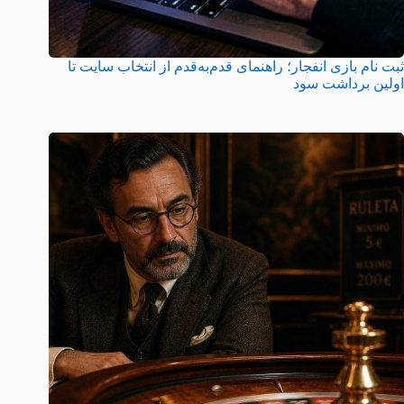
ثبت نام بازی انفجار؛ راهنمای قدم‌به‌قدم از انتخاب سایت تا
اولین برداشت سود