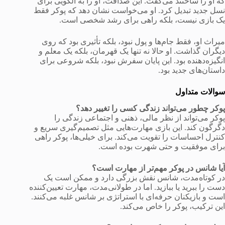
که او را ساختند می‌گفت. این صداقت، او را به الگویی برای
نسل جدید تبدیل کرد. او می‌خواست نشان دهد که پوکر فقط
یک بازی نیست، بلکه راهی برای رشد شخصی است.
میراث او، فقط جام‌ها و پول نبود، بلکه تأثیری بود که روی
دیگران گذاشت. او حالا نه تنها یک قهرمان، بلکه یک معلم و
انگیزه‌دهنده بود. این پایان سفرش نبود، بلکه شروعی برای
داستان‌های جدید بود.
سوالات متداول
پوکر چطور می‌تواند زندگی کسی را تغییر دهد؟
پوکر می‌تواند از نظر مالی، ذهنی و اجتماعی زندگی را
دگرگون کند. این بازی مهارت‌هایی مثل تصمیم‌گیری سریع و
کنترل احساسات را تقویت می‌کند. برای خیلی‌ها، پوکر راهی
برای موفقیت و حتی شهرت بوده است.
آیا شانس در پوکر مهم‌تر از مهارت است؟
در کوتاه‌مدت، شانس نقش بزرگی دارد و ممکن است یک
دست را ببرید یا ببازید. اما در طولانی‌مدت، مهارت تعیین‌کننده
است و بازیکنان حرفه‌ای با استراتژی بر شانس غلبه می‌کنند.
این ترکیب، پوکر را خاص می‌کند.