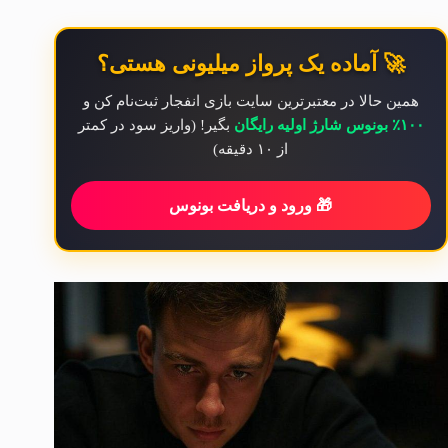
🚀 آماده یک پرواز میلیونی هستی؟
همین حالا در معتبرترین سایت بازی انفجار ثبت‌نام کن و
۱۰۰٪ بونوس شارژ اولیه رایگان
بگیر! (واریز سود در کمتر
از ۱۰ دقیقه)
🎁 ورود و دریافت بونوس