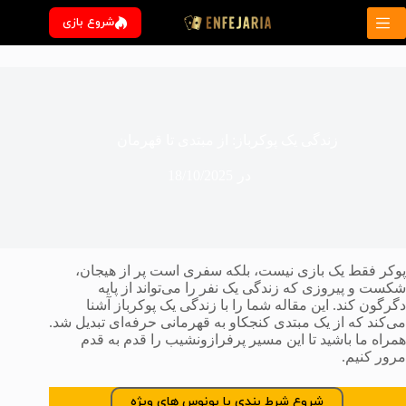
رش
شروع بازی
ه
حتوا
زندگی یک پوکرباز: از مبتدی تا قهرمان
در
18/10/2025
پوکر فقط یک بازی نیست، بلکه سفری است پر از هیجان،
شکست و پیروزی که زندگی یک نفر را می‌تواند از پایه
دگرگون کند. این مقاله شما را با زندگی یک پوکرباز آشنا
می‌کند که از یک مبتدی کنجکاو به قهرمانی حرفه‌ای تبدیل شد.
همراه ما باشید تا این مسیر پرفرازونشیب را قدم به قدم
مرور کنیم.
شروع شرط بندی با بونوس های ویژه