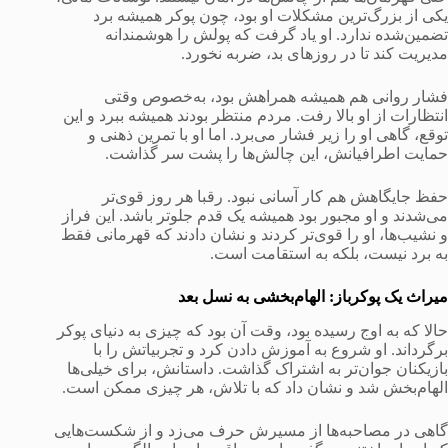
یکی از بزرگ‌ترین مشکلات او بود، چون پوکر همیشه برد
تضمین‌شده ندارد. او یاد گرفت که پولش را هوشمندانه
مدیریت کند تا در روزهای بد، ضربه نخورد.
فشار روانی هم همیشه همراهش بود، به‌خصوص وقتی
انتظارات از او بالا رفت. مردم منتظر بودند همیشه ببرد و این
توقع، گاهی او را زیر فشار می‌برد. اما او با تمرین ذهنی و
حمایت اطرافیانش، این چالش‌ها را پشت سر گذاشت.
حفظ جایگاهش هم کار آسانی نبود. رقبا هر روز قوی‌تر
می‌شدند و او مجبور بود همیشه یک قدم جلوتر باشد. این فراز
و نشیب‌ها، او را قوی‌تر کردند و نشان دادند که قهرمانی فقط
به برد نیست، بلکه به استقامت است.
میراث یک پوکرباز: الهام‌بخشی به نسل بعد
حالا که به اوج رسیده بود، وقت آن بود که چیزی به دنیای پوکر
برگرداند. او شروع به آموزش دادن کرد و تجربیاتش را با
بازیکنان جوان‌تر به اشتراک گذاشت. داستانش، برای خیلی‌ها
الهام‌بخش شد و نشان داد که با تلاش، هر چیزی ممکن است.
گاهی در مصاحبه‌ها از مسیرش حرف می‌زد و از شکست‌هایی