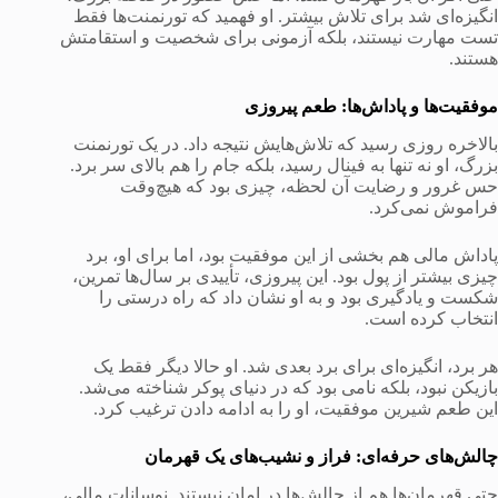
انگیزه‌ای شد برای تلاش بیشتر. او فهمید که تورنمنت‌ها فقط
تست مهارت نیستند، بلکه آزمونی برای شخصیت و استقامتش
هستند.
موفقیت‌ها و پاداش‌ها: طعم پیروزی
بالاخره روزی رسید که تلاش‌هایش نتیجه داد. در یک تورنمنت
بزرگ، او نه تنها به فینال رسید، بلکه جام را هم بالای سر برد.
حس غرور و رضایت آن لحظه، چیزی بود که هیچ‌وقت
فراموش نمی‌کرد.
پاداش مالی هم بخشی از این موفقیت بود، اما برای او، برد
چیزی بیشتر از پول بود. این پیروزی، تأییدی بر سال‌ها تمرین،
شکست و یادگیری بود و به او نشان داد که راه درستی را
انتخاب کرده است.
هر برد، انگیزه‌ای برای برد بعدی شد. او حالا دیگر فقط یک
بازیکن نبود، بلکه نامی بود که در دنیای پوکر شناخته می‌شد.
این طعم شیرین موفقیت، او را به ادامه دادن ترغیب کرد.
چالش‌های حرفه‌ای: فراز و نشیب‌های یک قهرمان
حتی قهرمان‌ها هم از چالش‌ها در امان نیستند. نوسانات مالی،