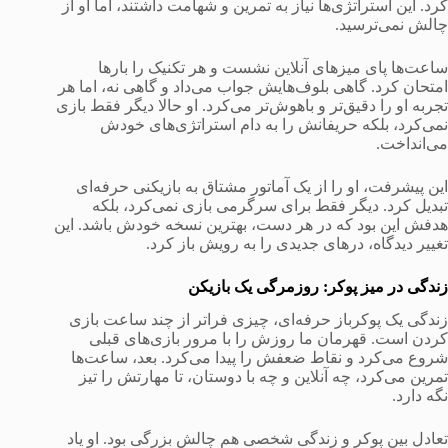
کرد. این استراتژی‌ها نیاز به تمرین و شهامت داشتند، اما او از
چالش نمی‌ترسید.
ساعت‌ها پای میزهای آنلاین نشست و هر تکنیک را بارها
امتحان کرد. گاهی بلوف‌هایش جواب می‌داد و گاهی نه، اما هر
تجربه او را دقیق‌تر و باهوش‌تر می‌کرد. او حالا دیگر فقط بازی
نمی‌کرد، بلکه حریفانش را به دام استراتژی‌های خودش
می‌انداخت.
این پیشرفت، او را از یک آماتور مشتاق به بازیکنی حرفه‌ای
تبدیل کرد. دیگر فقط برای سرگرمی بازی نمی‌کرد، بلکه
هدفش این بود که در هر دست، بهترین نسخه خودش باشد. این
تغییر دیدگاه، درهای جدیدی را به رویش باز کرد.
زندگی در میز پوکر: روزمرگی یک بازیکن
زندگی یک پوکرباز حرفه‌ای، چیزی فراتر از چند ساعت بازی
کردن است. قهرمان ما روزش را با مرور بازی‌های قبلی
شروع می‌کرد و نقاط ضعفش را پیدا می‌کرد. بعد، ساعت‌ها
تمرین می‌کرد، چه آنلاین و چه با دوستان، تا مهارتش را تیز
نگه دارد.
تعادل بین پوکر و زندگی شخصی هم چالش بزرگی بود. او یاد