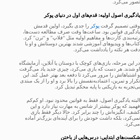
تصور می‌کرد.
یادگیری اصول اولیه: قدم‌های اول در دنیای پوکر
وقتی تصمیم گرفت
پوکر
را جدی بگیرد، اولین قدمش
یادگیری قوانین بود. ساعت‌ها وقت صرف مطالعه دست‌ها،
رتبه‌بندی کارت‌ها و مفاهیم اولیه مثل “فلاپ” و “ترن” کرد.
کتاب‌ها و ویدیوهای آموزشی شدند بهترین دوستانش و او با
دقت هر نکته را یادداشت می‌کرد.
در این مرحله، بازی‌های کوچک با دوستان یا آنلاین، آزمایشگاه
او شدند. هر دست که بازی می‌کرد، چیزی جدید یاد می‌گرفت
و اشتباهاتش را مرور می‌کرد تا دفعه بعد بهتر عمل کند. این
تکرار و تمرین، اعتمادبه‌نفسش را بالا برد و او را از یک مبتدی
بی‌تجربه به بازیکنی با پایه محکم تبدیل کرد.
البته یادگیری اصول، فقط به قوانین محدود نبود. او کم‌کم
فهمید که پوکر بیشتر از شانس به مهارت نیاز دارد و این
کشف، انگیزه‌اش را چند برابر کرد. حالا دیگر فقط بازی
نمی‌کرد، بلکه داشت خودش را برای آینده‌ای بزرگ‌تر آماده
می‌کرد.
شکست‌های ابتدایی: درس‌هایی از باختن