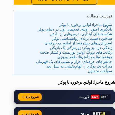
فهرست مطالب
شروع ماجرا: اولین برخورد با پوکر
یادگیری اصول اولیه: قدم‌های اول در دنیای پوکر
شکست‌های ابتدایی: درس‌هایی از باختن
ساختن ذهنیت برنده: روانشناسی پوکر
استراتژی‌های پیشرفته: از آماتور به حرفه‌ای
زندگی در میز پوکر: روزمرگی یک بازیکن
رقابت‌های بزرگ: اولین تورنمنت و فشار صحنه
موفقیت‌ها و پاداش‌ها: طعم پیروزی
چالش‌های حرفه‌ای: فراز و نشیب‌های یک قهرمان
میراث یک پوکرباز: الهام‌بخشی به نسل بعد
سوالات متداول
شروع ماجرا: اولین برخورد با پوکر
لایو بت
شروع بازی
بت ۴۵
شروع بازی