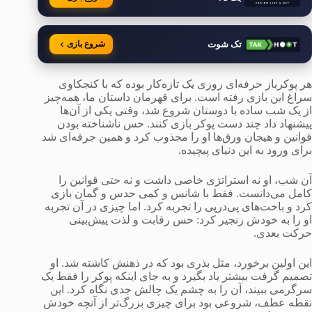
تک شوت
شروع بازی
هر پوکرباز حرفه‌ای روزی یک تازه‌کار بوده که با کنجکاوی
سراغ این بازی رفته است. برای قهرمان داستان ما، همه‌چیز
از یک شب ساده با دوستان شروع شد، وقتی یکی از آن‌ها
پیشنهاد داد چند دست پوکر بازی کنند. حس ناشناخته بودن
قوانین و هیجان ورق‌ها او را مجذوب کرد و همین جرقه‌ای شد
برای ورود به این دنیای پیچیده.
آن شب، او نه استراتژی خاصی داشت و نه حتی قوانین را
کامل می‌دانست. فقط با شانس و کمی حدس و گمان بازی
کرد و باخت‌های پی‌درپی را تجربه کرد. اما چیزی در آن تجربه
او را به خودش زنجیر کرد: حس رقابت و لذت پیش‌بینی
حرکت بعدی.
این اولین برخورد، مثل بذری بود که در ذهنش کاشته شد. او
تصمیم گرفت بیشتر یاد بگیرد و به جای اینکه پوکر را فقط یک
سرگرمی ببیند، آن را به چشم یک چالش جدی نگاه کرد. این
نقطه عطف، شروعی بود برای چیزی بزرگ‌تر از آنچه خودش