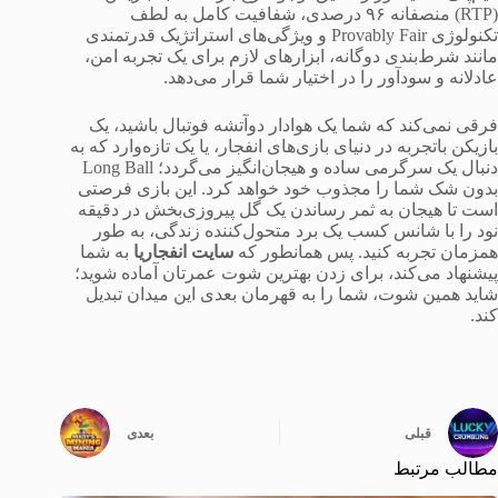
(RTP) منصفانه ۹۶ درصدی، شفافیت کامل به لطف
تکنولوژی Provably Fair و ویژگی‌های استراتژیک قدرتمندی
مانند شرط‌بندی دوگانه، ابزارهای لازم برای یک تجربه امن،
عادلانه و سودآور را در اختیار شما قرار می‌دهد.
فرقی نمی‌کند که شما یک هوادار دوآتشه فوتبال باشید، یک
بازیکن باتجربه در دنیای بازی‌های انفجار، یا یک تازه‌وارد که به
دنبال یک سرگرمی ساده و هیجان‌انگیز می‌گردد؛ Long Ball
بدون شک شما را مجذوب خود خواهد کرد. این بازی فرصتی
است تا هیجان به ثمر رساندن یک گل پیروزی‌بخش در دقیقه
نود را با شانس کسب یک برد متحول‌کننده زندگی، به طور
همزمان تجربه کنید. پس همانطور که
سایت انفجاریا
به شما
پیشنهاد می‌کند، برای زدن بهترین شوت عمرتان آماده شوید؛
شاید همین شوت، شما را به قهرمان بعدی این میدان تبدیل
کند.
قبلی
بعدی
مطالب مرتبط