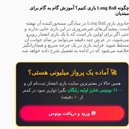
چگونه Long Ball بازی کنیم؟ آموزش گام به گام برای
مبتدیان
جادوی بازی Long Ball در سادگی مسحورکننده آن نهفته
است. پیچیدگی‌های غیرضروری در این بازی جایی ندارند و
حتی اگر برای اولین بار است که با یک بازی انفجار روبرو
می‌شوید، در عرض چند دقیقه می‌توانید بر تمام جوانب آن
مسلط شوید. فرآیند بازی در یک چرخه سریع و هیجان‌انگیز
خلاصه می‌شود که در ادامه به تفصیل شرح داده خواهد شد.
🚀 آماده یک پرواز میلیونی هستی؟
همین حالا در معتبرترین سایت بازی انفجار ثبت‌نام کن و
۱۰۰٪ بونوس شارژ اولیه رایگان
بگیر! (واریز سود در کمتر
از ۱۰ دقیقه)
🎁 ورود و دریافت بونوس