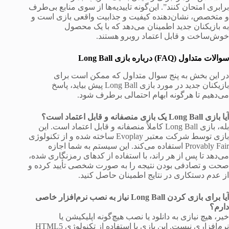
برابری امتحان کنند”. این‌گونه تاییدیه‌ها از سوی منابع بی‌طرف
و متخصص، نشان‌دهنده کیفیت و جذابیت واقعی بازی است و
به بازیکنان جدید اطمینان می‌دهد که با یک محصول
خوش‌ساخت و قابل اعتماد روبرو هستند.
سوالات متداول (FAQ) درباره بازی Long Ball
در این بخش به پنج سوال متداول که ممکن است برای
بازیکنان جدید در مورد بازی Long Ball پیش بیاید، پاسخ
می‌دهیم تا هرگونه ابهام احتمالی برطرف شود.
آیا بازی Long Ball یک بازی منصفانه و قابل اعتماد است؟
بله، بازی Long Ball کاملاً منصفانه و قابل اعتماد است. این
بازی توسط شرکت معتبر Evoplay ساخته شده و از تکنولوژی
Provably Fair استفاده می‌کند. این سیستم به شما اجازه
می‌دهد تا پس از هر راند، با استفاده از کدهای رمزنگاری شده،
صحت و تصادفی بودن نتیجه را به صورت شخصی تأیید کرده و
از عدم دستکاری در نتایج اطمینان حاصل کنید.
آیا برای بازی کردن Long Ball نیاز به نصب نرم‌افزار خاصی
دارم؟
خیر، هیچ نیازی به دانلود یا نصب هیچ‌گونه اپلیکیشن یا
نرم‌افزاری نیست. این بازی با استفاده از تکنولوژی HTML5