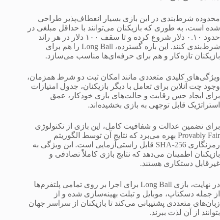
محدوده شرط‌بندی در این بازی بسیار انعطاف‌پذیر طراحی
شده است، به طوری که بازیکنان می‌توانند با حداقل مبلغی در
حدود ۰.۱۰ دلار شروع کرده و تا سقف ۱۰۰ دلار در هر راند
شرط‌بندی کنند. این بازه گسترده، Long Ball را هم برای
بازیکنان تازه‌کار و هم برای حرفه‌ای‌ها مناسب می‌سازد.
ویژگی‌های کلیدی متعددی مانند امکان ثبت دو شرط همزمان،
وجود چت آنلاین برای تعامل با دیگر بازیکنان، جدول امتیازات
برای ایجاد حس رقابت و حالت‌های بازی خودکار، عمق
استراتژیک قابل توجهی به بازی بخشیده‌اند.
برای تضمین عدالت و شفافیت کامل، این بازی از تکنولوژی
Provably Fair بهره می‌برد که نتایج آن توسط الگوریتم
رمزنگاری SHA-256 قابل راستی‌آزمایی است. این ویژگی به
بازیکنان اطمینان می‌دهد که نتایج بازی کاملاً تصادفی و
غیرقابل دستکاری هستند.
در نهایت، بازی Long Ball برای اجرا بر روی تمامی پلتفرم‌ها
از جمله دسکتاپ، موبایل و تبلت بهینه‌سازی شده و از
زبان‌های متعددی پشتیبانی می‌کند تا بازیکنان از سراسر جهان
بتوانند از آن لذت ببرند.