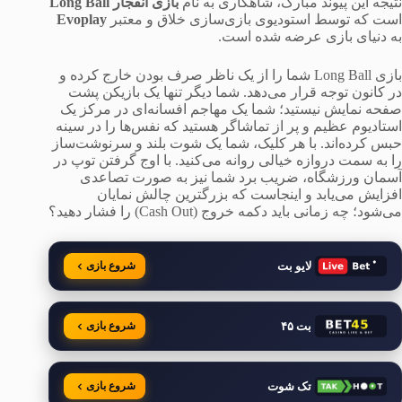
نتیجه این پیوند مبارک، شاهکاری به نام
بازی انفجار Long Ball
است که توسط استودیوی بازی‌سازی خلاق و معتبر
Evoplay
به دنیای بازی عرضه شده است.
بازی Long Ball شما را از یک ناظر صرف بودن خارج کرده و
در کانون توجه قرار می‌دهد. شما دیگر تنها یک بازیکن پشت
صفحه نمایش نیستید؛ شما یک مهاجم افسانه‌ای در مرکز یک
استادیوم عظیم و پر از تماشاگر هستید که نفس‌ها را در سینه
حبس کرده‌اند. با هر کلیک، شما یک شوت بلند و سرنوشت‌ساز
را به سمت دروازه خیالی روانه می‌کنید. با اوج گرفتن توپ در
آسمان ورزشگاه، ضریب برد شما نیز به صورت تصاعدی
افزایش می‌یابد و اینجاست که بزرگترین چالش نمایان
می‌شود؛ چه زمانی باید دکمه خروج (Cash Out) را فشار دهید؟
لایو بت
شروع بازی
بت ۴۵
شروع بازی
تک شوت
شروع بازی