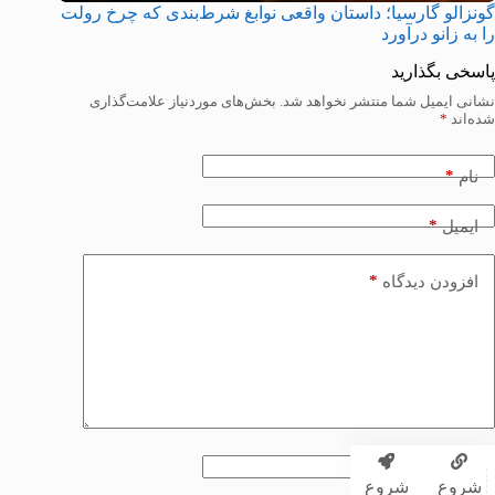
گونزالو گارسیا؛ داستان واقعی نوابغ شرط‌بندی که چرخ رولت
را به زانو درآورد
پاسخی بگذارید
نشانی ایمیل شما منتشر نخواهد شد.
بخش‌های موردنیاز علامت‌گذاری
شده‌اند
*
*
نام
*
ایمیل
*
افزودن دیدگاه
وبسایت
شروع
شروع