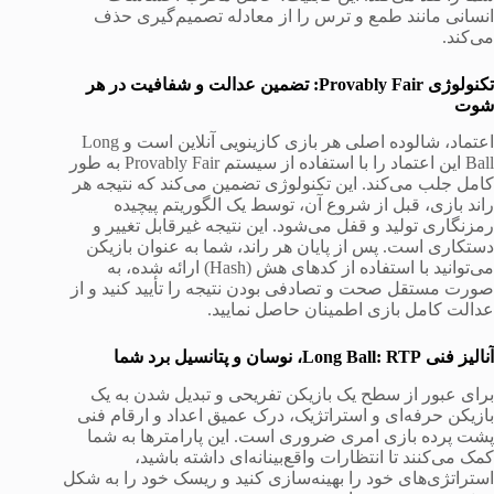
انسانی مانند طمع و ترس را از معادله تصمیم‌گیری حذف
می‌کند.
تکنولوژی Provably Fair: تضمین عدالت و شفافیت در هر
شوت
اعتماد، شالوده اصلی هر بازی کازینویی آنلاین است و Long
Ball این اعتماد را با استفاده از سیستم Provably Fair به طور
کامل جلب می‌کند. این تکنولوژی تضمین می‌کند که نتیجه هر
راند بازی، قبل از شروع آن، توسط یک الگوریتم پیچیده
رمزنگاری تولید و قفل می‌شود. این نتیجه غیرقابل تغییر و
دستکاری است. پس از پایان هر راند، شما به عنوان بازیکن
می‌توانید با استفاده از کدهای هش (Hash) ارائه شده، به
صورت مستقل صحت و تصادفی بودن نتیجه را تأیید کنید و از
عدالت کامل بازی اطمینان حاصل نمایید.
آنالیز فنی Long Ball: RTP، نوسان و پتانسیل برد شما
برای عبور از سطح یک بازیکن تفریحی و تبدیل شدن به یک
بازیکن حرفه‌ای و استراتژیک، درک عمیق اعداد و ارقام فنی
پشت پرده بازی امری ضروری است. این پارامترها به شما
کمک می‌کنند تا انتظارات واقع‌بینانه‌ای داشته باشید،
استراتژی‌های خود را بهینه‌سازی کنید و ریسک خود را به شکل