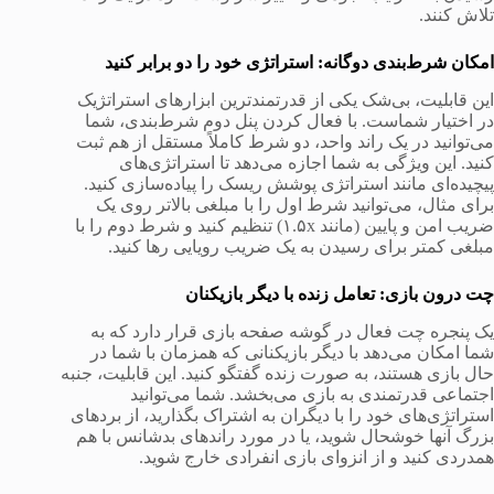
تلاش کنند.
امکان شرط‌بندی دوگانه: استراتژی خود را دو برابر کنید
این قابلیت، بی‌شک یکی از قدرتمندترین ابزارهای استراتژیک
در اختیار شماست. با فعال کردن پنل دوم شرط‌بندی، شما
می‌توانید در یک راند واحد، دو شرط کاملاً مستقل از هم ثبت
کنید. این ویژگی به شما اجازه می‌دهد تا استراتژی‌های
پیچیده‌ای مانند استراتژی پوشش ریسک را پیاده‌سازی کنید.
برای مثال، می‌توانید شرط اول را با مبلغی بالاتر روی یک
ضریب امن و پایین (مانند ۱.۵x) تنظیم کنید و شرط دوم را با
مبلغی کمتر برای رسیدن به یک ضریب رویایی رها کنید.
چت درون بازی: تعامل زنده با دیگر بازیکنان
یک پنجره چت فعال در گوشه صفحه بازی قرار دارد که به
شما امکان می‌دهد با دیگر بازیکنانی که همزمان با شما در
حال بازی هستند، به صورت زنده گفتگو کنید. این قابلیت، جنبه
اجتماعی قدرتمندی به بازی می‌بخشد. شما می‌توانید
استراتژی‌های خود را با دیگران به اشتراک بگذارید، از بردهای
بزرگ آنها خوشحال شوید، یا در مورد راندهای بدشانس با هم
همدردی کنید و از انزوای بازی انفرادی خارج شوید.