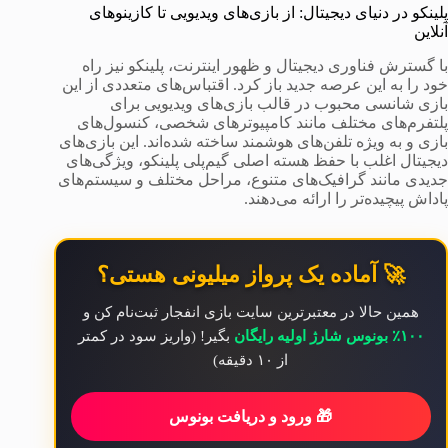
پلینکو در دنیای دیجیتال: از بازی‌های ویدیویی تا کازینوهای
آنلاین
با گسترش فناوری دیجیتال و ظهور اینترنت، پلینکو نیز راه
خود را به این عرصه جدید باز کرد. اقتباس‌های متعددی از این
بازی شانسی محبوب در قالب بازی‌های ویدیویی برای
پلتفرم‌های مختلف مانند کامپیوترهای شخصی، کنسول‌های
بازی و به ویژه تلفن‌های هوشمند ساخته شده‌اند. این بازی‌های
دیجیتال اغلب با حفظ هسته اصلی گیم‌پلی پلینکو، ویژگی‌های
جدیدی مانند گرافیک‌های متنوع، مراحل مختلف و سیستم‌های
پاداش پیچیده‌تر را ارائه می‌دهند.
🚀 آماده یک پرواز میلیونی هستی؟
همین حالا در معتبرترین سایت بازی انفجار ثبت‌نام کن و
۱۰۰٪ بونوس شارژ اولیه رایگان
بگیر! (واریز سود در کمتر
از ۱۰ دقیقه)
🎁 ورود و دریافت بونوس