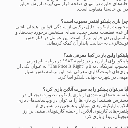
خانه‌های جایزه در انتهای صفحه قرار می‌گیرند. ارزش جوایز
در این خانه‌ها متفاوت است.
چرا بازی پلینکو اینقدر محبوب است؟
محبوبیت پلینکو به دلیل ترکیبی از سادگی قوانین، هیجان ناشی
از عدم قطعیت مسیر چیپ، صدای مشخص برخورد چیپ‌ها، و
پتانسیل بردن جوایز بزرگ است. این عوامل در کنار حس
نوستالژی، به جذابیت پایدار آن کمک کرده‌اند.
پلینکو اولین بار در کجا معرفی شد؟
پلینکو برای اولین بار در ژانویه ۱۹۸۳ در برنامه تلویزیونی
محبوب آمریکایی به نام “The Price Is Right” به عنوان یکی از
بازی‌های قیمت‌گذاری معرفی شد. این برنامه نقش بسیار
مهمی در شهرت جهانی پلینکو ایفا کرد.
آیا می‌توان پلینکو را به صورت آنلاین بازی کرد؟
بله، نسخه‌های متعددی از بازی پلینکو به صورت دیجیتال در
دسترس هستند. این بازی‌ها را می‌توان در وب‌سایت‌های بازی
آنلاین، اپلیکیشن‌های موبایل و همچنین در بسیاری از
پلتفرم‌های کازینوی آنلاین، از جمله کازینوهای مبتنی بر ارز
دیجیتال، پیدا و بازی کرد.