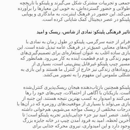
جمعی و تجربیات مشترک شکل می‌گیرند و پلینکو با تاریخچه
طولانی و حضور گسترده‌اش، به خوبی این معیارها را برآورده
می‌کند. این حضور در فرهنگ اینترنت، به ماندگاری و پویایی
پلینکو در عصر دیجیتال کمک شایانی کرده است.
تاثیر فرهنگی پلینکو: نمادی از شانس، ریسک و امید
فراتر از جنبه سرگرمی، پلینکو در طول زمان به نمادی با
لایه‌های معنایی عمیق‌تر در فرهنگ عامه تبدیل شده است. این
بازی ساده اغلب به عنوان استعاره‌ای برای تصمیم‌گیری‌های
مهم زندگی و عدم قطعیت آینده به کار می‌رود. همانطور که
مسیر چیپ پلینکو غیرقابل پیش‌بینی است، بسیاری از
رویدادهای زندگی نیز خارج از کنترل ما هستند و این بازی به
شکلی ملموس این مفهوم را به تصویر می‌کشد.
پلینکو همچنین بازتاب‌دهنده هیجان ریسک‌پذیری کنترل‌شده
است. بازیکنان با آگاهی از احتمالات، چیپ‌های خود را رها
می‌کنند و امیدوار به کسب بهترین نتیجه هستند. این جنبه از
بازی می‌تواند با بسیاری از موقعیت‌های روزمره که در آن‌ها با
درجات مختلفی از ریسک مواجه می‌شویم، هم‌خوانی داشته
باشد. عنصر امید نیز جزء جدایی‌ناپذیر تجربه پلینکو است؛ تا
آخرین لحظه، امید به فرود آمدن چیپ در خانه جایزه بزرگ
وجود دارد و این امیدواری، نیروی محرکه جذابی برای