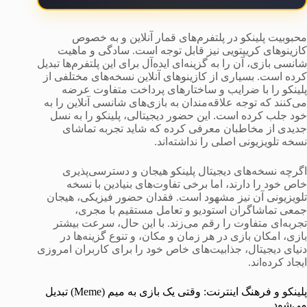
محبوبیت پلینکو در پلتفرم‌های قمار آنلاین و به خصوص
کازینوهای کریپتویی نیز قابل توجه است. سادگی و ماهیت
شانسی بازی، آن را به گزینه‌ای ایده‌آل برای این پلتفرم‌ها تبدیل
کرده است. بسیاری از کازینوهای آنلاین نسخه‌های مختلفی از
پلینکو را با ضرایب و ساختارهای پرداخت متفاوت عرضه
می‌کنند که توجه علاقه‌مندان به بازی‌های شانسی آنلاین را به
خود جلب کرده است. این حضور دیجیتالی، پلینکو را به نسل
جدیدی از مخاطبان معرفی کرده که شاید تجربه تماشای
نسخه تلویزیونی اصلی را نداشته‌اند.
اگرچه نسخه‌های دیجیتال پلینکو هیجان و دسترسی‌پذیری
خاص خود را دارند، اما برخی تفاوت‌های بنیادین با نسخه
تلویزیونی آن نیز مشهود است. فقدان حضور فیزیکی، هیجان
جمعی تماشاگران استودیو و تعامل مستقیم با مجری،
تجربه‌ای متفاوت را رقم می‌زند. با این حال، سرعت بیشتر
بازی، امکان بازی در هر زمان و مکان، و تنوع گزینه‌ها در
دنیای دیجیتال، جذابیت‌های خاص خود را برای کاربران امروزی
ایجاد کرده‌اند.
پلینکو و فرهنگ اینترنت: وقتی یک بازی به میم (Meme) تبدیل
می‌شود