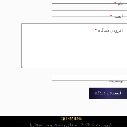
*
نام
*
ایمیل
*
افزودن دیدگاه
وبسایت
فرستادن دیدگاه
کپی‌رایت © ‏2026 - متعلق به مجموعه انفجاریا