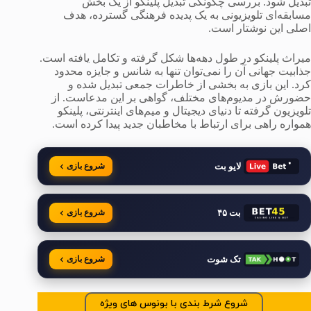
تبدیل شود. بررسی چگونگی تبدیل پلینکو از یک بخش
مسابقه‌ای تلویزیونی به یک پدیده فرهنگی گسترده، هدف
اصلی این نوشتار است.
میراث پلینکو در طول دهه‌ها شکل گرفته و تکامل یافته است.
جذابیت جهانی آن را نمی‌توان تنها به شانس و جایزه محدود
کرد. این بازی به بخشی از خاطرات جمعی تبدیل شده و
حضورش در مدیوم‌های مختلف، گواهی بر این مدعاست. از
تلویزیون گرفته تا دنیای دیجیتال و میم‌های اینترنتی، پلینکو
همواره راهی برای ارتباط با مخاطبان جدید پیدا کرده است.
لایو بت
شروع بازی
بت ۴۵
شروع بازی
تک شوت
شروع بازی
شروع شرط بندی با بونوس های ویژه