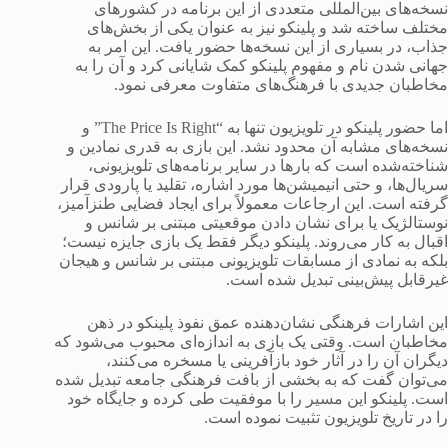
نسخه‌های بین‌المللی متعددی از این برنامه در کشورهای
مختلف ساخته شد و پلینکو نیز به عنوان یکی از بخش‌های
جذاب، در بسیاری از این نسخه‌ها حضور یافت. این امر به
جهانی شدن نام و مفهوم پلینکو کمک شایانی کرد و آن را به
مخاطبان جدیدی با فرهنگ‌های متفاوت معرفی نمود.
اما حضور پلینکو در تلویزیون تنها به “The Price Is Right” و
نسخه‌های مشابه آن محدود نشد. این بازی به قدری نمادین و
شناخته‌شده است که بارها در سایر برنامه‌های تلویزیونی،
سریال‌ها، و حتی انیمیشن‌ها مورد اشاره، تقلید یا پارودی قرار
گرفته است. این ارجاعات معمولاً برای ایجاد فضایی طنزآمیز،
نوستالژیک یا برای نشان دادن موقعیتی مبتنی بر شانس و
اقبال به کار می‌روند. پلینکو دیگر فقط یک بازی جایزه نیست؛
بلکه به نمادی از مسابقات تلویزیونی مبتنی بر شانس و هیجان
غیرقابل پیش‌بینی تبدیل شده است.
این اشارات فرهنگی نشان‌دهنده عمق نفوذ پلینکو در ذهن
مخاطبان است. وقتی یک بازی به اندازه‌ای محبوب می‌شود که
دیگران آن را در آثار خود بازآفرینی یا مسخره می‌کنند،
می‌توان گفت که به بخشی از بافت فرهنگی جامعه تبدیل شده
است. پلینکو این مسیر را با موفقیت طی کرده و جایگاه خود
را در تاریخ تلویزیون تثبیت نموده است.