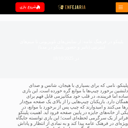
رش
شروع بازی
ه
حتوا
پلینکو در فرهنگ عامه: از نمایش‌های تلویزیونی تا میم‌های
اینترنتی (تاثیر و حضور پلینکو در مدیا)
در
18/10/2025
پلینکو، نامی که برای بسیاری با هیجان، شانس و صدای
دلنشین برخورد چیپ‌ها با موانع گره خورده است. این بازی
ساده اما فریبنده، در قلب خود مکانیزمی قابل فهم برای
همگان دارد. بازیکنان چیپ‌هایی را از بالای یک صفحه میخ‌دار
رها می‌کنند و امیدوارند که چیپ پس از برخورد با موانع، در
یکی از خانه‌های جایزه در پایین صفحه فرود آید. اهمیت پلینکو
فراتر از یک سرگرمی لحظه‌ای است؛ این بازی توانسته جایگاه
ویژه‌ای در فرهنگ عامه پیدا کند و به نمادی از انتظار و پاداش