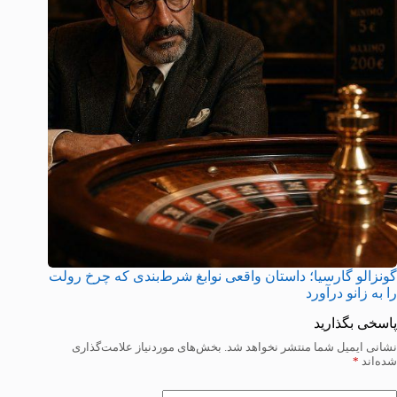
گونزالو گارسیا؛ داستان واقعی نوابغ شرط‌بندی که چرخ رولت
را به زانو درآورد
پاسخی بگذارید
نشانی ایمیل شما منتشر نخواهد شد.
بخش‌های موردنیاز علامت‌گذاری
شده‌اند
*