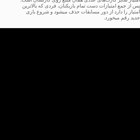
پس از جمع امتیازات دست تمام بازیکنان، فردی که بالاترین
امتیاز را دارد از دور مسابقات حذف میشود و شروع بازی
جدید رقم میخورد.