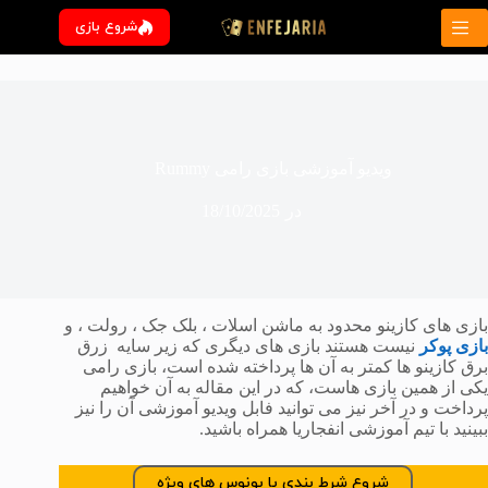
رش
شروع بازی
ه
حتوا
ویدیو آموزشی بازی رامی Rummy
در
18/10/2025
بازی های کازینو محدود به ماشن اسلات ، بلک جک ، رولت ، و
بازی پوکر
نیست هستند بازی های دیگری که زیر سایه زرق
برق کازینو ها کمتر به آن ها پرداخته شده است، بازی رامی
یکی از همین بازی هاست، که در این مقاله به آن خواهیم
پرداخت و در آخر نیز می توانید فابل ویدیو آموزشی آن را نیز
ببینید با تیم آموزشی انفجاریا همراه باشید.
شروع شرط بندی با بونوس های ویژه