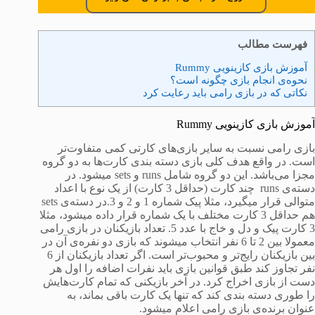
فهرست مطالب
آموزش بازی کازینویی Rummy
نحوه‌ی انجام بازی چگونه است؟
نکاتی که در بازی رامی باید رعایت کرد
آموزش بازی کازینویی Rummy
بازی رامی نسبت به سایر بازی‌های کارتی کمی متفاوت‌تر
است. در واقع هدف کلی بازی دسته بندی کارت‌ها به دو گروه
مجزا می‌باشد. این دو گروه شامل runs و sets میشود. در
دسته‌ی runs چند کارت (حداقل 3 کارت) از یک نوع با اعداد
متوالی قرار میگیرد، مثلا پیک شماره 1 و 2 و 3.در دسته‌ی sets
هم حداقل 3 کارت مختلف با یک شماره قرار داده میشود، مثلا
3 کارت پیک و دل و خاج با عدد 5. تعداد بازیکنان در بازی رامی
معمولا بین 2 تا 6 نفر انتخاب میشوند که بازی دو نفره‌ی آن در
بین بازیکنان رایج‌تر و محبوب‌تر است. اگر تعداد بازیکنان از 6
نفر تجاوز کند طبق قوانین بازی باید نفرات اضافه را اول هر
دست از بازی اخراج کرد. در آخر بازیکنی که تمام کارت‌هایش
را طوری دسته بندی کند که تنها یک کارت باقی بماند، به
عنوان برنده‌ی بازی رامی اعلام میشود.