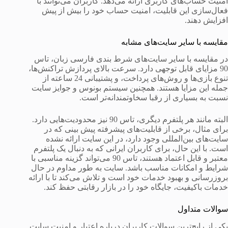
امنیت حساب‌های کاربری ارائه می‌دهد. کاربران می‌توانند با
فعال‌سازی این قابلیت، امنیت حساب خود را بیش از پیش
افزایش دهند.
مقایسه با سایر سایت‌های مشابه
در مقایسه با سایر سایت‌های شرط بندی فارسی زبان، تاس
90 مزایای قابل توجهی دارد. سرعت بالای پردازش تراکنش‌ها،
تنوع بازی‌ها و روش‌های پرداخت، و پشتیبانی 24 ساعته از
جمله این مزایا هستند. همچنین سیستم بونوس و جوایز سایت
نسبت به بسیاری از رقبا سخاوتمندانه‌تر است.
البته مانند هر پلتفرم دیگری، تاس 90 نیز محدودیت‌هایی دارد.
برای مثال، برخی از قابلیت‌های پیشرفته پیش بینی که در
سایت‌های بین‌المللی وجود دارد، در این سایت ارائه نشده
است. با این حال، برای کاربران ایرانی که به دنبال یک پلتفرم
معتبر و قابل اعتماد هستند، تاس 90 می‌تواند گزینه مناسبی با
شرایط و امکانات مناسب باشد. سایت به طور مداوم در حال
بروزرسانی و بهبود خدمات خود است و تلاش می‌کند تا با ارائه
خدمات باکیفیت، جایگاه خود را در بازار رقابتی حفظ کند.
سوالات متداول
یکی از رایج‌ترین سوالات کاربران درباره اعتبار و امنیت سایت