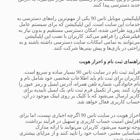
جدید دسترسی پیدا کنند.
اپلیکیشن موبایل تاس 90 یکی از مهم‌ترین راه‌های دسترسی به
خدمات این سایت است. این اپلیکیشن که برای سیستم عامل
اندروید طراحی شده، امکان دسترسی مستقیم و بدون نیاز به
فیلترشکن را فراهم می‌کند. کاربران با نصب این اپلیکیشن
می‌توانند به تمامی امکانات سایت دسترسی داشته باشند و به
راحتی در بازی‌ها و پیش بینی‌ها شرکت کنند.
راهنمای ثبت نام و احراز هویت
فرآیند ثبت نام در سایت تاس 90 بسیار ساده و سریع است.
کاربران برای ثبت نام باید اطلاعات شخصی خود شامل نام و
نام خانوادگی، شماره تلفن همراه، آدرس ایمیل و رمز عبور را
وارد کنند. پس از تکمیل فرم ثبت نام، یک ایمیل تأییدیه برای
کاربر ارسال می‌شود که با کلیک بر روی لینک موجود در آن،
حساب کاربری فعال خواهد شد.
احراز هویت در سایت تاس 90 اگرچه اجباری نیست، اما برای
افزایش امنیت حساب کاربری و تسهیل در فرآیند برداشت
وجه توصیه می‌شود. کاربران می‌توانند با ارائه مدارک
شناسایی معتبر، حساب خود را تأیید کنند و از مزایای بیشتری
بهره‌مند شوند.