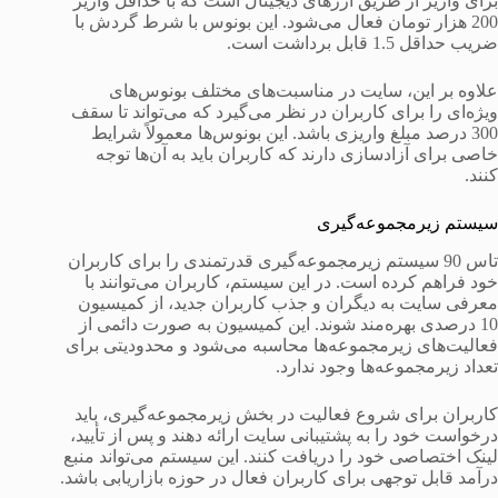
برای واریز از طریق ارزهای دیجیتال است که با حداقل واریز
200 هزار تومان فعال می‌شود. این بونوس با شرط گردش با
ضریب حداقل 1.5 قابل برداشت است.
علاوه بر این، سایت در مناسبت‌های مختلف بونوس‌های
ویژه‌ای را برای کاربران در نظر می‌گیرد که می‌تواند تا سقف
300 درصد مبلغ واریزی باشد. این بونوس‌ها معمولاً شرایط
خاصی برای آزادسازی دارند که کاربران باید به آن‌ها توجه
کنند.
سیستم زیرمجموعه‌گیری
تاس 90 سیستم زیرمجموعه‌گیری قدرتمندی را برای کاربران
خود فراهم کرده است. در این سیستم، کاربران می‌توانند با
معرفی سایت به دیگران و جذب کاربران جدید، از کمیسیون
10 درصدی بهره‌مند شوند. این کمیسیون به صورت دائمی از
فعالیت‌های زیرمجموعه‌ها محاسبه می‌شود و محدودیتی برای
تعداد زیرمجموعه‌ها وجود ندارد.
کاربران برای شروع فعالیت در بخش زیرمجموعه‌گیری، باید
درخواست خود را به پشتیبانی سایت ارائه دهند و پس از تأیید،
لینک اختصاصی خود را دریافت کنند. این سیستم می‌تواند منبع
درآمد قابل توجهی برای کاربران فعال در حوزه بازاریابی باشد.