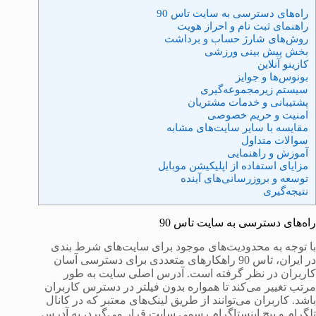
راه‌های دسترسی به سایت تاس 90
راهنمای ثبت نام و احراز هویت
روش‌های شارژ حساب و برداشت
بخش پیش بینی ورزشی
کازینو آنلاین
بونوس‌ها و جوایز
سیستم زیرمجموعه‌گیری
پشتیبانی و خدمات مشتریان
امنیت و حریم خصوصی
مقایسه با سایر سایت‌های مشابه
سوالات متداول
آموزش و راهنمایی
مزایای استفاده از اپلیکیشن موبایل
توسعه و بروزرسانی‌های آینده
نتیجه‌گیری
راه‌های دسترسی به سایت تاس 90
با توجه به محدودیت‌های موجود برای سایت‌های شرط بندی
در ایران، تاس 90 راهکارهای متعددی برای دسترسی آسان
کاربران در نظر گرفته است. آدرس اصلی سایت به طور
مرتب تغییر می‌کند تا همواره بدون فیلتر در دسترس کاربران
باشد. کاربران می‌توانند از طریق لینک‌های معتبر که در کانال
تلگرام و پیج اینستاگرام رسمی سایت قرار می‌گیرد، به آدرس