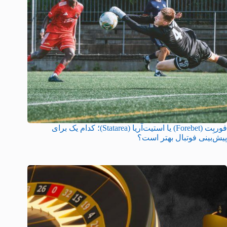
فوربِت (Forebet) یا استیت‌آریا (Statarea)؛ کدام یک برای
پیش‌بینی فوتبال بهتر است؟