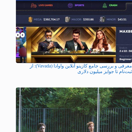
معرفی و بررسی جامع کازینو آنلاین واوادا (Vavada): از
ثبت‌نام تا جوایز میلیون دلاری