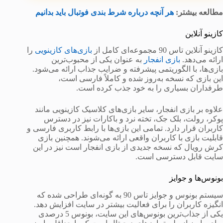
مطالعه بیشتر:
هر آنچه درباره شرط بندی فوتبال باید بدانیم
کازینو آنلاین
کازینو آنلاین تاس 90 مجموعه‌ای کامل از
بازی‌های کازینویی
را
ارائه می‌دهد.
بازی انفجار
به عنوان یکی از محبوب‌ترین
بازی‌ها، با الگوریتمی پیشرفته و ضرایب جذاب ارائه می‌شود.
این بازی که نسخه به‌روز شده و کاملاً فارسی است،
طرفداران بسیاری را به خود جذب کرده است.
علاوه بر بازی انفجار، سایر بازی‌های کلاسیک کازینویی مانند
پوکر، رولت، بلک جک، تخته نرد و باکارات نیز در دسترس
کاربران قرار دارد. تمامی این بازی‌ها با رابط کاربری فارسی و
قابلیت بازی با کاربران واقعی ارائه می‌شوند. همچنین بازی
کرش رویال که نسخه جدیدی از بازی انفجار است نیز در این
سایت قابل دسترسی است.
بونوس‌ها و جوایز
سیستم بونوس و جوایز تاس 90 به گونه‌ای طراحی شده که
انگیزه کاربران را برای فعالیت بیشتر در سایت افزایش دهد.
یکی از جذاب‌ترین بونوس‌های این سایت، بونوس 5 درصدی