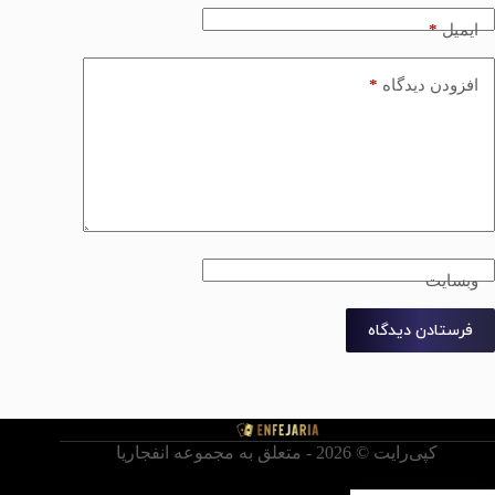
*
ایمیل
*
افزودن دیدگاه
وبسایت
فرستادن دیدگاه
کپی‌رایت © ‏2026 - متعلق به مجموعه انفجاریا