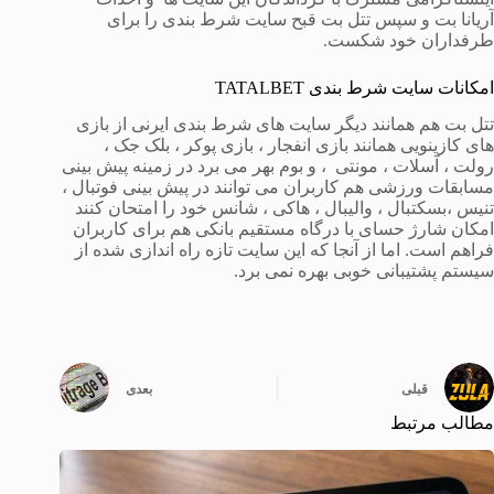
آریانا بت و سپس تتل بت قبح سایت شرط بندی را برای
طرفداران خود شکست.
امکانات سایت شرط بندی TATALBET
تتل بت هم همانند دیگر سایت های شرط بندی ایرنی از بازی
های کازینویی همانند بازی انفجار ، بازی پوکر ، بلک جک ،
رولت ، آسلات ، مونتی ، و بوم بهر می برد در زمینه پیش بینی
مسابقات ورزشی هم کاربران می توانند در پیش بینی فوتبال ،
تنیس ،بسکتبال ، والیبال ، هاکی ، شانس خود را امتحان کنند
امکان شارژ حسای با درگاه مستقیم بانکی هم برای کاربران
فراهم است. اما از آنجا که این سایت تازه راه اندازی شده از
سیستم پشتیبانی خوبی بهره نمی برد.
قبلی
بعدی
مطالب مرتبط