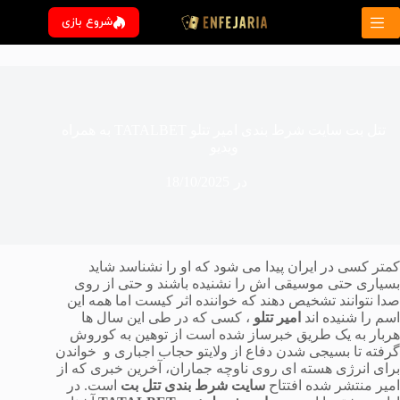
رش
شروع بازی
ه
حتوا
تتل بت سایت شرط بندی امیر تتلو TATALBET به همراه
ویدیو
در
18/10/2025
کمتر کسی در ایران پیدا می شود که او را نشناسد شاید
بسیاری حتی موسیقی اش را نشنیده باشند و حتی از روی
صدا نتوانند تشخیص دهند که خواننده اثر کیست اما همه این
اسم را شنیده اند
امیر تتلو
، کسی که در طی این سال ها
هربار به یک طریق خبرساز شده است از توهین به کوروش
گرفته تا بسیجی شدن دفاع از ولایتو حجاب اجباری و خواندن
برای انرژی هسته ای روی ناوچه جماران، آخرین خبری که از
امیر منتشر شده افتتاح
سایت شرط بندی تتل بت
است. در