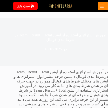
رش
شروع بازی
ه
حتوا
آموزش استراتژی استفاده از آپشن Team , Result + Total در
شرط بندی فوتبال
در
18/10/2025
در آموزش استراتژی استفاده از آپشن Team , Result + Total
درشرط بندی فوتبال دانستن هرچه بیشتر انواع استراتژی ها و
آپشن های مختلف
شرط بندی فوتبال
همواره در جهت حرفه
ای تر شدن شرط بندی های ما به کار می رود. در آموزش
استراتژی استفاده از آپشن Team , Result + Total در شرط
بندی فوتبال و حرفه ای تر شدن شرط ها هم با کسب سود
بیشتر از این حرفه برابری می کند. این روز ها همه می دانند
برای کسب سود و درآمد واقعی از شرط بندی ورزشی باید