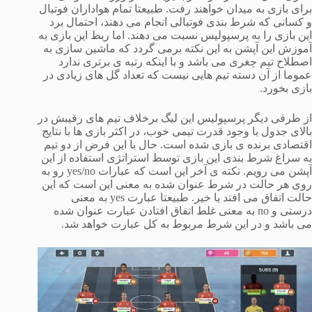
برای بازی به میدان خواهند رفت. طبیعتا تمام هواداران فوتبال
و کسانی که شرط بندی فوتبالی انجام می دهند، احتمال برد
این بازی را به پرسپولیس نسبت می دهند. اما ربط این بازی به
آموزش این آپشن به این نکته برمی گردد که ماشین سازی به
اصطلاح تیم چغری می باشد و با اینکه رتبه ی برتری ندارد
عموما از آن دسته تیم هایی نیست که تعداد گل های زیادی در
بازی بخورد.
از طرفی دیگر پرسپولیس این لیگ برخلاف تیم های رقیبش در
بالای جدول با وجود قدرت تیمی خوب، در اکثر بازی ها با نتایج
اقتصادی برنده ی بازی شده است. حال با این فرض از دو تیم
به سراغ شرط بندی این بازی توسط استراتژی استفاده از این
آپشن می رویم. نکته ی آخر این است که عبارات yes/no رو به
روی هر حالت در شرط عنوان شده به معنی این است که این
حالت اتفاق می افتد یا خیر. طبیعتا عبارت yes به معنی
درستی و no به معنی غلط اتفاق افتادن عبارت عنوان شده
می باشد و در این شرط مربوط به کل عبارت خواهد شد.