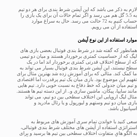
لازم به ذکر می باشد که این آپشن شرط بندی برای هر دو تیم
به 5.5 گل هم می رسد و اگر تمام حالات آن برای یک بازی را
حساب کنیم به 72 حالت می رسد. حال به سراغ موارد
استفاده از آن می رویم.
موارد استفاده از این نوع آپشن
همانطور که گفته شد در شرط بندی فوتبال بعضی بازی های
لیگ که از حساسیت کمتری برخوردار هستند و میان دو تیمی
که از سطح اختلاف قدرتی کمتری برخوردار اند اما در یک
سطح نیستند، این آپشن شرط بندی فوتبال بسیار می تواند به
ما کمک کند. مثالی که برای آموزش زده شد بهترین مثال برای
تفهیم این موضوع بود. بازی میان یک تیم پرقدرت اما اقتصادی
و تیم میان جدولی که خط دفاع به نسبت خوبی دارد. تیم هایی
مانند سایپا، پیکان، ماشین سازی و.. از این دسته تیم ها هستند.
مثال لیگ اروپایی این اختلاف سطحی بین دو تیم، می تواند
بازی میان دو تیم وستهم و لیورپول و یا رئال مادرید و
اسپانیول باشد.
سعی کنید با خواندن تمام سری آموزش های مربوط به
استراتژی استفاده از آپشن های مختلف شرط بندی فوتبالی،
به الگو های متفاوت اختلاف سطحی بین تیم ها برسید و برای