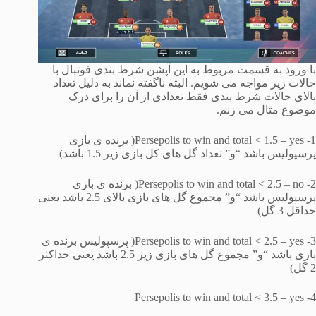
با ورود به قسمت مربوط به این آپشن شرط بندی فوتبال با
حالات زیر مواجه می شویم. البته ناگفته نماند به دلیل تعداد
بالای حالات شرط بندی فقط تعدادی از آن را برای درک
موضوع مثال می زنم.
1- Persepolis to win and total < 1.5 – yes( برنده ی بازی
پرسپولیس باشد “و” تعداد گل های کل بازی زیر 1.5 باشد)
2- Persepolis to win and total < 2.5 – no( برنده ی بازی
پرسپولیس باشد “و” مجموع گل های بازی بالای 2.5 باشد یعنی
حداقل 3 گل)
3- Persepolis to win and total < 2.5 – yes( پرسپولیس برنده ی
بازی باشد “و” مجموع گل های بازی زیر 2.5 باشد یعنی حداکثر
2 گل)
4- Persepolis to win and total < 3.5 – yes