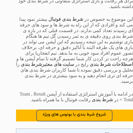
برای هر رقابت و بازی استراتژی متفاوتی در شرط بندی خود
داشته باشید.
این موضوع به خصوص در
شرط بندی فوتبال
بیشتر نمود پیدا
می کند و افرادی که از این راه به شرط ها و سود های حرفه
ای رسیدند تعداد کمی ندارند. در قسمت قبلی که در باره ی
شرط بندی روی دقیقه ی به ثمر رسیدن گل تیم ها هنگام
بازی نوشتیم به این نتیجه رسیدیم که این آپشن می تواند در
بازی های یک طرفه البته با آنالیز دقیق و حرفه ای، برخلاف
تصور عموم افراد سود خوبی به ما بدهد. تیم انفجاریا برای
هرچه راحت تر کردن کار شما تصمیم گرفته تا تمام آپشن ها و
اصطلاحات شرط بندی
رایج در
سایت های معتبرشرط بندی
را
تحلیل و بررسی دقیق نموده تا شما کاربران شرط بندی های
حرفه ای تری انجام دهید و به سود بیشتری در شرط بندی
برسید.
در ادامه با آموزش استراتژی استفاده از آپشن Team , Result
+ Total در
شرط بندی
رقابت فوتبال با ما همراه باشید.
شروع شرط بندی با بونوس های ویژه