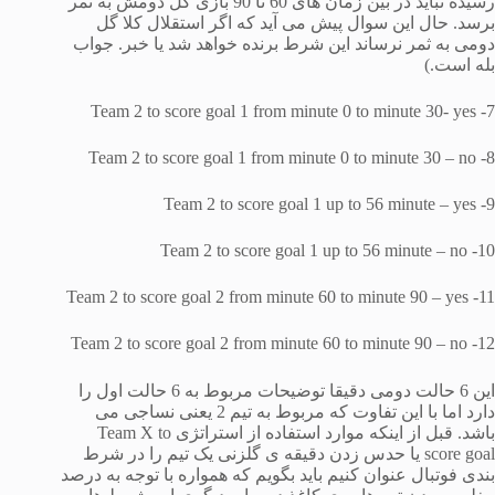
رسیده نباید در بین زمان های 60 تا 90 بازی گل دومش به ثمر
برسد. حال این سوال پیش می آید که اگر استقلال کلا گل
دومی به ثمر نرساند این شرط برنده خواهد شد یا خبر. جواب
بله است.)
7- Team 2 to score goal 1 from minute 0 to minute 30- yes
8- Team 2 to score goal 1 from minute 0 to minute 30 – no
9- Team 2 to score goal 1 up to 56 minute – yes
10- Team 2 to score goal 1 up to 56 minute – no
11- Team 2 to score goal 2 from minute 60 to minute 90 – yes
12- Team 2 to score goal 2 from minute 60 to minute 90 – no
این 6 حالت دومی دقیقا توضیحات مربوط به 6 حالت اول را
دارد اما با این تفاوت که مربوط به تیم 2 یعنی نساجی می
باشد. قبل از اینکه موارد استفاده از استراتژی Team X to
score goal یا حدس زدن دقیقه ی گلزنی یک تیم را در شرط
بندی فوتبال عنوان کنیم باید بگویم که همواره با توجه به درصد