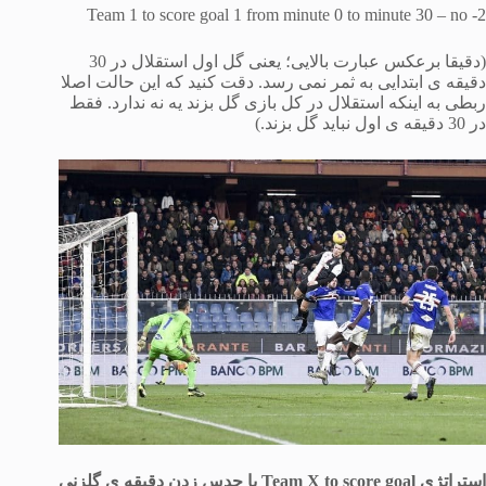
2- Team 1 to score goal 1 from minute 0 to minute 30 – no
(دقیقا برعکس عبارت بالایی؛ یعنی گل اول استقلال در 30
دقیقه ی ابتدایی به ثمر نمی رسد. دقت کنید که این حالت اصلا
ربطی به اینکه استقلال در کل بازی گل بزند یه نه ندارد. فقط
در 30 دقیقه ی اول نباید گل بزند.)
استراتژی Team X to score goal یا حدس زدن دقیقه ی گلزنی