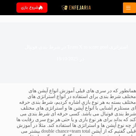
رش
شروع بازی
ه
حتوا
استراتژی Team X to score goal در شرط بندی فوتبال
در
18/10/2025
همانطور که در سری های قبلی آموزش انواع آپشن های
مختلف شرط بندی برای استفاده در انواع استراتژی های
مختلف بسته به هر نوع بازی اشاره کردیم، شرط بندی حرفه
ای مستلزم آشنایی با انواع آپشن ها و استراتژی های مختلف
شرط بندی فوتبال می باشد. کسی حرفه ای شرط بندی می
کند که بداند برای هر نوع بازی و یا حتی هر نوع سری رقابت ها
از چه نوع آپشن ها و استراتژی ها استفاده کند. مثلا در آموزش
قبلی گفتیم که از آپشن double chance+team total بیشتر می