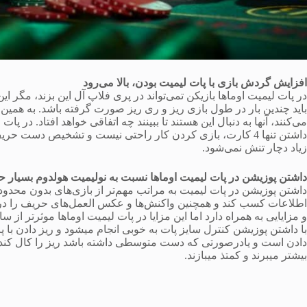
افزایش گردش بازی با پات لیمیت بودن، بالا می‌رود
در پات لیمیت اوماها بازیکن تمی‌تواند در پری فلاپ آل این بزند، مگر این
باید چندین بار در طول بازی ریز و ری ریز صورت گرفته باشد. به همین
می‌کنند، آنها به دنبال این هستند تا ببینند چه اتفاقی خواهد افتاد. در پا
داشتن تنها 4 کارت، بازی کردن کار راحتی نیست و تشخیص دست 
زیاد دچار تنش نمی‌شود.
داشتن پوزیشن در پات لیمیت اوماها نسبت به نولیمیت هولدوم بسیار ح
داشتن پوزیشن در پات لیمیت به مراتب مهم‌تر از بازی‌های بدون محدو
اطلاعات کسب کند و همچنین واکنش‌ها و عکس العمل‌های حریف را در 
و مزایایی به همراه دارد اما این مزایا در پات لیمیت اوماها موثرتر از سا
با داشتن پوزیشن کنترل سایز پات به خوبی انجام میشود و ریز دادن با 
دادن است و یادرصورتی که دست متوسطی داشته باشد ریز را کال کند و 
بیشتر میبرند و کمتذ میبازند.