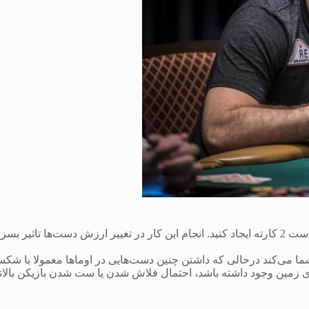
برای تکمیل دست 5 کارته خود با استفاده از 4 کارت، میتونید 6 ترکیب دست 2 کارته ایجاد کنید. انجام این کار در تغییر ارزش دست‌ها تاثیر 
ا می‌کند درحالی که داشتن چنین دست‌هایی در اوماها معمولا با شک
دو کارت شبیه به هم یا 3 خال همسان روی زمین وجود داشته باشد، احتمال فلاش شدن یا ست شدن بازیکن بالا