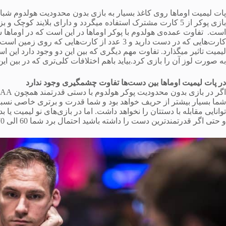
پات لیمیت اوماها روی کاغذ بسیار به بازی بدون محدودیت هولدوم شباهت 
بازی پوکر از 5 کارت مشترک استفاده میگردد و دارای بلایند کوچک و بزرگ می‌باشد. تعداد دورهای
کارت‌هایی که در دست دارید و 3 عدد از کارت‌های
لیمیت تاثیر میگذارد. تفاوت مهم دیگری که بین این دو وجود دارد این ا
به صورت لوز آن را بازی کرد.بیاید باهم اختلافات کلی‌تری که در بین ا
در پات لیمیت اوماها بین دست‌ها تفاوت چشمگیری وجود ندارد
شما بسیار بیشتر از حریف خواهد بود و شما قدرت و برتری خاصی نس
توانایی مقابله با دستتان را نخواهد داشت. اما در بازی‌های نو لیمیت 
و حتی اگر قدرتمندترین دست را داشته باشید احتمال برد شما 60 الی 70 درصد خواهد بود.