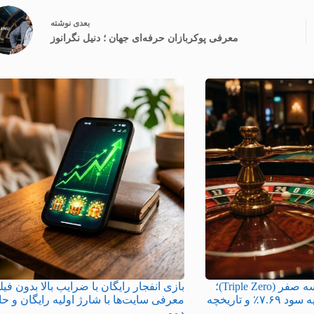
بعدی
نوشته
معرفی پوکربازان حرفه‌ای جهان ؛ دنیل نگرانوز
معرفی بازی رولت سه صفر (Triple Zero)؛
بازی انفجار رایگان با ضرایب بالا بدون فیلت
بررسی قوانین، حاشیه سود ۷.۶۹٪ و تاریخچه
معرفی سایت‌ها با شارژ اولیه رایگان و ح
دمو