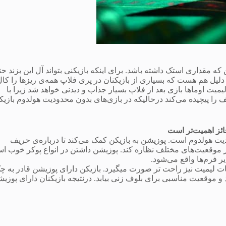
 که مقداری استک داشته باشد. برای اینکه بازیکنی بتواند آل این بزند حت
 دلیل هم هست که بسیاری از بازیکنان در پری فلاپ همه‌ی ریزها را کا
ت لیمیت اوماها بازی بعد از فلاپ بسیار جذاب و دیدنی خواهد شد زیرا با
حریف را پیچیده می‌کند درحالیکه در بازی‌های بدون محدودیت هولدوم بازیک
ائز اهمیت‌تر است
دیت هولدوم است. پوزیشن به بازیکن کمک می‌کند تا درباره‌ی حریف
موقعیت‌های مختلف نظاره کند. پوزیشن داشتن در انواع پوکر خوب ا
یر فرم‌ها واقع می‌شود.
پات لیمیت نیز راحت تر صورت میگیرد. بازیکن دارای پوزیشن قادر به چ
موقعیت مناسبی برای بلوف زنی بیابد. درنتیجه بازیکنان دارای پوزی