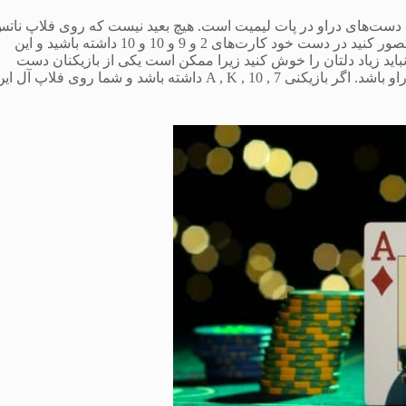
 برد دست‌های دراو در پات لیمیت است. هیچ بعید نیست که روی فلاپ نات
قرار گیرید اما شانس کمتری نسبت به حریف داشته باشید. برای مثال تصور کنید در دست خود کارت‌های 2 و 9 و 10 و 10 داشته باشید و این
ت هم نباید زیاد دلتان را خوش کنید زیرا ممکن است یکی از بازیکنان دست
قدرتمندتری نسبت به شما داشته باشد و دارای فلاش دراو یا استریت دراو باشد. اگر بازیکنی A , K , 10 , 7 داشته باشد و شما روی فلاپ آل 