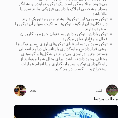
می‌شوند. مثلا ممکن است یک توکن، نماینده و نشانگر
مقدار مشخصی املاک یا دارایی فیزیکی مانند نقره یا
طلا باشد.
توکن‌ سهمی: این توکن‌ها بیشتر مفهوم تئوریک دارند.
دارندگان‌شان اینگونه توکن‌ها، مالکیت سهام آن توکن را
به عهده دارند.
توکن‌ پاداش: توکن پاداش به عنوان جایزه به کاربران
فعال و وفادار تعلق میگیرد.
توکن سودآور: به استثنای توکن‌های ارزی، سایر توکن‌ها
نوعی قرارداد سرمایه‌گذاری با پتانسیل درآمد انفعالی
هستند. چنین درآمدی می‌تواند در شکل‌ها و گونه‌های
مختلف وجود داشته باشد، برای مثال شما میتوانید از
راه نگهداری توکن، سرمایه‌گذاری و یا انجام عملیات
استخراج و … کسب درامد کنید.
قبلی
بعدی
مطالب مرتبط