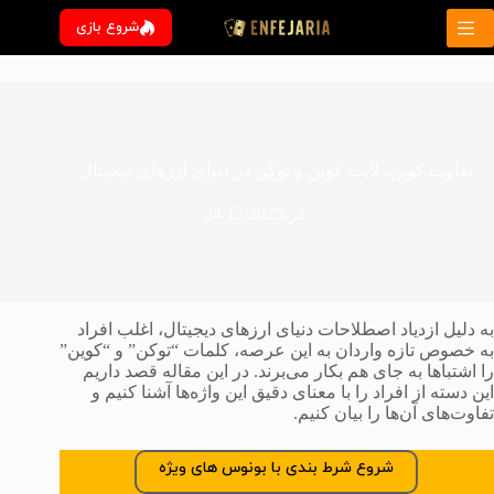
رش
شروع بازی
ه
حتوا
تفاوت کوین، لایت کوین و توکن در دنیا‌ی ارزهای دیجیتال
در
24/12/2025
به دلیل ازدیاد اصطلاحات دنیای ارزهای دیجیتال، اغلب افراد
به خصوص تازه واردان به این عرصه، کلمات “توکن” و “کوین”
را اشتباها به جای هم بکار می‌برند. در این مقاله قصد داریم
این دسته از افراد را با معنای دقیق این واژه‌ها آشنا کنیم و
تفاوت‌های آن‌ها را بیان کنیم.
شروع شرط بندی با بونوس های ویژه