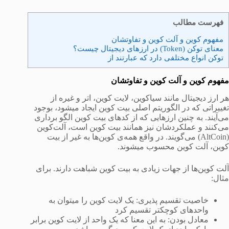
فهرست مطالب
مفهوم کوین و آلت کوین و تفاوتشان
معنای توکن (Token) در ارزهای دیجیتال چیست؟
توکن انواع مختلفی دارد که عبارتند از
مفهوم کوین و آلت کوین و تفاوتشان
هر ارز دیجیتال مانند سیاکوین، لایت کوین، اتر و غیره از
تغییراتی که در الگوریتم اصلی بیت کوین ایجاد میشود، بوجود
می‌آیند. به چنین ارزهایی که از کدهای بیت کوین الگو برداری
می‌کنند و عملکردشان نیز همانند بیت کوین است، آلت‌کوین
(AltCoin) می‌گویند. در واقع همه‌ی کوین‌ها به غیر از بیت
کوین، آلت کوین محسوب میشوند.
آلت کوین‌ها از جهات زیادی به بیت کوین شباهت دارند. برای
مثال:
خاصیت تقسیم پذیری: یک لایت کوین را میتوان به
واحدهای کوچکتر تقسیم کرد
معادل بودن: به این معنا که یک واحد از لایت کوین برابر