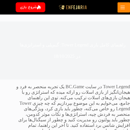
رش
شروع بازی
ه
حتوا
راهنمای کامل بازی Tower Legend: گیم‌پلی و استراتژی‌ها
در
18/10/2025
Tower Legend در سایت BC.Game یک تجربه منحصر به فرد و
هیجان‌انگیز از بازی اسلات رو ارائه میده که استراتژی رو با
هیجان بازی‌های اسلات ترکیب می‌کنه. توی این راهنمای
جامع، می‌خوایم به این موضوع بپردازیم که چه چیزی Tower
Legend رو خاص می‌کنه، چطور باید بازی کرد، ویژگی‌های
منحصر به فردش چیه، استراتژی‌ها و نکات موثر کدومن،
چطور باید پولتون رو مدیریت کنید و چطور از سیگنال‌ها برای
افزایش شانس برد استفاده کنید. تا آخر این راهنما، تمام