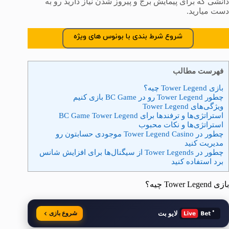
دانشی که برای پیمایش برج و پیروز شدن نیاز دارید رو به
دست میارید.
شروع شرط بندی با بونوس های ویژه
فهرست مطالب
بازی Tower Legend چیه؟
چطور Tower Legend رو در BC Game بازی کنیم
ویژگی‌های Tower Legend
استراتژی‌ها و ترفندها برای BC Game Tower Legend
استراتژی‌ها و نکات محبوب
چطور در Tower Legend Casino موجودی حسابتون رو
مدیریت کنید
چطور در Tower Legends از سیگنال‌ها برای افزایش شانس
برد استفاده کنید
بازی Tower Legend چیه؟
لایو بت
شروع بازی