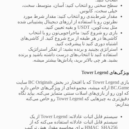
سطح سختی رو انتخاب کنید: آسان، متوسط، سخت،
خیلی سخت، کابوس.
مقدار شرط‌بندی رو انتخاب کنید: مقدار شرط مورد
نظرتون رو با استفاده از ارزهای دیجیتال پشتیبانی شده
مثل بیت‌کوین، USDT و بقیه تعیین کنید.
بازی رو شروع کنید: ماجراجویی‌تون رو با انتخاب
کاشی‌ها در هر طبقه از برج شروع کنید. از کاشی‌های
اشتباه دوری کنید تا پیشرفت کنید.
استراتژی بچینید و برنده بشید: از تفکر استراتژیک
استفاده کنید تا انتخاب‌های درست داشته باشید و برنده
بشید. هر چی بالاتر برید، پاداش‌ها بیشتر میشه.
ویژگی‌های Tower Legend
بازی Tower Legend که با افتخار در بخش BC Originals سایت
BC.Game ارائه میشه، مجموعه‌ای از ویژگی‌های خاص داره
که اون رو از بازی‌های اسلات سنتی متمایز می‌کنه. بیاید نگاه
دقیق‌تری به چیزهایی که Tower Legend رو خاص می‌کنه
بندازیم:
سیستم قابل اثبات عادلانه: Tower Legend از یک
سیستم قابل اثبات عادلانه استفاده می‌کنه که از
HMAC_SHA256 برای محاسبه مقدار هش ترکیب