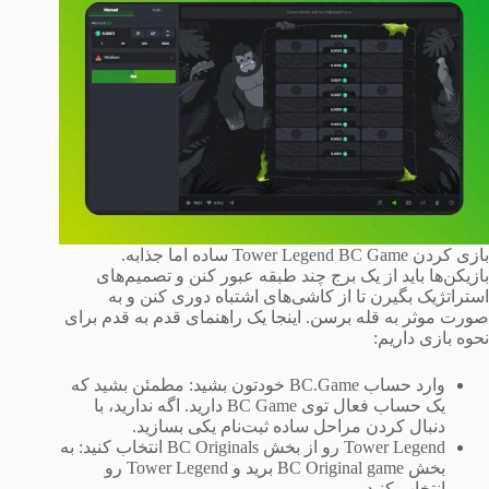
بازی کردن Tower Legend BC Game ساده اما جذابه.
بازیکن‌ها باید از یک برج چند طبقه عبور کنن و تصمیم‌های
استراتژیک بگیرن تا از کاشی‌های اشتباه دوری کنن و به
صورت موثر به قله برسن. اینجا یک راهنمای قدم به قدم برای
نحوه بازی داریم:
وارد حساب BC.Game خودتون بشید: مطمئن بشید که
یک حساب فعال توی BC Game دارید. اگه ندارید، با
دنبال کردن مراحل ساده ثبت‌نام یکی بسازید.
Tower Legend رو از بخش BC Originals انتخاب کنید: به
بخش BC Original game برید و Tower Legend رو
انتخاب کنید.