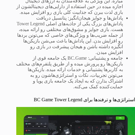
میاره. این ویژگی به علاقه‌مندان به ارزهای دیجیتال
اجازه میده در حین استفاده از دارایی‌های دیجیتالشون از
بازی لذت ببرن که جذابیت کلی بازی رو افزایش میده.
پاداش‌ها و جوایز هیجان‌انگیز: پتانسیل دریافت
پاداش‌های بزرگ یکی از جاذبه‌های اصلی Tower Legend
هست. بازی جوایز و مشوق‌های مختلفی رو ارائه میده،
از جمله ضریب‌ها و ویژگی‌های خاصی که می‌تونن برد‌ها
رو افزایش بدن. این پاداش‌ها باعث می‌شن بازیکن‌ها
انگیزه داشته باشن و هیجان پیشرفت در بازی رو
افزایش میدن.
جامعه و پشتیبانی: BC.Game یک جامعه قوی از
بازیکن‌ها رو پرورش میده و از طریق پلتفرم‌های مختلف
به کاربرها پشتیبانی و خدمات ارائه میده. بازیکن‌ها
می‌تونن تجربیات، نکات و استراتژی‌هاشون رو به
اشتراک بذارن که به ایجاد یک جامعه بازی پویا و
حمایت‌کننده کمک می‌کنه.
استراتژی‌ها و ترفندها برای BC Game Tower Legend