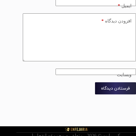
*
ایمیل
*
افزودن دیدگاه
وبسایت
فرستادن دیدگاه
کپی‌رایت © ‏2026 - متعلق به مجموعه انفجاریا