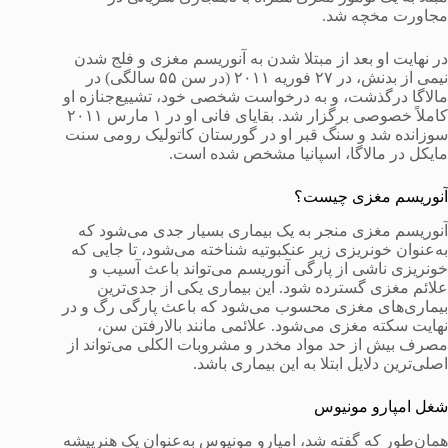
مجاورت مخچه شد.
در نهایت او بعد از مبتلا شدن به آنوریسم مغزی و فلج شدن
نیمی از بدنش، در ۲۷ فوریه ۲۰۱۱ (در سن ۵۵ سالگی) در
مالاگا درگذشت، و به درخواست شخصی خود، تشییع‌جنازه او
کاملاً خصوصی برگزار شد. بقایای فانی او در ۱ مارس ۲۰۱۱
سوزانده شد و سنگ قبر او در گورستان کاتولیک رومی سنت
مایکل در مالاگا، اسپانیا مشخص شده است.
آنوریسم مغزی چیست؟
آنوریسم مغزی منجر به یک بیماری بسیار جدی می‌شود که
به‌عنوان خونریزی زیر عنکبوتیه شناخته می‌شود، تا جایی که
خونریزی ناشی از پارگی آنوریسم می‌تواند باعث آسیب و
علائم مغزی گسترده شود. این بیماری یکی از جدی‌ترین
بیماری‌های مغزی محسوب می‌شود که باعث پارگی رگ و در
نهایت سکته مغزی می‌شود. علائمی مانند بالارفتن سن،
مصرف بیش از حد مواد مخدر و مشروبات الکلی می‌تواند از
اصلی‌ترین دلایل ابتلا به این بیماری باشد.
شغل امپارو مونیوس
همان‌طور که گفته شد، امپارو مونیوس به‌عنوان یک هنرپیشه