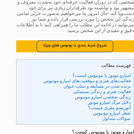
شخصی که در دوران فعالیت حرفه‌ای خود به‌شدت معروف و
مشهور بود و توانسته بود طرفداران زیادی نیز برای خود
دست‌وپا کند. حال امروز ما می‌خواهیم به‌صورت جزئی تمامی
زندگی این شخص را مورد بررسی قرار داده و شما نیز
می‌توانید در ادامه این مطلب ما را همراهی کنید تا به اطلاعات
دقیق و مفیدی از این شخص برسید.
شروع شرط بندی با بونوس های ویژه
فهرست مطالب
امپارو مونوژ یا مونیوس کیست؟
فعالیت‌های هنری و موفقیت‌های امپارو مونیوس
برنده شدن در مسابقه و سلب عنوان
فعالیت هنری و زندگی سینمایی
زندگی شخصی امپارو مونیوس
دلایل مرگ امپارو مونوز
آنوریسم مغزی چیست؟
شغل امپارو مونیوس
سوالات متداول
امپارو مونوژ یا مونیوس کیست؟