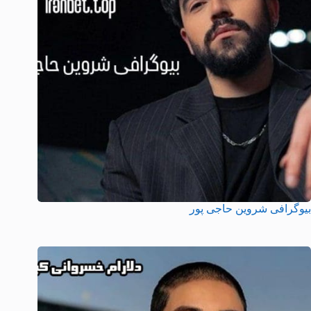
بیوگرافی شروین حاجی پور