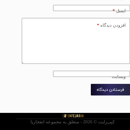
*
ایمیل
*
افزودن دیدگاه
وبسایت
فرستادن دیدگاه
کپی‌رایت © ‏2026 - متعلق به مجموعه انفجاریا