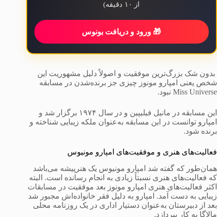
از ۱۰ دقیقه)
🎁 ورود و دریافت بونوس
بدون شک بزرگ‌ترین موفقیت و اصولاً دلیل مشهوریت این
شخص یعنی امپارو مونوز چیزی جز برنده‌شدن در مسابقه
Miss Universe نبود.
این مسابقه در مانیل فیلیپین و در سال ۱۹۷۴ برگزار شد و
امپارو توانست در این مسابقه به‌عنوان ملکه زیبایی شناخته و
برنده شود.
فعالیت‌های هنری و موفقیت‌های امپارو مونیوس
همان‌طور که گفته شد امپارو مونیوس یک هنرپیشه می‌باشد
که فعالیت‌های هنری نسبتاً زیادی به انجام رسانده است. البته
اکثر فعالیت‌های هنری امپارو مونوز بعد موفقیت در مسابقات
زیبایی به دست آمد. امپارو به دلیل فقر خانواده‌اش مجبور شد
بعد از دبیرستان به‌عنوان دستیار اداری در یک روزنامه محلی
مالاگا به کار بپردازد.