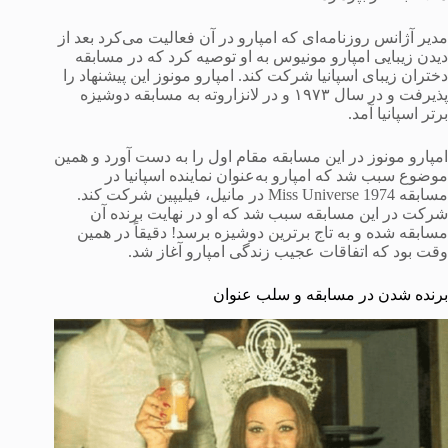
مدیر آژانس روزنامه‌ای که امپارو در آن فعالیت می‌کرد بعد از
دیدن زیبایی امپارو مونیوس به او توصیه کرد که در مسابقه
دختران زیبای اسپانیا شرکت کند. امپارو مونوز این پیشنهاد را
پذیرفت و در سال ۱۹۷۳ و در لانزاروته به مسابقه دوشیزه
برتر اسپانیا آمد.
امپارو مونوز در این مسابقه مقام اول را به دست آورد و همین
موضوع سبب شد که امپارو به‌عنوان نماینده اسپانیا در
مسابقه Miss Universe 1974 در مانیل، فیلیپین شرکت کند.
شرکت در این مسابقه سبب شد که او در نهایت برنده آن
مسابقه شده و به تاج برترین دوشیزه برسد! دقیقاً در همین
وقت بود که اتفاقات عجیب زندگی امپارو آغاز شد.
برنده شدن در مسابقه و سلب عنوان