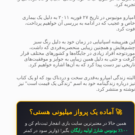
تجربه کرد.
امپارو مونیوس در تاریخ ۲۷ فوریه ۲۰۱۱ به دلیل یک بیماری
خاص و عجیب که در ادامه به بررسی آن خواهیم پرداخت،
فوت کرد.
این هنرپیشه اسپانیایی در زمان خود به دلیل رنگ سبز
چشم‌هایش و همچنین زیبایی منحصربه‌فردی که داشت،
موردتوجه افراد زیادی در جایگاه‌ها و کشورهای مختلف قرار
گرفت و حتی به دلیل همین زیبایی به جوایز و موفقیت‌های
تاریخی نیز دست پیدا کرد که به آن‌ها اشاره خواهیم کرد.
البته زندگی امپارو به‌قدری سخت و دردناک بود که او یک کتاب
نیز درباره زندگینامه خود به اسم “زندگی یک قیمت است” نیز
نوشته و منتشر کرد.
🚀 آماده یک پرواز میلیونی هستی؟
همین حالا در معتبرترین سایت بازی انفجار ثبت‌نام کن و
۱۰۰٪ بونوس شارژ اولیه رایگان
بگیر! (واریز سود در کمتر