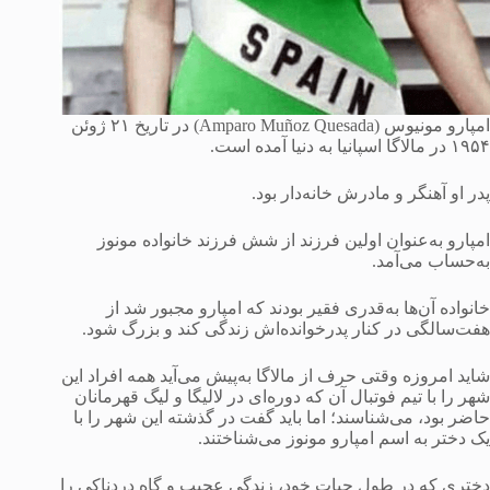
امپارو مونیوس (Amparo Muñoz Quesada) در تاریخ ۲۱ ژوئن
۱۹۵۴ در مالاگا اسپانیا به دنیا آمده است.
پدر او آهنگر و مادرش خانه‌دار بود.
امپارو به‌عنوان اولین فرزند از شش فرزند خانواده مونوز
به‌حساب می‌آمد.
خانواده آن‌ها به‌قدری فقیر بودند که امپارو مجبور شد از
هفت‌سالگی در کنار پدرخوانده‌اش زندگی کند و بزرگ شود.
شاید امروزه وقتی حرف از مالاگا به‌پیش می‌آید همه افراد این
شهر را با تیم فوتبال آن که دوره‌ای در لالیگا و لیگ قهرمانان
حاضر بود، می‌شناسند؛ اما باید گفت در گذشته این شهر را با
یک دختر به اسم امپارو مونوز می‌شناختند.
دختری که در طول حیات خود، زندگی عجیب و گاه دردناکی را