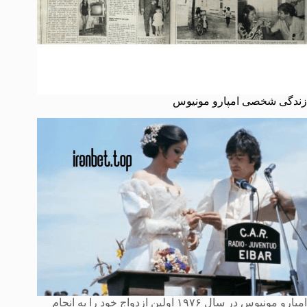
زندگی شخصی امپارو مونیوس
امپارو مونیوس در سال ۱۹۷۶ اولین ازدواج خود را به انجام