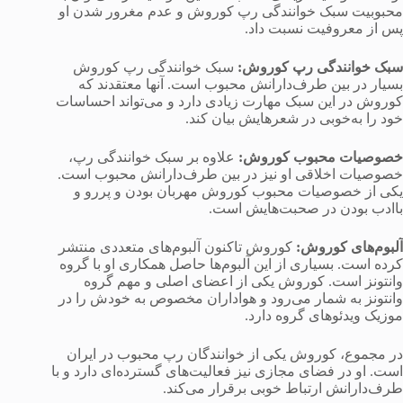
محبوبیت سبک خوانندگی رپ کوروش و عدم مغرور شدن او
پس از معروفیت نسبت داد.
سبک خوانندگی رپ کوروش
:
سبک خوانندگی رپ کوروش
بسیار در بین طرف‌دارانش محبوب است. آنها معتقدند که
کوروش در این سبک مهارت زیادی دارد و می‌تواند احساسات
خود را به‌خوبی در شعرهایش بیان کند.
خصوصیات محبوب کوروش
:
علاوه بر سبک خوانندگی رپ،
خصوصیات اخلاقی او نیز در بین طرف‌دارانش محبوب است.
یکی از خصوصیات محبوب کوروش مهربان بودن و پررو و
باادب بودن در صحبت‌هایش است.
آلبوم‌های کوروش
:
کوروش تاکنون آلبوم‌های متعددی منتشر
کرده است. بسیاری از این آلبوم‌ها حاصل همکاری او با گروه
وانتونز است. کوروش یکی از اعضای اصلی و مهم گروه
وانتونز به شمار می‌رود و هواداران مخصوص به خودش را در
موزیک ویدئوهای گروه دارد.
در مجموع، کوروش یکی از خوانندگان رپ محبوب در ایران
است. او در فضای مجازی نیز فعالیت‌های گسترده‌ای دارد و با
طرف‌دارانش ارتباط خوبی برقرار می‌کند.