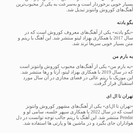
بسیار خوبی برخوردار است و به‌سرعت به یکی از محبوب‌ترین
آهنگ‌های کوروش وانتونز تبدیل شد.
بگو یادته
«بگو یادته» یکی از آهنگ‌های معروف کوروش است که در
سال 2017 با همکاری بهزاد لیتو منتشر شد. این آهنگ با ریتم و
متن بسیار خوبی سریعاً ترند شد.
یه بارم من
«یه بارم من» یکی از آهنگ‌های محبوب کوروش وانتونز است
که در سال 2019 با همکاری بهزاد لیتو، آرتا و رها منتشر شد.
این موزیک با ریتم عالی در فضای مجازی در آن سال مورد
استقبال قرار گرفت.
تهران تا ال ای
«تهران تا ال‌ای» یکی از آهنگ‌های مشهور کوروش وانتونز
است که در سال 2022 با همکاری سپهر خلسه، سامی لو و
Pendar منتشر شد. این آهنگ با ریتم جالب توجه توانست در دل
هواداران جای بگیرد و در ماشین ها و پارتی ها استفاده شد.