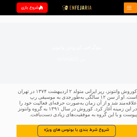
رش
شروع بازی
ه
حتوا
بیوگرافی کوروش وانتونز
در
18/10/2025
کوروش وانتونز، رپر ایرانی متولد ۲ اردیبهشت ۱۳۷۴ در تهران
است. او از سن ۱۲ سالگی به‌طورجدی به موسیقی رپ
علاقه‌مند شد و از آن زمان به‌صورت حرفه‌ای فعالیت خود را
در این زمینه آغاز کرد. کوروش در سال ۱۳۹۱ به گروه وانتونز
پیوست و با این گروه به موفقیت‌های زیادی دست‌یافت.
شروع شرط بندی با بونوس های ویژه