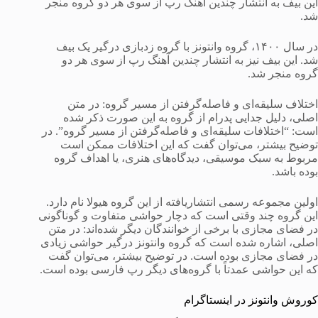
این بیف به انتشار چندین آهنگ رپ از سوی هر دو گروه منجر
شد.
در سال ۱۴۰۰، گروه وانتونز با گروه زدبازی درگیر یک بیف
شد. این بیف نیز به انتشار چندین آهنگ رپ از سوی هر دو
گروه منجر شد.
اختلاف سلیقه‌ای و فاصله‌گرفتن از مسیر گروه: در متن
اصلی، دلیل جدایی پدرام از گروه به این صورت ذکر شده
است: “اختلافات سلیقه‌ای و فاصله‌گرفتن از مسیر گروه”. در
توضیح بیشتر، می‌توان گفت که این اختلافات ممکن است
مربوط به سبک موسیقی، دیدگاه‌های هنری، یا اهداف گروه
بوده باشد.
اولین مجموعه رسمی انتشاریافته از این گروه هیولا نام دارد.
این گروه چند وقتی است که دچار حواشی متفاوت و گوناگونی
در فضای مجازی با برخی از خوانندگان دیگر شده‌اند: در متن
اصلی، اشاره شده است که گروه وانتونز درگیر حواشی زیادی
در فضای مجازی بوده است. در توضیح بیشتر، می‌توان گفت
که این حواشی عمدتاً با گروه‌های دیگر رپ فارسی بوده است.
کوروش وانتونز در اینستاگرام