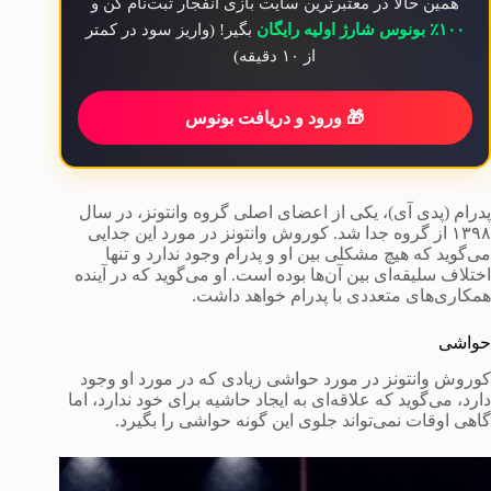
همین حالا در معتبرترین سایت بازی انفجار ثبت‌نام کن و
۱۰۰٪ بونوس شارژ اولیه رایگان
بگیر! (واریز سود در کمتر
از ۱۰ دقیقه)
🎁 ورود و دریافت بونوس
پدرام (پدی آی)، یکی از اعضای اصلی گروه وانتونز، در سال
۱۳۹۸ از گروه جدا شد. کوروش وانتونز در مورد این جدایی
می‌گوید که هیچ مشکلی بین او و پدرام وجود ندارد و تنها
اختلاف سلیقه‌ای بین آن‌ها بوده است. او می‌گوید که در آینده
همکاری‌های متعددی با پدرام خواهد داشت.
حواشی
کوروش وانتونز در مورد حواشی زیادی که در مورد او وجود
دارد، می‌گوید که علاقه‌ای به ایجاد حاشیه برای خود ندارد، اما
گاهی اوقات نمی‌تواند جلوی این گونه حواشی را بگیرد.