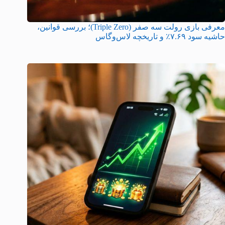
معرفی بازی رولت سه صفر (Triple Zero)؛ بررسی قوانین،
حاشیه سود ۷.۶۹٪ و تاریخچه لاس‌وگاس