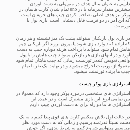
داریم, به عنوان مثال هدف در منوپولی به دست آوردن
بیشترین مقدار سرمایه یا در uno تمام شدن کارت هایمان.در
پوکر نیز هدف اصلی تصاحب کردن چیپ های حریفان است
که این امر در دو فرمت قابل دستیابی است, بازی پول یا
تورنمنت
در بازی پول بازیکنان میتوانند پشت یک میز نشسته و هر زمان
که اراده کنند وارد بازی شوند یا بیرون بروند.اگر بازیکنی چیپ
هایش تمام شود میتواند با پرداخت هزینه دوباره چیپ به دست
آورد و در انتهای بازی هر بازیکن میتواند چیپ هایش را با پول
واقعی تعویض کنددر تورنمنت زمانی که چیپ هایتان تمام شود
معمولا از تورنمنت اخراج میشوید و در نهایت یک نفر با تمام
چیپ ها برنده تورنمنت میشود.
استراتژی بازی پوکر چیست
استراتژی های مشخصی درمورد پوکر وجود دارد که معمولا در
بین تمامی انوع این بازی مشترک است و در عمده این
استراتژی ها ما دو راه برای به دست آوردن چیپ داریم.
در حالت اول تلاش میکنیم کارت های قوی پیدا کنیم تا به یک
دست نسبتا قدرتمند برسیم.و زمانی که به دست مورد نظر
میرسیم میتوانیم شروع کنیم به شرط بندی,و اگر خوش