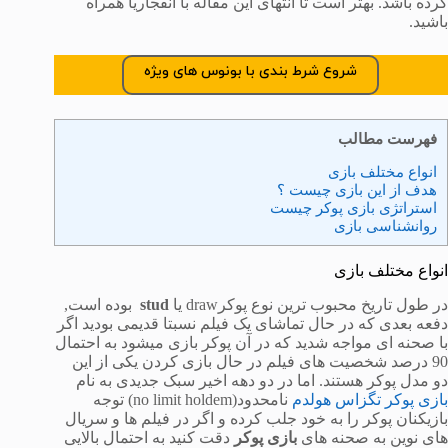
کرده باشد. بهتر است تا انتهای این مقاله با انفجاریا همراه
باشید.
شروع شرط بندی با بونوس های ویژه
فهرست مطالب
انواع مختلف بازی
هدف از این بازی چیست ؟
استراتژی بازی پوکر چیست
روانشناسی بازی
انواع مختلف بازی
در طول تاریخ محبوب ترین نوع پوکرdraw یا
stud
بوده است,
دفعه بعدی که در حال تماشای یک فیلم نسبتا قدیمی بودید اگر
با صحنه ای مواجه شدید که در آن پوکر بازی میشود به احتمال
90 درصد شخصیت های فیلم در حال بازی کردن یکی از این
دو مدل پوکر هستند. اما در دو دهه اخیر سبک جدیدی به نام
بازی پوکر تگزاس هولدم
نامحدود(no limit holdem) توجه
بازیکنان پوکر را به خود جلب کرده و اگر در فیلم ها و سریال
های نوین به صحنه های
بازی پوکر
دقت کنید به احتمال بالایی