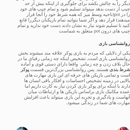
دیگر را به چالش بکشد برای جلوگیری از اینکه بیش از حد
چیپ از دست بدهد میتواند تسلیم شود و تمام چیپ های خود
را در pot(ناحیه وسط میز که همه شرط خود را آنجا قرار
میدهند) قرار دهد و اگر شما بتوانید تمام بازیکنان دیگررا قانع
کنید تا تسلیم شوند نیاز به نشان دادند دست خود ندارید و تمام
چیپ های درون pot متعلق به شماست
روانشناسی بازی
یکی از دلایلی که مردم به بازی پوکر علاقه مند میشوند بخش
روانشناسی بازی است, تشخیص اینکه چه زمانی رقبای ما در
حال بلاف زدن و چه زمانی واقعا دارای دستی قوی و آماده
شرط بندی
هستند. پس روانشناسی بزرگ‌ترین قسمت
پوکر
است و تمامی بازیکن های حرفه ای این بازی مهارت های
بالایی در زمینه تشخیص احساسات و افکار باقی انسان ها
دارند با اینکه برای پوکر بازی کردن نیاز به کارت داریم اما
عمده مکانیک بازی براساس بازیکن ها و ارتباطات میان
آنهاست و یادگیری و تجربه این بازی میتواند باعث افزایش
مهارت های شما در زندگی میشود.