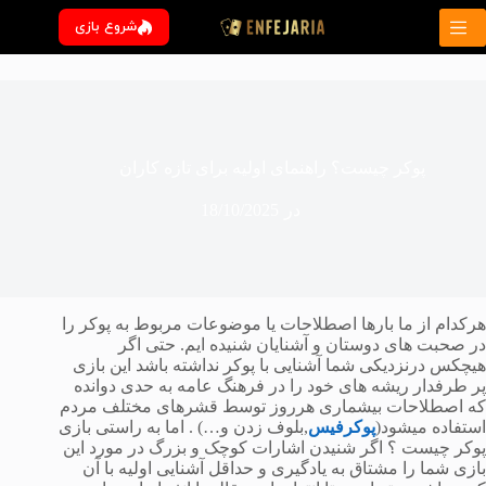
رش
شروع بازی
ه
حتوا
پوکر چیست؟ راهنمای اولیه برای تازه کاران
در
18/10/2025
هرکدام از ما بارها اصطلاحات یا موضوعات مربوط به پوکر را
در صحبت های دوستان و آشنایان شنیده ایم. حتی اگر
هیچکس درنزدیکی شما آشنایی با پوکر نداشته باشد این بازی
پر طرفدار ریشه های خود را در فرهنگ عامه به حدی دوانده
که اصطلاحات بیشماری هرروز توسط قشرهای مختلف مردم
استفاده میشود(
پوکرفیس
,بلوف زدن و…) . اما به راستی بازی
پوکر چیست ؟ اگر شنیدن اشارات کوچک و بزرگ در مورد این
بازی شما را مشتاق به یادگیری و حداقل آشنایی اولیه با آن