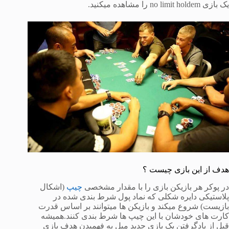
یک بازی no limit holdem را مشاهده میکنید.
هدف از این بازی چیست ؟
در پوکر هر بازیکن بازی را با مقدار مشخصی
چیپ
(اشکال
پلاستیکی دایره شکلی که نماد پول شرط بندی شده در
بازیست) شروع میکند و بازیکن ها میتوانند بر اساس قدرت
کارت های خودشان با این چیپ ها شرط بندی کنند.همیشه
قبل از یادگرفتن یک بازی جدید میل به فهمیدن هدف بازی